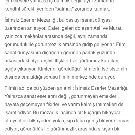
için mesele yalnızca iş bulmak değil; aynı zamanda
kendini sürekli yeniden “satmak” zorunda kalmak.
İsimsiz Eserler Mezarlığı, bu baskıyı sanat dünyası
üzerinden anlatıyor. Galeri galeri dolaşan Aslı ve Murat,
yalnızca mekânlar arasında değil, aynı zamanda
görünürlük ile görünmezlik arasında gidip geliyorlar. Film,
sanat dünyasının dışarıdan görünen parlak yüzünün
arkasındaki hiyerarşiyi, ilişkileri ve görünmez kuralları
açığa çıkarıyor. Kimlerin “görüldüğü”, kimlerin ise sistemin
dışında bırakıldığı sorusu filmin merkezinde duruyor.
Filmin adı da bu yüzden anlamlı: İsimsiz Eserler Mezarlığı.
Yalnızca sanat eserlerini değil, görünmeyen emekleri,
hayata geçemeyen fikirleri ve yarım kalmış ihtimalleri de
işaret ediyor. Bu mezarlık, aslında bir kuşağın hikâyesi.
bireysel bir hikâyeden yola çıkıp daha geniş bir yere temas
ediyor; görünürlük ile görünmezlik arasında sıkışan bir