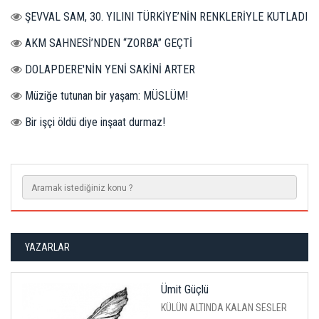
ŞEVVAL SAM, 30. YILINI TÜRKİYE’NİN RENKLERİYLE KUTLADI
AKM SAHNESİ’NDEN “ZORBA” GEÇTİ
DOLAPDERE'NİN YENİ SAKİNİ ARTER
Müziğe tutunan bir yaşam: MÜSLÜM!
Bir işçi öldü diye inşaat durmaz!
YAZARLAR
Ümit Güçlü
KÜLÜN ALTINDA KALAN SESLER