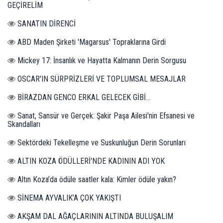
GEÇİRELİM
SANATIN DİRENCİ
ABD Maden Şirketi 'Magarsus' Topraklarına Girdi
Mickey 17: İnsanlık ve Hayatta Kalmanın Derin Sorgusu
OSCAR'IN SÜRPRİZLERİ VE TOPLUMSAL MESAJLAR
BİRAZDAN GENCO ERKAL GELECEK GİBİ...
Sanat, Sansür ve Gerçek: Şakir Paşa Ailesi'nin Efsanesi ve
Skandalları
Sektördeki Tekelleşme ve Suskunluğun Derin Sorunları
ALTIN KOZA ÖDÜLLERİ'NDE KADININ ADI YOK
Altın Koza’da ödüle saatler kala: Kimler ödüle yakın?
SİNEMA AYVALIK’A ÇOK YAKIŞTI
AKŞAM DAL AĞAÇLARININ ALTINDA BULUŞALIM