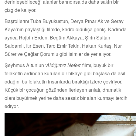
derinleşebileceği alanlar barındırsa da daha sakin bir
çizgide kalıyor.
Başrollerini Tuba Büyüküstün, Derya Pınar Ak ve Seray
Kaya’nın paylaştığı filmde, kadro oldukça geniş. Kadroda
ayrıca Rojbin Erden, Begüm Akkaya, Şirin Sultan
Saldamlı, Itır Esen, Taro Emir Tekin, Hakan Kurtaş, Nur
Sürer ve Çağlar Çorumlu gibi isimler de yer alıyor.
Şeyhmus Altun’un '
Aldığımız Nefes
' filmi, büyük bir
felaketin ardından kurulan bir hikâye gibi başlasa da asıl
odağını bu felaketin insanlarda bıraktığı izlere çeviriyor.
Küçük bir çocuğun gözünden ilerleyen anlatı, dramatik
olanı büyütmek yerine daha sessiz bir alan kurmayı tercih
ediyor.