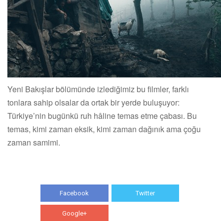
Yeni Bakışlar bölümünde izlediğimiz bu filmler, farklı
tonlara sahip olsalar da ortak bir yerde buluşuyor:
Türkiye’nin bugünkü ruh hâline temas etme çabası. Bu
temas, kimi zaman eksik, kimi zaman dağınık ama çoğu
zaman samimi.
Facebook
Twitter
Google+
WhatsApp