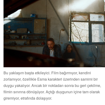
Bu yaklaşım başta etkileyici. Film bağırmıyor, kendini
zorlamıyor, özellikle Esma karakteri üzerinden samimi bir
duygu yakalıyor. Ancak bir noktadan sonra bu geri çekilme,
filmin sınırına dönüşüyor. Açtığı duygunun içine tam olarak
giremiyor, etrafında dolaşıyor.