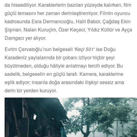
da hissediliyor. Karakterlerin bazıları yüzeyde kalırken, film
güçlü temasını her zaman derinleştiremiyor. Filmin oyuncu
kadrosunda Esra Dermancıoğlu, Halil Babür, Çağdaş Ekin
Şişman, Nalan Kuruçim, Özer Keçeci, Yıldız Kültür ve Ayça
Damgacı yer alıyor.
Evrim Çervatoğlu’nun belgeseli
'Keçi 501
' ise Doğu
Karadeniz yaylalarında bir çobanı izliyor hiçbir şeyi
büyütmeden, olduğu hâliyle anlatmayı tercih ediyor. Bu
sadelik, belgeselin en güçlü tarafı. Kamera, karakterine
eşlik ediyor; insanla doğa arasındaki ilişkiyi sessiz ama
derin bir yerden kuruyor.