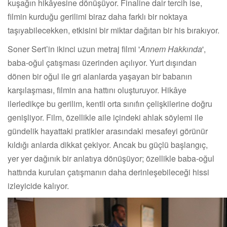
kuşağın hikâyesine dönüşüyor. Finaline dair tercih ise,
filmin kurduğu gerilimi biraz daha farklı bir noktaya
taşıyabilecekken, etkisini bir miktar dağıtan bir his bırakıyor.
Soner Sert’in ikinci uzun metraj filmi '
Annem Hakkında
',
baba-oğul çatışması üzerinden açılıyor. Yurt dışından
dönen bir oğul ile gri alanlarda yaşayan bir babanın
karşılaşması, filmin ana hattını oluşturuyor. Hikâye
ilerledikçe bu gerilim, kentli orta sınıfın çelişkilerine doğru
genişliyor. Film, özellikle aile içindeki ahlak söylemi ile
gündelik hayattaki pratikler arasındaki mesafeyi görünür
kıldığı anlarda dikkat çekiyor. Ancak bu güçlü başlangıç,
yer yer dağınık bir anlatıya dönüşüyor; özellikle baba-oğul
hattında kurulan çatışmanın daha derinleşebileceği hissi
izleyicide kalıyor.