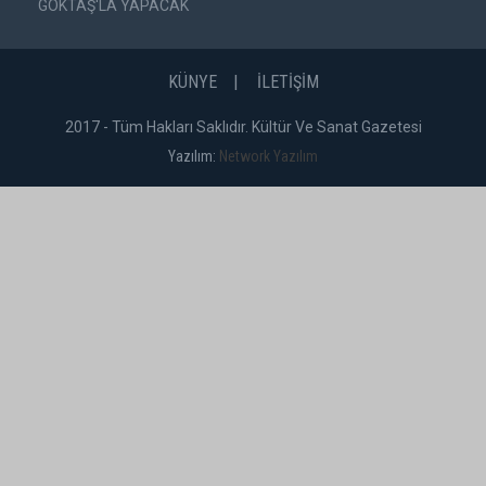
GÖKTAŞ'LA YAPACAK
KÜNYE
İLETİŞİM
2017 - Tüm Hakları Saklıdır. Kültür Ve Sanat Gazetesi
Yazılım:
Network Yazılım