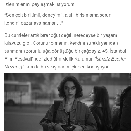
izlenimlerimi paylaşmak istiyorum.
“Sen çok birikimli, deneyimli, akıllı birisin ama sorun
kendini pazarlayamaman…”
Bu cümleler artık birer öğüt değil, neredeyse bir yaşam
kılavuzu gibi. Görünür olmanın, kendini sürekli yeniden
sunmanın zorunluluğa dönüştüğü bir çağdayız. 45. İstanbul
Film Festivali’nde izlediğim Melik Kuru’nun
'İsimsiz Eserler
Mezarlığı
' tam da bu sıkışmanın içinden konuşuyor.