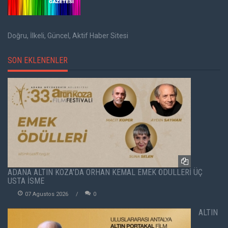
Doğru, İlkeli, Güncel, Aktif Haber Sitesi
SON EKLENENLER
ADANA ALTIN KOZA'DA ORHAN KEMAL EMEK ÖDÜLLERİ ÜÇ
USTA İSME
07 Agustos 2026
0
ALTIN