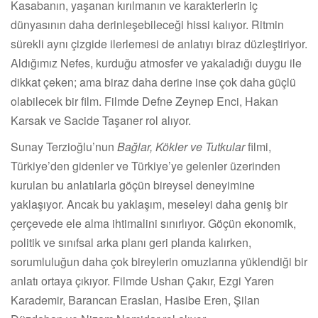
Kasabanın, yaşanan kırılmanın ve karakterlerin iç
dünyasının daha derinleşebileceği hissi kalıyor. Ritmin
sürekli aynı çizgide ilerlemesi de anlatıyı biraz düzleştiriyor.
Aldığımız Nefes, kurduğu atmosfer ve yakaladığı duygu ile
dikkat çeken; ama biraz daha derine inse çok daha güçlü
olabilecek bir film. Filmde Defne Zeynep Enci, Hakan
Karsak ve Sacide Taşaner rol alıyor.
Sunay Terzioğlu’nun
Bağlar, Kökler ve Tutkular
filmi,
Türkiye’den gidenler ve Türkiye’ye gelenler üzerinden
kurulan bu anlatılarla göçün bireysel deneyimine
yaklaşıyor. Ancak bu yaklaşım, meseleyi daha geniş bir
çerçevede ele alma ihtimalini sınırlıyor. Göçün ekonomik,
politik ve sınıfsal arka planı geri planda kalırken,
sorumluluğun daha çok bireylerin omuzlarına yüklendiği bir
anlatı ortaya çıkıyor. Filmde Ushan Çakır, Ezgi Yaren
Karademir, Barancan Eraslan, Hasibe Eren, Şilan