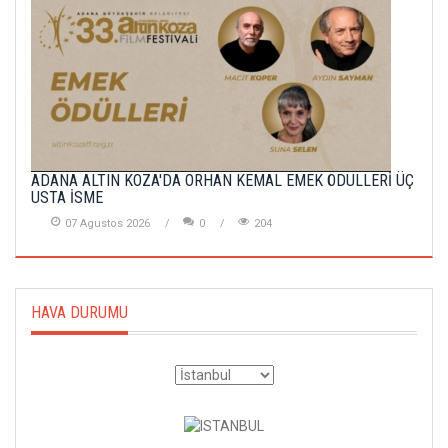
ADANA ALTIN KOZA'DA ORHAN KEMAL EMEK ÖDÜLLERİ ÜÇ
USTA İSME
07 Agustos 2026
0
204
HAVA DURUMU