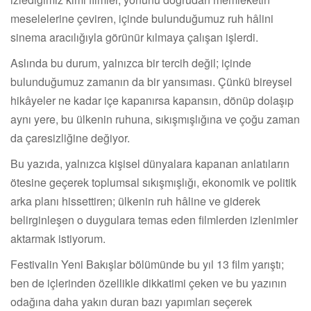
meselelerine çeviren, içinde bulunduğumuz ruh hâlini
sinema aracılığıyla görünür kılmaya çalışan işlerdi.
Aslında bu durum, yalnızca bir tercih değil; içinde
bulunduğumuz zamanın da bir yansıması. Çünkü bireysel
hikâyeler ne kadar içe kapanırsa kapansın, dönüp dolaşıp
aynı yere, bu ülkenin ruhuna, sıkışmışlığına ve çoğu zaman
da çaresizliğine değiyor.
Bu yazıda, yalnızca kişisel dünyalara kapanan anlatıların
ötesine geçerek toplumsal sıkışmışlığı, ekonomik ve politik
arka planı hissettiren; ülkenin ruh hâline ve giderek
belirginleşen o duygulara temas eden filmlerden izlenimler
aktarmak istiyorum.
Festivalin Yeni Bakışlar bölümünde bu yıl 13 film yarıştı;
ben de içlerinden özellikle dikkatimi çeken ve bu yazının
odağına daha yakın duran bazı yapımları seçerek