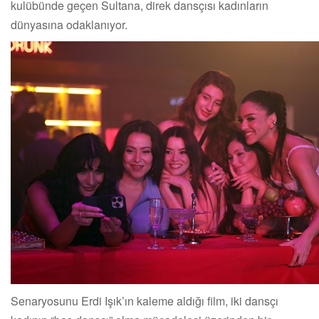
kulübünde geçen Sultana, direk dansçısı kadınların
dünyasına odaklanıyor.
Senaryosunu Erdi Işık’ın kaleme aldığı film, iki dansçı