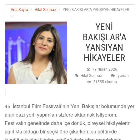
Ana Sayfa
Hilal Solmaz
YENİ BAKIŞLAR'A YANSIYAN HİKAYELER
YENİ
BAKIŞLAR'A
YANSIYAN
HİKAYELER
19 Nisan 2026
Hilal Solmaz
yorum
21555 okuma
45. İstanbul Film Festivali’nin Yeni Bakışlar bölümünde yer
alan bazı yerli yapımları sizlere aktarmak istiyorum.
Festivalin genelinde daha içe dönük, bireysel hikâyelerin
ağırlıkta olduğu bir seçki öne çıkarken; bu bölümde
izlediğimiz kimi filmler, yönünü doğrudan memleketin