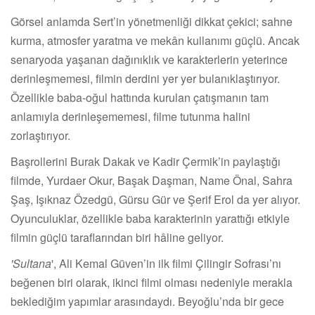
Görsel anlamda Sert’in yönetmenliği dikkat çekici; sahne
kurma, atmosfer yaratma ve mekân kullanımı güçlü. Ancak
senaryoda yaşanan dağınıklık ve karakterlerin yeterince
derinleşmemesi, filmin derdini yer yer bulanıklaştırıyor.
Özellikle baba-oğul hattında kurulan çatışmanın tam
anlamıyla derinleşememesi, filme tutunma halini
zorlaştırıyor.
Başrollerini Burak Dakak ve Kadir Çermik’in paylaştığı
filmde, Yurdaer Okur, Başak Daşman, Name Önal, Sahra
Şaş, Işıknaz Özedgü, Gürsu Gür ve Şerif Erol da yer alıyor.
Oyunculuklar, özellikle baba karakterinin yarattığı etkiyle
filmin güçlü taraflarından biri hâline geliyor.
'Sultana
', Ali Kemal Güven’in ilk filmi Çilingir Sofrası’nı
beğenen biri olarak, ikinci filmi olması nedeniyle merakla
beklediğim yapımlar arasındaydı. Beyoğlu’nda bir gece