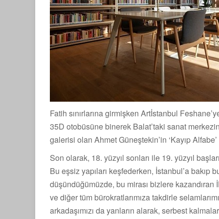
Fatih sınırlarına girmişken Artİstanbul Fesha
35D otobüsüne binerek Balat’taki sanat merkezine
galerisi olan Ahmet Güneştekin’in ‘Kayıp Alfabe’ s
Son olarak, 18. yüzyıl sonları ile 19. yüzyıl başlar
Bu eşsiz yapıları keşfederken, İstanbul’a bakıp b
düşündüğümüzde, bu mirası bizlere kazandıran 
ve diğer tüm bürokratlarımıza takdirle selamlarımı
arkadaşımızı da yanların alarak, serbest kalmalar