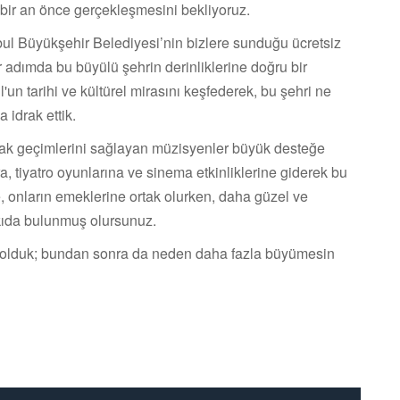
ir an önce gerçekleşmesini bekliyoruz.
ul Büyükşehir Belediyesi’nin bizlere sunduğu ücretsiz
r adımda bu büyülü şehrin derinliklerine doğru bir
un tarihi ve kültürel mirasını keşfederek, bu şehri ne
 idrak ettik.
ak geçimlerini sağlayan müzisyenler büyük desteğe
ra, tiyatro oyunlarına ve sinema etkinliklerine giderek bu
e, onların emeklerine ortak olurken, daha güzel ve
tkıda bulunmuş olursunuz.
 olduk; bundan sonra da neden daha fazla büyümesin