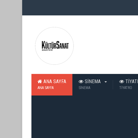
ANA SAYFA
SİNEMA
TİYA
ANA SAYFA
SİNEMA
TİYATRO