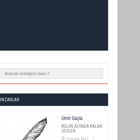
YAZARLAR
Ümit Güçlü
KÜLÜN ALTINDA KALAN
SESLER
12 Aralik 2017