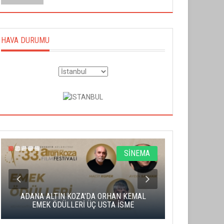
HAVA DURUMU
SİNEMA
ADANA ALTIN KOZA'DA ORHAN KEMAL
ALTIN PORTA
EMEK ÖDÜLLERİ ÜÇ USTA İSME
BA