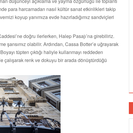
ınan düşünceyi açıklama ve yayma özgürlüğü ile toplantı
de para harcamadan nasıl kültür sanat etkinlikleri takip
hvemizi koyup yanımıza evde hazırladığımız sandviçleri
addesi’ne doğru ilerlerken, Halep Pasajı’na girebiliriz.
me şansımız olabilir. Ardından, Cassa Botter’e uğrayarak
. Boyayı tüpten çıktığı haliyle kullanmayı reddeden
rle çalışarak renk ve dokuyu bir arada dönüştürdüğü