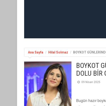
Ana Sayfa
Hilal Solmaz
BOYKOT GÜNLERİNDE
BOYKOT G
DOLU BİR
09 Nisan 2025
Bugün hazır boyko