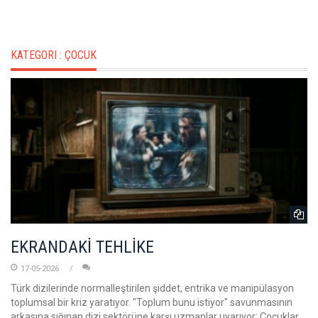
KATEGORI :
ÇOCUK
EKRANDAKİ TEHLİKE
17-05-2026
Türk dizilerinde normalleştirilen şiddet, entrika ve manipülasyon
toplumsal bir kriz yaratıyor. "Toplum bunu istiyor" savunmasının
arkasına sığınan dizi sektörüne karşı uzmanlar uyarıyor: Çocuklar