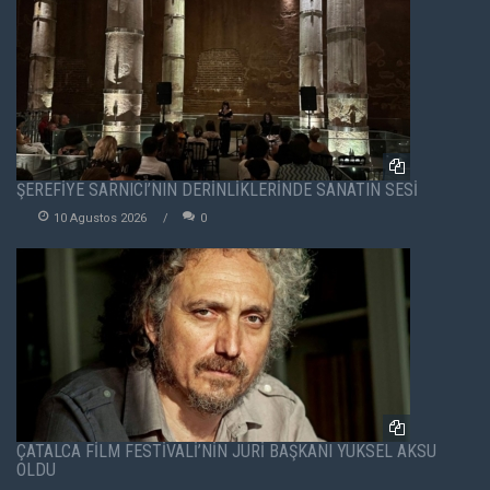
ŞEREFİYE SARNICI’NIN DERİNLİKLERİNDE SANATIN SESİ
10 Agustos 2026
0
ÇATALCA FİLM FESTİVALİ’NİN JÜRİ BAŞKANI YÜKSEL AKSU
OLDU