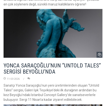
en çok söyleneni değil, sürekli maruz kaldıklarını öğrenir!
YONCA SARAÇOĞLU’NUN “UNTOLD TALES”
SERGİSİ BEYOĞLU’NDA
11-03-2026
Sanatçı Yonca Saraçoğlu’nun yeni üretimlerinden oluşan “Untold
Tales” sergisi, Galeri Işık Teşvikiye’deki ilk durağının ardından bu
kez Beyoğlu’ndaki Istanbul Concept Gallery’de sanatseverlerle
buluşuyor. Sergi 11 Nisan’a kadar ziyaret edilebilecek.