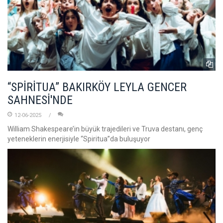
“SPİRİTUA” BAKIRKÖY LEYLA GENCER
SAHNESİ'NDE
12-06-2025
William Shakespeare’in büyük trajedileri ve Truva destanı, genç
yeteneklerin enerjisiyle “Spiritua”da buluşuyor