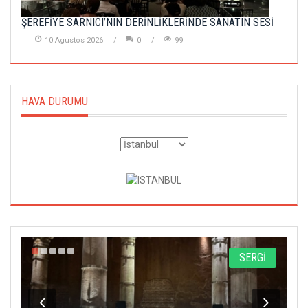
ŞEREFİYE SARNICI’NIN DERİNLİKLERİNDE SANATIN SESİ
10 Agustos 2026
0
99
HAVA DURUMU
SERGİ