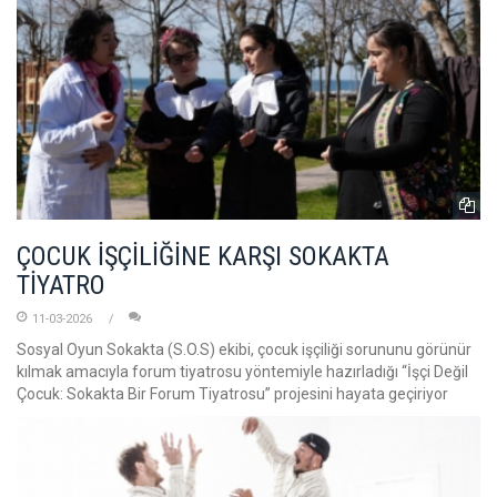
ÇOCUK İŞÇİLİĞİNE KARŞI SOKAKTA
TİYATRO
11-03-2026
Sosyal Oyun Sokakta (S.O.S) ekibi, çocuk işçiliği sorununu görünür
kılmak amacıyla forum tiyatrosu yöntemiyle hazırladığı “İşçi Değil
Çocuk: Sokakta Bir Forum Tiyatrosu” projesini hayata geçiriyor