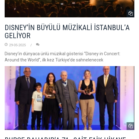
DISNEY’İN BÜYÜLÜ MÜZİKALİ İSTANBUL’A
GELİYOR
29-05-2025
Disney’in dünyaca ünlü müzikal gösterisi “Disney in Concert:
Around the World”, ilk kez Türkiye’de sahnelenecek