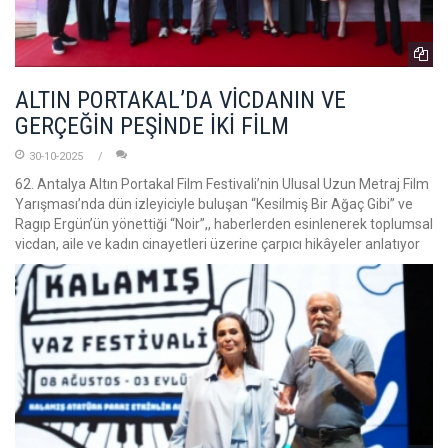
ALTIN PORTAKAL’DA VİCDANIN VE
GERÇEĞİN PEŞİNDE İKİ FİLM
30-10-2025
62. Antalya Altın Portakal Film Festivali’nin Ulusal Uzun Metraj Film
Yarışması’nda dün izleyiciyle buluşan “Kesilmiş Bir Ağaç Gibi” ve
Ragıp Ergün’ün yönettiği “Noir”,, haberlerden esinlenerek toplumsal
vicdan, aile ve kadın cinayetleri üzerine çarpıcı hikâyeler anlatıyor