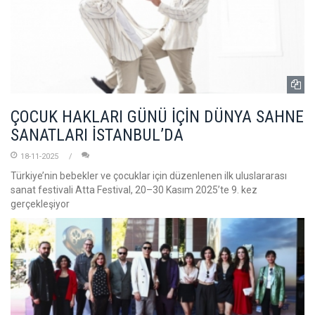
ÇOCUK HAKLARI GÜNÜ İÇİN DÜNYA SAHNE
SANATLARI İSTANBUL’DA
18-11-2025
Türkiye’nin bebekler ve çocuklar için düzenlenen ilk uluslararası
sanat festivali Atta Festival, 20–30 Kasım 2025’te 9. kez
gerçekleşiyor