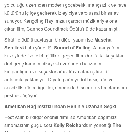
yolculuğu üzerinden modern göçebelik, inançsızlık ve rave
kültürünü iç içe geçirerek izleyiciye varoluşsal bir sınav
sunuyor. Kangding Ray imzalı çarpıcı müzikleriyle öne
çıkan film, Cannes Soundtrack Ödülü’nü de kazanmıştı.
Sirât ile ödülü paylaşan bir diğer yapım ise
Mascha
Schilinski
’nin yönettiği
Sound of Falling
. Almanya’nın
kuzeyinde, izole bir çiftlikte geçen film, dört farklı kuşaktan
dört genç kadının hikâyesi üzerinden hafızanın
kırılganlığına ve kuşaklar arası travmalara şiirsel bir
anlatımla yaklaşıyor. Diyalogların yerini bakışların ve
sessizliklerin aldığı film, sinemada hissederek hatırlamanın
peşine düşüyor.
Amerikan Bağımsızlarından Berlin’e Uzanan Seçki
Festivalin bir diğer önemli filmi ise Amerikan bağımsız
sinemasının güçlü sesi
Kelly Reichardt
’ın yönettiği
The