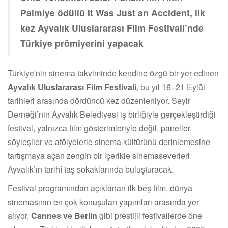
Palmiye ödüllü It Was Just an Accident, ilk
kez Ayvalık Uluslararası Film Festivali’nde
Türkiye prömiyerini yapacak
Türkiye'nin sinema takviminde kendine özgü bir yer edinen
Ayvalık Uluslararası Film Festivali
, bu yıl 16–21 Eylül
tarihleri arasında dördüncü kez düzenleniyor. Seyir
Derneği’nin Ayvalık Belediyesi iş birliğiyle gerçekleştirdiği
festival, yalnızca film gösterimleriyle değil, paneller,
söyleşiler ve atölyelerle sinema kültürünü derinlemesine
tartışmaya açan zengin bir içerikle sinemaseverleri
Ayvalık’ın tarihî taş sokaklarında buluşturacak.
Festival programından açıklanan ilk beş film, dünya
sinemasının en çok konuşulan yapımları arasında yer
alıyor.
Cannes ve Berlin
gibi prestijli festivallerde öne