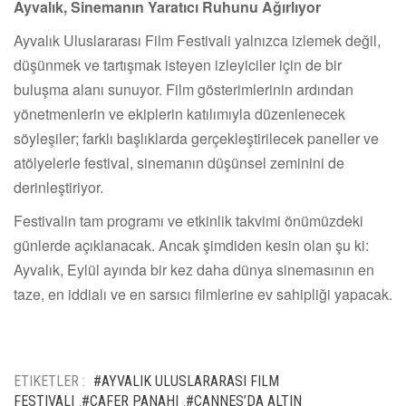
Ayvalık, Sinemanın Yaratıcı Ruhunu Ağırlıyor
Ayvalık Uluslararası Film Festivali yalnızca izlemek değil,
düşünmek ve tartışmak isteyen izleyiciler için de bir
buluşma alanı sunuyor. Film gösterimlerinin ardından
yönetmenlerin ve ekiplerin katılımıyla düzenlenecek
söyleşiler; farklı başlıklarda gerçekleştirilecek paneller ve
atölyelerle festival, sinemanın düşünsel zeminini de
derinleştiriyor.
Festivalin tam programı ve etkinlik takvimi önümüzdeki
günlerde açıklanacak. Ancak şimdiden kesin olan şu ki:
Ayvalık, Eylül ayında bir kez daha dünya sinemasının en
taze, en iddialı ve en sarsıcı filmlerine ev sahipliği yapacak.
ETIKETLER :
#AYVALIK ULUSLARARASI FILM
FESTIVALI
#CAFER PANAHI
#CANNES’DA ALTIN
,
,