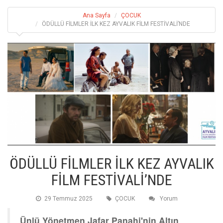
Ana Sayfa
ÇOCUK
ÖDÜLLÜ FİLMLER İLK KEZ AYVALIK FİLM FESTİVALİ’NDE
ÖDÜLLÜ FİLMLER İLK KEZ AYVALIK
FİLM FESTİVALİ’NDE
29 Temmuz 2025
ÇOCUK
Yorum
Ünlü Yönetmen Jafar Panahi'nin Altın