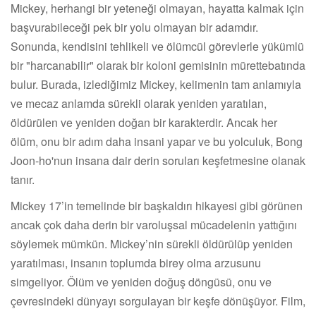
Mickey, herhangi bir yeteneği olmayan, hayatta kalmak için
başvurabileceği pek bir yolu olmayan bir adamdır.
Sonunda, kendisini tehlikeli ve ölümcül görevlerle yükümlü
bir "harcanabilir" olarak bir koloni gemisinin mürettebatında
bulur. Burada, izlediğimiz Mickey, kelimenin tam anlamıyla
ve mecaz anlamda sürekli olarak yeniden yaratılan,
öldürülen ve yeniden doğan bir karakterdir. Ancak her
ölüm, onu bir adım daha insani yapar ve bu yolculuk, Bong
Joon-ho'nun insana dair derin soruları keşfetmesine olanak
tanır.
Mickey 17’in temelinde bir başkaldırı hikayesi gibi görünen
ancak çok daha derin bir varoluşsal mücadelenin yattığını
söylemek mümkün. Mickey’nin sürekli öldürülüp yeniden
yaratılması, insanın toplumda birey olma arzusunu
simgeliyor. Ölüm ve yeniden doğuş döngüsü, onu ve
çevresindeki dünyayı sorgulayan bir keşfe dönüşüyor. Film,