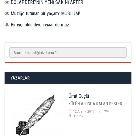
DOLAPDERE'NİN YENİ SAKİNİ ARTER
Müziğe tutunan bir yaşam: MÜSLÜM!
Bir işçi öldü diye inşaat durmaz!
YAZARLAR
Ümit Güçlü
KÜLÜN ALTINDA KALAN SESLER
12 Aralik 2017
19526