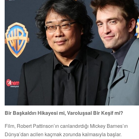
Bir Başkaldırı Hikayesi mi, Varoluşsal Bir Keşif mi?
Film, Robert Pattinson’ın canlandırdığı Mickey Barnes’ın
Dünya’dan acilen kaçmak zorunda kalmasıyla başlar.