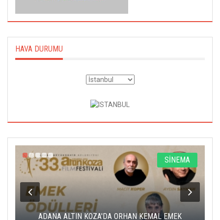
HAVA DURUMU
SİNEMA
AN KEMAL EMEK
ALTIN PORTAKAL JÜRİSİNE DERVİŞ ZAİM 