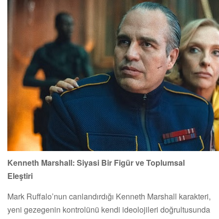
Kenneth Marshall: Siyasi Bir Figür ve Toplumsal
Eleştiri
Mark Ruffalo’nun canlandırdığı Kenneth Marshall karakteri,
yeni gezegenin kontrolünü kendi ideolojileri doğrultusunda