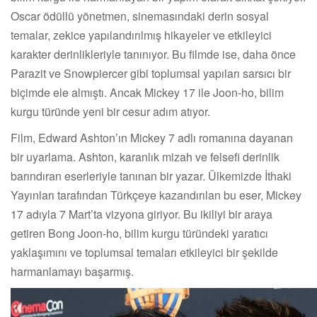
Oscar ödüllü yönetmen, sinemasındaki derin sosyal
temalar, zekice yapılandırılmış hikayeler ve etkileyici
karakter derinlikleriyle tanınıyor. Bu filmde ise, daha önce
Parazit ve Snowpiercer gibi toplumsal yapıları sarsıcı bir
biçimde ele almıştı. Ancak Mickey 17 ile Joon-ho, bilim
kurgu türünde yeni bir cesur adım atıyor.
Film, Edward Ashton’ın Mickey 7 adlı romanına dayanan
bir uyarlama. Ashton, karanlık mizah ve felsefi derinlik
barındıran eserleriyle tanınan bir yazar. Ülkemizde İthaki
Yayınları tarafından Türkçeye kazandırılan bu eser, Mickey
17 adıyla 7 Mart’ta vizyona giriyor. Bu ikiliyi bir araya
getiren Bong Joon-ho, bilim kurgu türündeki yaratıcı
yaklaşımını ve toplumsal temaları etkileyici bir şekilde
harmanlamayı başarmış.