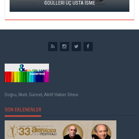
 İSME
EDECEK
Doğru, İlkeli, Güncel, Aktif Haber Sitesi
SON EKLENENLER