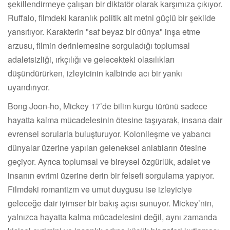
şekillendirmeye çalışan bir diktatör olarak karşımıza çıkıyor.
Ruffalo, filmdeki karanlık politik alt metni güçlü bir şekilde
yansıtıyor. Karakterin "saf beyaz bir dünya" inşa etme
arzusu, filmin derinlemesine sorguladığı toplumsal
adaletsizliği, ırkçılığı ve gelecekteki olasılıkları
düşündürürken, izleyicinin kalbinde acı bir yankı
uyandırıyor.
Bong Joon-ho, Mickey 17’de bilim kurgu türünü sadece
hayatta kalma mücadelesinin ötesine taşıyarak, insana dair
evrensel sorularla buluşturuyor. Kolonileşme ve yabancı
dünyalar üzerine yapılan geleneksel anlatıların ötesine
geçiyor. Ayrıca toplumsal ve bireysel özgürlük, adalet ve
insanın evrimi üzerine derin bir felsefi sorgulama yapıyor.
Filmdeki romantizm ve umut duygusu ise izleyiciye
geleceğe dair iyimser bir bakış açısı sunuyor. Mickey’nin,
yalnızca hayatta kalma mücadelesini değil, aynı zamanda