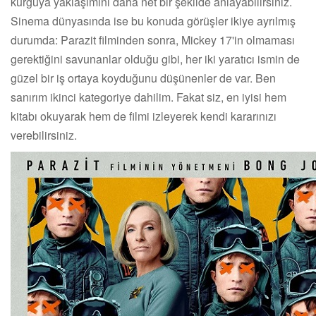
kurguya yaklaşımını daha net bir şekilde anlayabilirsiniz.
Sinema dünyasında ise bu konuda görüşler ikiye ayrılmış
durumda: Parazit filminden sonra, Mickey 17'in olmaması
gerektiğini savunanlar olduğu gibi, her iki yaratıcı ismin de
güzel bir iş ortaya koyduğunu düşünenler de var. Ben
sanırım ikinci kategoriye dahilim. Fakat siz, en iyisi hem
kitabı okuyarak hem de filmi izleyerek kendi kararınızı
verebilirsiniz.