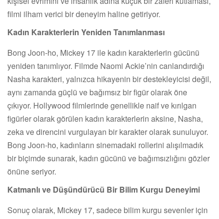
kişisel evrimini ve insanlık adına küçük bir zaferi kutlaması,
filmi ilham verici bir deneyim haline getiriyor.
Kadın Karakterlerin Yeniden Tanımlanması
Bong Joon-ho, Mickey 17 ile kadın karakterlerin gücünü
yeniden tanımlıyor. Filmde Naomi Ackie’nin canlandırdığı
Nasha karakteri, yalnızca hikayenin bir destekleyicisi değil,
aynı zamanda güçlü ve bağımsız bir figür olarak öne
çıkıyor. Hollywood filmlerinde genellikle naif ve kırılgan
figürler olarak görülen kadın karakterlerin aksine, Nasha,
zeka ve direncini vurgulayan bir karakter olarak sunuluyor.
Bong Joon-ho, kadınların sinemadaki rollerini alışılmadık
bir biçimde sunarak, kadın gücünü ve bağımsızlığını gözler
önüne seriyor.
Katmanlı ve Düşündürücü Bir Bilim Kurgu Deneyimi
Sonuç olarak, Mickey 17, sadece bilim kurgu sevenler için