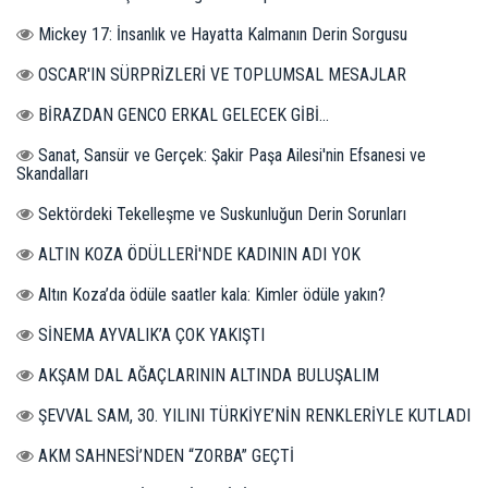
Mickey 17: İnsanlık ve Hayatta Kalmanın Derin Sorgusu
OSCAR'IN SÜRPRİZLERİ VE TOPLUMSAL MESAJLAR
BİRAZDAN GENCO ERKAL GELECEK GİBİ...
Sanat, Sansür ve Gerçek: Şakir Paşa Ailesi'nin Efsanesi ve
Skandalları
Sektördeki Tekelleşme ve Suskunluğun Derin Sorunları
ALTIN KOZA ÖDÜLLERİ'NDE KADININ ADI YOK
Altın Koza’da ödüle saatler kala: Kimler ödüle yakın?
SİNEMA AYVALIK’A ÇOK YAKIŞTI
AKŞAM DAL AĞAÇLARININ ALTINDA BULUŞALIM
ŞEVVAL SAM, 30. YILINI TÜRKİYE’NİN RENKLERİYLE KUTLADI
AKM SAHNESİ’NDEN “ZORBA” GEÇTİ