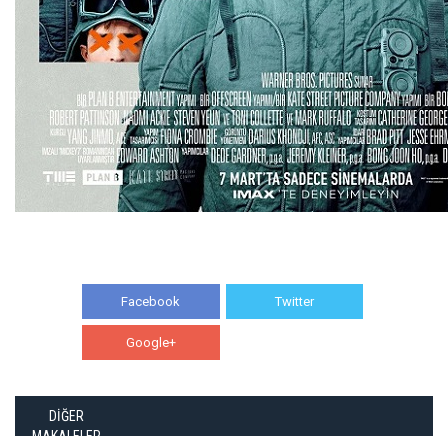
Facebook
Twitter
Google+
WhatsApp
DİĞER
MAKALELER