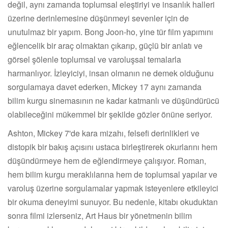
değil, aynı zamanda toplumsal eleştiriyi ve insanlık halleri
üzerine derinlemesine düşünmeyi sevenler için de
unutulmaz bir yapım. Bong Joon-ho, yine tür film yapımını
eğlencelik bir araç olmaktan çıkarıp, güçlü bir anlatı ve
görsel şölenle toplumsal ve varoluşsal temalarla
harmanlıyor. İzleyiciyi, insan olmanın ne demek olduğunu
sorgulamaya davet ederken, Mickey 17 aynı zamanda
bilim kurgu sinemasının ne kadar katmanlı ve düşündürücü
olabileceğini mükemmel bir şekilde gözler önüne seriyor.
Ashton, Mickey 7'de kara mizahı, felsefi derinlikleri ve
distopik bir bakış açısını ustaca birleştirerek okurlarını hem
düşündürmeye hem de eğlendirmeye çalışıyor. Roman,
hem bilim kurgu meraklılarına hem de toplumsal yapılar ve
varoluş üzerine sorgulamalar yapmak isteyenlere etkileyici
bir okuma deneyimi sunuyor. Bu nedenle, kitabı okuduktan
sonra filmi izlerseniz, Art Haus bir yönetmenin bilim