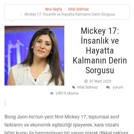
Ana Sayfa
Hilal Solmaz
Mickey 17: İnsanlık ve Hayatta Kalmanın Derin Sorgusu
Mickey 17:
İnsanlık ve
Hayatta
Kalmanın Derin
Sorgusu
07 Mart 2025
Hilal Solmaz
yorum
24019 okuma
Bong Joon-ho'nun yeni filmi Mickey 17, toplumsal sınıf
farklarını ve ekonomik eşitsizliği işleyerek, kara mizahı
bilim kurgu ile harmanlayan bir yapım olarak dikkat çekiyor.