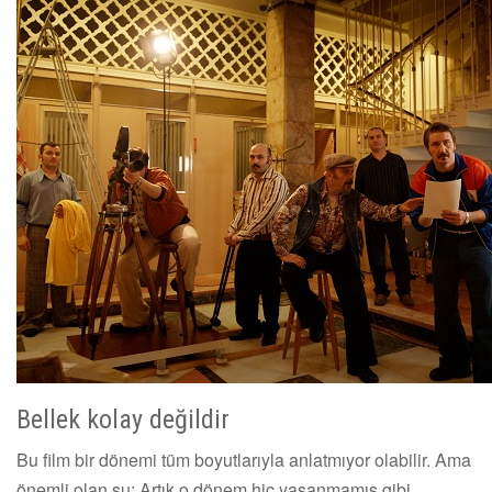
Bellek kolay değildir
Bu film bir dönemi tüm boyutlarıyla anlatmıyor olabilir. Ama
önemli olan şu: Artık o dönem hiç yaşanmamış gibi