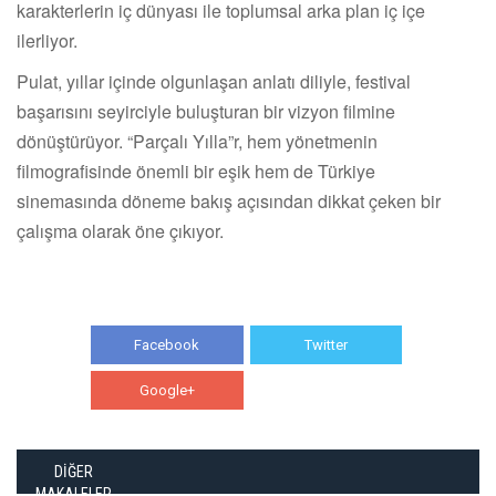
karakterlerin iç dünyası ile toplumsal arka plan iç içe
ilerliyor.
Pulat, yıllar içinde olgunlaşan anlatı diliyle, festival
başarısını seyirciyle buluşturan bir vizyon filmine
dönüştürüyor. “Parçalı Yılla”r, hem yönetmenin
filmografisinde önemli bir eşik hem de Türkiye
sinemasında döneme bakış açısından dikkat çeken bir
çalışma olarak öne çıkıyor.
Facebook
Twitter
Google+
WhatsApp
DİĞER
MAKALELER