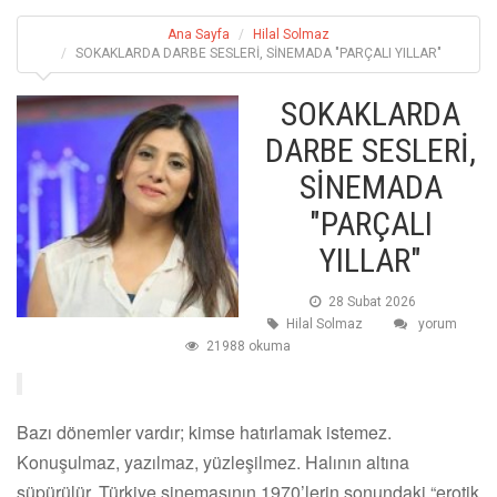
Ana Sayfa
Hilal Solmaz
SOKAKLARDA DARBE SESLERİ, SİNEMADA "PARÇALI YILLAR"
SOKAKLARDA
DARBE SESLERİ,
SİNEMADA
"PARÇALI
YILLAR"
28 Subat 2026
Hilal Solmaz
yorum
21988 okuma
Bazı dönemler vardır; kimse hatırlamak istemez.
Konuşulmaz, yazılmaz, yüzleşilmez. Halının altına
süpürülür. Türkiye sinemasının 1970’lerin sonundaki “erotik