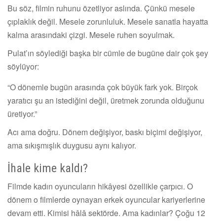
Bu söz, filmin ruhunu özetliyor aslında. Çünkü mesele
çıplaklık değil. Mesele zorunluluk. Mesele sanatla hayatta
kalma arasındaki çizgi. Mesele ruhen soyulmak.
Pulat’ın söylediği başka bir cümle de bugüne dair çok şey
söylüyor:
“O dönemle bugün arasında çok büyük fark yok. Birçok
yaratıcı şu an istediğini değil, üretmek zorunda olduğunu
üretiyor.”
Acı ama doğru. Dönem değişiyor, baskı biçimi değişiyor,
ama sıkışmışlık duygusu aynı kalıyor.
İhale kime kaldı?
Filmde kadın oyuncuların hikâyesi özellikle çarpıcı. O
dönem o filmlerde oynayan erkek oyuncular kariyerlerine
devam etti. Kimisi hâlâ sektörde. Ama kadınlar? Çoğu 12