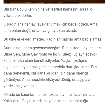
Biri bana bu ülkenin cinsiyet eşitliği karnesini sorsa, o
yıllara bak derim.
O kadınlar sinemayı ayakta tutmak için bedel ödedi. Ama
tarih onları değil, onları yargılayanları akladı.
Bu ülke erkekleri affeder. Kadınları hatırlar ama bağışlamaz
Şunu eklemeden geçemeyeceğim: Filmin kadın oyuncuları
Bilge Şen, Mine Çayıroğlu ve İlkin Tüfekçi üç ayrı sosyo-
kültürel arka planı temsil ediyorlar. Yaşları, yetişme
biçimleri, hayata bakışları, sahnedeki duruşları farklı. Biri
daha deneyimli, biri daha kırılgan, biri daha dirençli
görünüyor. Ama hepsinin hikâyesi dönüp dolaşıp aynı
yerde kesişiyor: sınıf.
Filmde bu kadınların ortak noktası aynı sınıfa ait olmaları.
Yoksulluk. Geçim derdi. Hayatta kalma zorunluluğu.