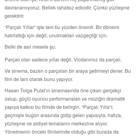
davranamıyoruz. Bellek rahatsız edicidir. Çünkü yüzleşme
gerektirir.
“Parçalı Yıllar” işte tam bu yüzden önemli. Bir dönemi
hatırlattığı için değil; unutmaktan vazgeçtiği için.
Belki de asıl mesele şu:
Parçalı olan sadece yıllar değil. Vicdanımız da parçalı.
Ve sinema, bazen o parçaları bir araya getirmeyi dener. Bu
film de tam olarak bunu yapıyor.
Hasan Tolga Pulat’ın sinemasında öne çıkan gerçekçi
üslup, güçlü oyuncu performansları ve müziğin dramatik
yapıya katkısı bu filmde de belirgin. “Parçalı Yılla”r,
geçmişle bugün arasında gidip gelen yapısıyla, hafıza,
yüzleşme ve aidiyet temalarını merkezine alıyor.
Yönetmenin önceki filmlerinde olduğu gibi burada da