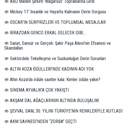
ABD Maden Şirketi 'Magarsus' Topraklarına Girdi
Mickey 17: İnsanlık ve Hayatta Kalmanın Derin Sorgusu
OSCAR'IN SÜRPRİZLERİ VE TOPLUMSAL MESAJLAR
BİRAZDAN GENCO ERKAL GELECEK GİBİ...
Sanat, Sansür ve Gerçek: Şakir Paşa Ailesi'nin Efsanesi ve
Skandalları
Sektördeki Tekelleşme ve Suskunluğun Derin Sorunları
ALTIN KOZA ÖDÜLLERİ'NDE KADININ ADI YOK
Altın Koza’da ödüle saatler kala: Kimler ödüle yakın?
SİNEMA AYVALIK’A ÇOK YAKIŞTI
AKŞAM DAL AĞAÇLARININ ALTINDA BULUŞALIM
ŞEVVAL SAM, 30. YILINI TÜRKİYE’NİN RENKLERİYLE KUTLADI
AKM SAHNESİ’NDEN “ZORBA” GEÇTİ