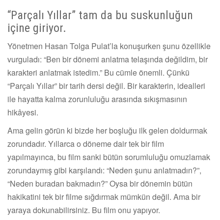
“Parçalı Yıllar” tam da bu suskunluğun
içine giriyor.
Yönetmen Hasan Tolga Pulat’la konuşurken şunu özellikle
vurguladı: “Ben bir dönemi anlatma telaşında değildim, bir
karakteri anlatmak istedim.” Bu cümle önemli. Çünkü
“Parçalı Yıllar” bir tarih dersi değil. Bir karakterin, idealleri
ile hayatta kalma zorunluluğu arasında sıkışmasının
hikâyesi.
Ama gelin görün ki bizde her boşluğu ilk gelen doldurmak
zorundadır. Yıllarca o döneme dair tek bir film
yapılmayınca, bu film sanki bütün sorumluluğu omuzlamak
zorundaymış gibi karşılandı: “Neden şunu anlatmadın?”,
“Neden buradan bakmadın?” Oysa bir dönemin bütün
hakikatini tek bir filme sığdırmak mümkün değil. Ama bir
yaraya dokunabilirsiniz. Bu film onu yapıyor.