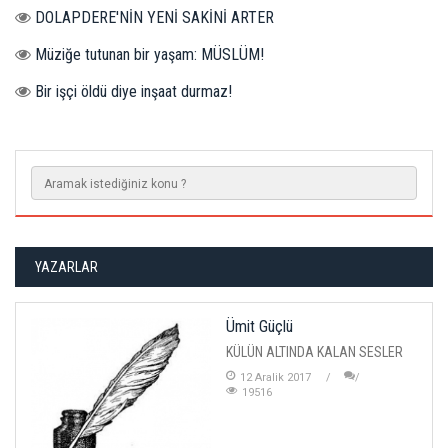
DOLAPDERE'NİN YENİ SAKİNİ ARTER
Müziğe tutunan bir yaşam: MÜSLÜM!
Bir işçi öldü diye inşaat durmaz!
YAZARLAR
Ümit Güçlü
KÜLÜN ALTINDA KALAN SESLER
12 Aralik 2017
19516