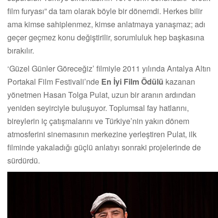
film furyası” da tam olarak böyle bir dönemdi. Herkes bilir
ama kimse sahiplenmez, kimse anlatmaya yanaşmaz; adı
geçer geçmez konu değiştirilir, sorumluluk hep başkasına
bırakılır.
‘Güzel Günler Göreceğiz’ filmiyle 2011 yılında Antalya Altın
Portakal Film Festivali’nde
En İyi Film Ödülü
kazanan
yönetmen Hasan Tolga Pulat, uzun bir aranın ardından
yeniden seyirciyle buluşuyor. Toplumsal fay hatlarını,
bireylerin iç çatışmalarını ve Türkiye’nin yakın dönem
atmosferini sinemasının merkezine yerleştiren Pulat, ilk
filminde yakaladığı güçlü anlatıyı sonraki projelerinde de
sürdürdü.