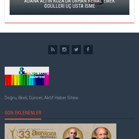
ALTIN PORTAKAL JÜRİSİNE DERVİŞ ZAİM BAŞKANLIK
EDECEK
Doğru, İlkeli, Güncel, Aktif Haber Sitesi
SON EKLENENLER