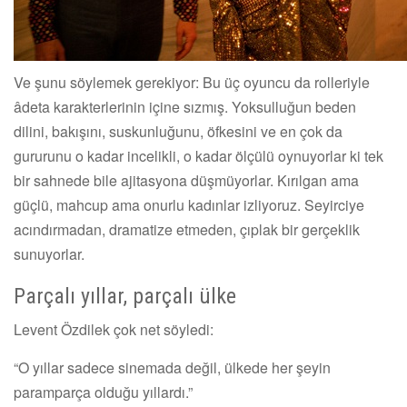
Ve şunu söylemek gerekiyor: Bu üç oyuncu da rolleriyle
âdeta karakterlerinin içine sızmış. Yoksulluğun beden
dilini, bakışını, suskunluğunu, öfkesini ve en çok da
gururunu o kadar incelikli, o kadar ölçülü oynuyorlar ki tek
bir sahnede bile ajitasyona düşmüyorlar. Kırılgan ama
güçlü, mahcup ama onurlu kadınlar izliyoruz. Seyirciye
acındırmadan, dramatize etmeden, çıplak bir gerçeklik
sunuyorlar.
Parçalı yıllar, parçalı ülke
Levent Özdilek çok net söyledi:
“O yıllar sadece sinemada değil, ülkede her şeyin
paramparça olduğu yıllardı.”