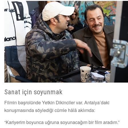
Sanat için soyunmak
Filmin başrolünde Yetkin Dikinciler var. Antalya’daki
konuşmasında söylediği cümle hâlâ aklımda:
“Kariyerim boyunca uğruna soyunacağım bir film aradım.”