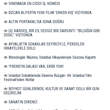
SİNEMADA EN CİDDİ İŞ: KOMEDİ
ÖZCAN ALPER'İN YENİ FİLMİ 'ERKEN KIŞ' VİZYONDA
ALTIN PORTAKAL'DA SONA DOĞRU
ÜÇ KARDEŞ, BİR EV, SESSİZ BİR SARSINTI: "BİLDİĞİN GİBİ
DEĞİL" VİZYONDA
AYVALIK'TA SOKAKLAR SEYİRCİYLE, PERDELER
HİKAYELERLE DOLU
Monologlar Müzesi, İstanbul Hikayeleriyle Sezonu Kapattı
'PRENS'İN GALASI VAR, EKİBİ YOK!
İstanbul Sokaklarında Sinema Rüzgârı: 44. İstanbul Film
Festivali'nden Notlar
BOYKOT GÜNLERİNDE, KÜLTÜR VE SANAT DOLU BİR GÜN
GEÇİRELİM
SANATIN DİRENCİ