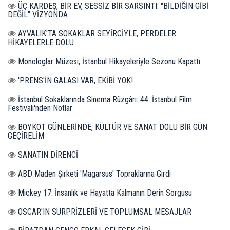
ÜÇ KARDEŞ, BİR EV, SESSİZ BİR SARSINTI: "BİLDİĞİN GİBİ
DEĞİL" VİZYONDA
AYVALIK'TA SOKAKLAR SEYİRCİYLE, PERDELER
HİKAYELERLE DOLU
Monologlar Müzesi, İstanbul Hikayeleriyle Sezonu Kapattı
'PRENS'İN GALASI VAR, EKİBİ YOK!
İstanbul Sokaklarında Sinema Rüzgârı: 44. İstanbul Film
Festivali'nden Notlar
BOYKOT GÜNLERİNDE, KÜLTÜR VE SANAT DOLU BİR GÜN
GEÇİRELİM
SANATIN DİRENCİ
ABD Maden Şirketi 'Magarsus' Topraklarına Girdi
Mickey 17: İnsanlık ve Hayatta Kalmanın Derin Sorgusu
OSCAR'IN SÜRPRİZLERİ VE TOPLUMSAL MESAJLAR