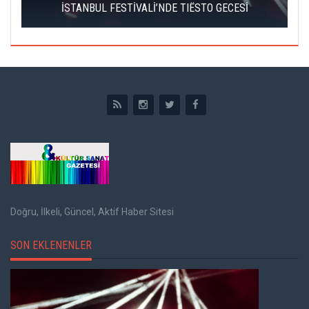
İSTANBUL FESTİVALİ’NDE TIËSTO GECESİ
Doğru, İlkeli, Güncel, Aktif Haber Sitesi
SON EKLENENLER