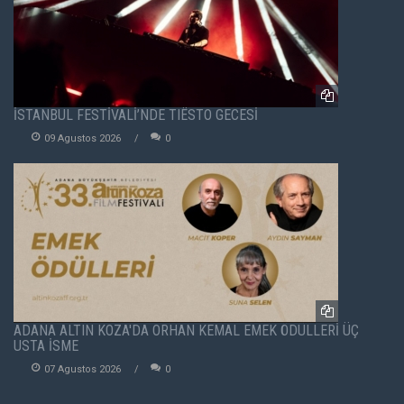
İSTANBUL FESTİVALİ’NDE TIËSTO GECESİ
09 Agustos 2026
0
ADANA ALTIN KOZA'DA ORHAN KEMAL EMEK ÖDÜLLERİ ÜÇ
USTA İSME
07 Agustos 2026
0