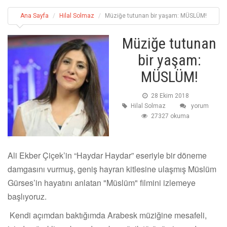
Ana Sayfa
Hilal Solmaz
Müziğe tutunan bir yaşam: MÜSLÜM!
Müziğe tutunan
bir yaşam:
MÜSLÜM!
28 Ekim 2018
Hilal Solmaz
yorum
27327 okuma
Ali Ekber Çiçek’in “Haydar Haydar” eseriyle bir döneme
damgasını vurmuş, geniş hayran kitlesine ulaşmış Müslüm
Gürses’in hayatını anlatan "Müslüm" filmini izlemeye
başlıyoruz.
Kendi açımdan baktığımda Arabesk müziğine mesafeli,