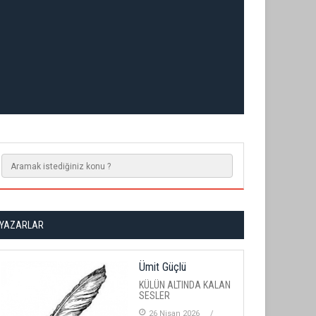
YAZARLAR
Ümit Güçlü
KÜLÜN ALTINDA KALAN
SESLER
26 Nisan 2026