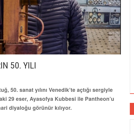
N 50. YILI
ğ, 50. sanat yılını Venedik’te açtığı sergiyle
daki 29 eser, Ayasofya Kubbesi ile Pantheon’u
ari diyaloğu görünür kılıyor.