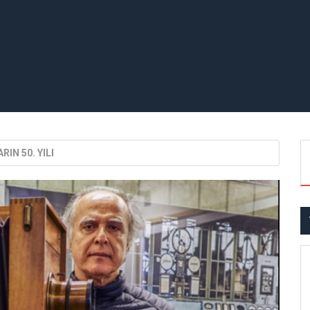
IN 50. YILI