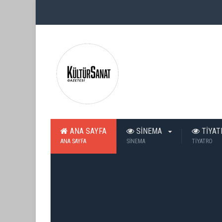
ANA SAYFA
SİNEMA
TİYA
ANA SAYFA
SİNEMA
TİYATRO