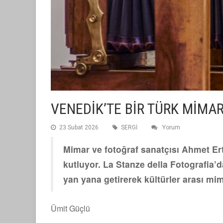
VENEDİK’TE BİR TÜRK MİMARI
23 Subat 2026
SERGİ
Yorum
Mimar ve fotoğraf sanatçısı Ahmet Ertu
kutluyor. La Stanze della Fotografia’
yan yana getirerek kültürler arası mim
Ümit Güçlü