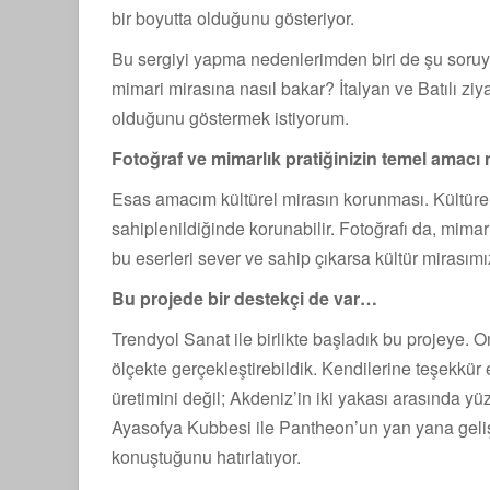
bir boyutta olduğunu gösteriyor.
Bu sergiyi yapma nedenlerimden biri de şu soruya 
mimari mirasına nasıl bakar? İtalyan ve Batılı zi
olduğunu göstermek istiyorum.
Fotoğraf ve mimarlık pratiğinizin temel amacı 
Esas amacım kültürel mirasın korunması. Kültüre
sahiplenildiğinde korunabilir. Fotoğrafı da, mima
bu eserleri sever ve sahip çıkarsa kültür mirasımı
Bu projede bir destekçi de var…
Trendyol Sanat ile birlikte başladık bu projeye. O
ölçekte gerçekleştirebildik. Kendilerine teşekkür 
üretimini değil; Akdeniz’in iki yakası arasında yüzy
Ayasofya Kubbesi ile Pantheon’un yan yana gelişi,
konuştuğunu hatırlatıyor.