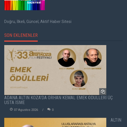
Doğru, İlkeli, Güncel, Aktif Haber Sitesi
SON EKLENENLER
ADANA ALTIN KOZA'DA ORHAN KEMAL EMEK ÖDÜLLERİ ÜÇ
USTA İSME
07 Agustos 2026
0
ALTIN