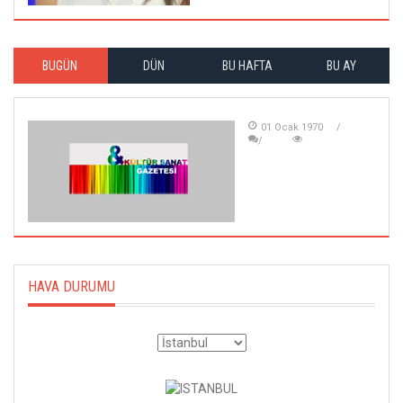
BUGÜN
DÜN
BU HAFTA
BU AY
01 Ocak 1970
HAVA DURUMU