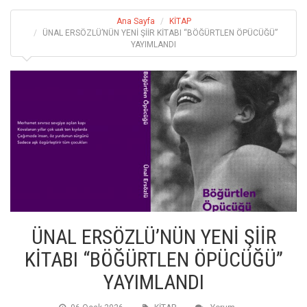
Ana Sayfa
KİTAP
ÜNAL ERSÖZLÜ’NÜN YENİ ŞİİR KİTABI “BÖĞÜRTLEN ÖPÜCÜĞÜ”
YAYIMLANDI
ÜNAL ERSÖZLÜ’NÜN YENİ ŞİİR
KİTABI “BÖĞÜRTLEN ÖPÜCÜĞÜ”
YAYIMLANDI