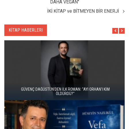
DAHA VEGAN"
İKİ KİTAP ve BİTMEYEN BİR ENERJİ
KİTAP HABERLERI
İKİ KİTAP VE BİTMEYEN BİR ENERJİ