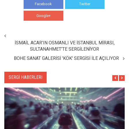
Facebook
Twitter
Google+
WhatsApp
İSMAİL ACAR’IN OSMANLI VE İSTANBUL MİRASI,
SULTANAHMET’TE SERGİLENİYOR
BOHE SANAT GALERİSİ 'KÖK' SERGİSİ İLE AÇILIYOR
SERGİ HABERLERI