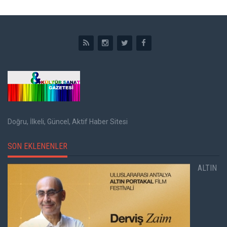
Doğru, İlkeli, Güncel, Aktif Haber Sitesi
SON EKLENENLER
ALTIN