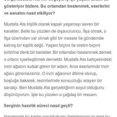
gösteriyor bizlere. Bu ortamdan beslenmek, eserlerini
ve sanatını nasıl etkiliyor?
Mustafa Ata kişilik olarak kapalı yaşamayı seven bir
karakter. Belki bu yüzden de dışavurumcu. İfşa olmak, o
ifşa üzerinden var olmak gibi bir mesele ile gündemde
kalmış bir kişilik değil. Yaşam biçimi ile üretim biçimi
birbirine denk bir karakter. Bir ortamdan beslenmek demek
o ortamı içselleştirmek demektir. Mustafa Ata bahçesindeki
incir ağacını kutsal gören bir adam. Ama eserlerinde incir
ağacı göremezsiniz. O incir ağacının dibine oturup,
boşluğa bakarak, resimlerinde sonsuzluğu arayan bir
sanatçı. Ben Mustafa Ata gerçekliğinin soyut olduğunu
düşünüyorum. İşte bu yüzden o çağdaş bir ressam.
Serginin hazırlık süreci nasıl geçti?
Hayatımda bu kadar yorulduğumu hatırlamıyorum ama bu