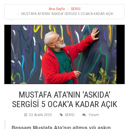
Ana Sayfa
SERGİ
MUSTAFA ATA'NIN 'ASKIDA' SERGİSİ 5 OCAK'A KADAR AÇIK
MUSTAFA ATA'NIN 'ASKIDA'
SERGİSİ 5 OCAK'A KADAR AÇIK
02 Aralik 2025
SERGİ
Yorum
Ressam Mustafa Ata'nın altmış yılı aşkın