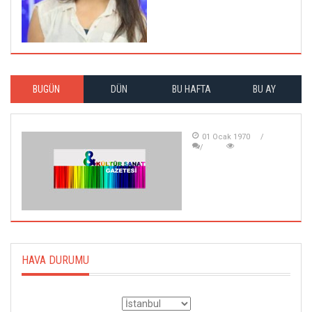
BUGÜN
DÜN
BU HAFTA
BU AY
01 Ocak 1970
HAVA DURUMU