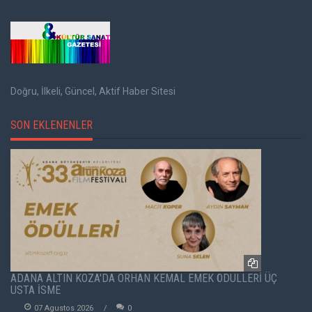
Doğru, İlkeli, Güncel, Aktif Haber Sitesi
SON EKLENENLER
ADANA ALTIN KOZA'DA ORHAN KEMAL EMEK ÖDÜLLERİ ÜÇ
USTA İSME
07 Agustos 2026
0