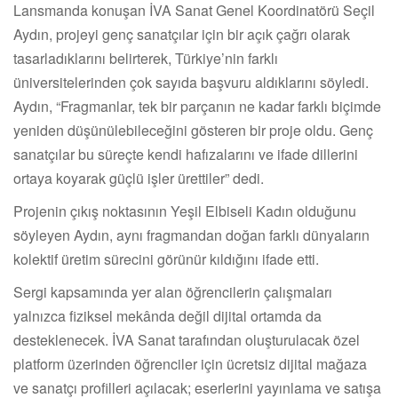
Lansmanda konuşan İVA Sanat Genel Koordinatörü Seçil
Aydın, projeyi genç sanatçılar için bir açık çağrı olarak
tasarladıklarını belirterek, Türkiye’nin farklı
üniversitelerinden çok sayıda başvuru aldıklarını söyledi.
Aydın, “Fragmanlar, tek bir parçanın ne kadar farklı biçimde
yeniden düşünülebileceğini gösteren bir proje oldu. Genç
sanatçılar bu süreçte kendi hafızalarını ve ifade dillerini
ortaya koyarak güçlü işler ürettiler” dedi.
Projenin çıkış noktasının Yeşil Elbiseli Kadın olduğunu
söyleyen Aydın, aynı fragmandan doğan farklı dünyaların
kolektif üretim sürecini görünür kıldığını ifade etti.
Sergi kapsamında yer alan öğrencilerin çalışmaları
yalnızca fiziksel mekânda değil dijital ortamda da
desteklenecek. İVA Sanat tarafından oluşturulacak özel
platform üzerinden öğrenciler için ücretsiz dijital mağaza
ve sanatçı profilleri açılacak; eserlerini yayınlama ve satışa