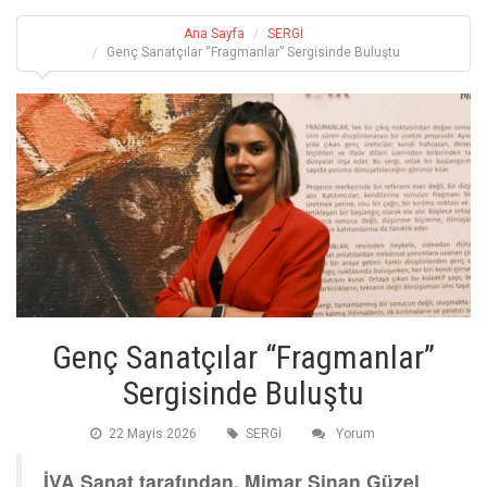
Ana Sayfa
SERGİ
Genç Sanatçılar “Fragmanlar” Sergisinde Buluştu
Genç Sanatçılar “Fragmanlar”
Sergisinde Buluştu
22 Mayis 2026
SERGİ
Yorum
İVA Sanat tarafından, Mimar Sinan Güzel