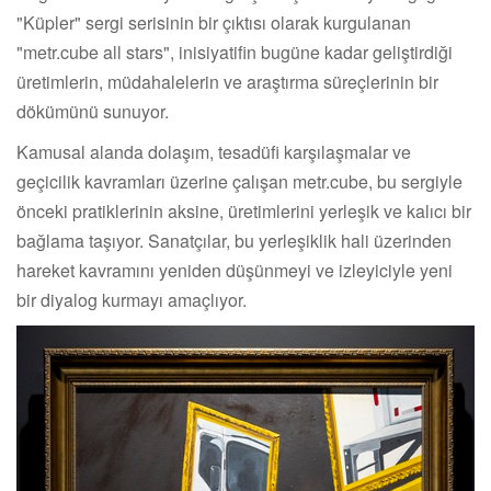
"Küpler" sergi serisinin bir çıktısı olarak kurgulanan
"metr.cube all stars", inisiyatifin bugüne kadar geliştirdiği
üretimlerin, müdahalelerin ve araştırma süreçlerinin bir
dökümünü sunuyor.
Kamusal alanda dolaşım, tesadüfi karşılaşmalar ve
geçicilik kavramları üzerine çalışan metr.cube, bu sergiyle
önceki pratiklerinin aksine, üretimlerini yerleşik ve kalıcı bir
bağlama taşıyor. Sanatçılar, bu yerleşiklik hali üzerinden
hareket kavramını yeniden düşünmeyi ve izleyiciyle yeni
bir diyalog kurmayı amaçlıyor.