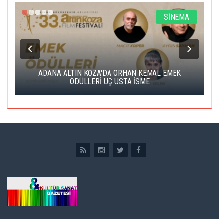
A
SİNEMA
K
ADANA ALTIN KOZA'DA ORHAN KEMAL EMEK
A
ÖDÜLLERİ ÜÇ USTA İSME