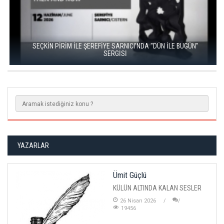
SEÇKİN PİRİM İLE ŞEREFİYE SARNICI'NDA "DÜN İLE BUGÜN"
SERGİSİ
YAZARLAR
Ümit Güçlü
KÜLÜN ALTINDA KALAN SESLER
26 Nisan 2026
19456