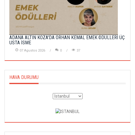
ADANA ALTIN KOZA'DA ORHAN KEMAL EMEK ÖDÜLLERİ ÜÇ
USTA İSME
07 Agustos 2026
0
37
HAVA DURUMU