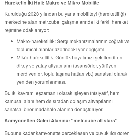
Hareketin İki Hali: Makro ve Mikro Mobilite
Kurulduğu 2023 yılından bu yana mobiliteyi (hareketliliği)
merkezine alan metr.cube, çalışmalarında iki farklı hareket
rejimine odaklanıyor:
Makro-hareketlilik: Sergi mekanizmalarının coğrafi ve
toplumsal alanlar üzerindeki yer değişimi.
Mikro-hareketlilik: Günlük hayatımızı şekillendiren
dikey ve yatay altyapıların (asansörler, yürüyen
merdivenler, toplu taşıma hatları vb.) sanatsal olarak
yeniden yorumlanması.
Bu iki kavramı eşzamanlı olarak işleyen inisiyatif, hem
kamusal alanı hem de sıradan dolaşım altyapılarını
sanatsal birer müdahale alanına dönüştürüyor.
Kamyonetten Galeri Alanına: "metr.cube all stars"
Bugüne kadar kamyonette gerçekleşen ve büyük ilgi gören