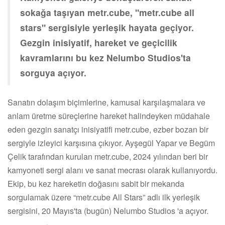
sokağa taşıyan metr.cube, "metr.cube all
stars" sergisiyle yerleşik hayata geçiyor.
Gezgin inisiyatif, hareket ve geçicilik
kavramlarını bu kez Nelumbo Studios'ta
sorguya açıyor.
Sanatın dolaşım biçimlerine, kamusal karşılaşmalara ve
anlam üretme süreçlerine hareket halindeyken müdahale
eden gezgin sanatçı inisiyatifi metr.cube, ezber bozan bir
sergiyle izleyici karşısına çıkıyor. Ayşegül Yapar ve Begüm
Çelik tarafından kurulan metr.cube, 2024 yılından beri bir
kamyoneti sergi alanı ve sanat mecrası olarak kullanıyordu.
Ekip, bu kez hareketin doğasını sabit bir mekanda
sorgulamak üzere “metr.cube All Stars” adlı ilk yerleşik
sergisini, 20 Mayıs'ta (bugün) Nelumbo Studios 'a açıyor.