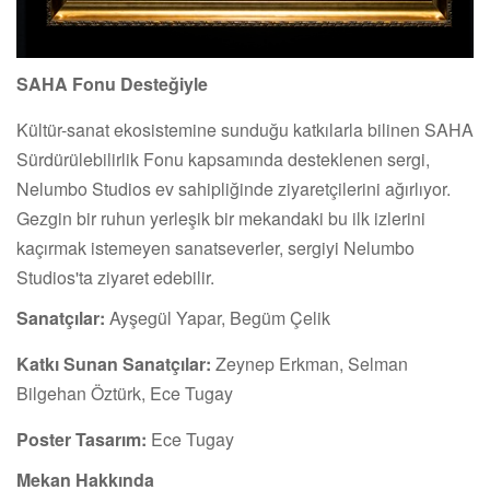
SAHA Fonu Desteğiyle
Kültür-sanat ekosistemine sunduğu katkılarla bilinen SAHA
Sürdürülebilirlik Fonu kapsamında desteklenen sergi,
Nelumbo Studios ev sahipliğinde ziyaretçilerini ağırlıyor.
Gezgin bir ruhun yerleşik bir mekandaki bu ilk izlerini
kaçırmak istemeyen sanatseverler, sergiyi Nelumbo
Studios'ta ziyaret edebilir.
Sanatçılar:
Ayşegül Yapar, Begüm Çelik
Katkı Sunan Sanatçılar:
Zeynep Erkman, Selman
Bilgehan Öztürk, Ece Tugay
Poster Tasarım:
Ece Tugay
Mekan Hakkında