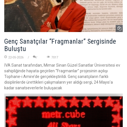
Genç Sanatçılar “Fragmanlar” Sergisinde
Buluştu
22-05-2026
7017
İVA Sanat tarafından, Mimar Sinan Güzel Sanatlar Üniversitesi ev
sahipliğinde hayata geçirilen “Fragmanlar” projesinin açılışı
Tophane-i Amire’de gerçekleştirildi. Genç sanatçıların farklı
disiplinlerde ürettikleri çalışmaların yer aldığı sergi, 24 Mayıs’a
kadar sanatseverlerle buluşacak