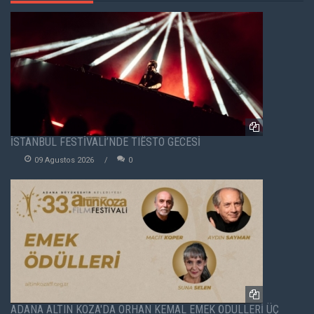
İSTANBUL FESTİVALİ’NDE TIËSTO GECESİ
09 Agustos 2026
0
ADANA ALTIN KOZA'DA ORHAN KEMAL EMEK ÖDÜLLERİ ÜÇ