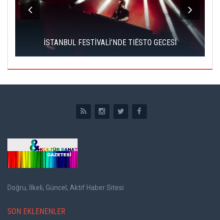
İSTANBUL FESTİVALİ’NDE TIËSTO GECESİ
Doğru, İlkeli, Güncel, Aktif Haber Sitesi
SON EKLENENLER