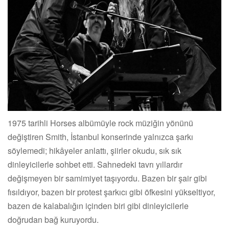
1975 tarihli Horses albümüyle rock müziğin yönünü
değiştiren Smith, İstanbul konserinde yalnızca şarkı
söylemedi; hikâyeler anlattı, şiirler okudu, sık sık
dinleyicilerle sohbet etti. Sahnedeki tavrı yıllardır
değişmeyen bir samimiyet taşıyordu. Bazen bir şair gibi
fısıldıyor, bazen bir protest şarkıcı gibi öfkesini yükseltiyor,
bazen de kalabalığın içinden biri gibi dinleyicilerle
doğrudan bağ kuruyordu.