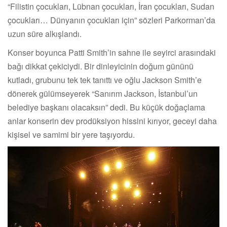
“Filistin çocukları, Lübnan çocukları, İran çocukları, Sudan
çocukları… Dünyanın çocukları için” sözleri Parkorman’da
uzun süre alkışlandı.
Konser boyunca Patti Smith’in sahne ile seyirci arasındaki
bağı dikkat çekiciydi. Bir dinleyicinin doğum gününü
kutladı, grubunu tek tek tanıttı ve oğlu Jackson Smith’e
dönerek gülümseyerek “Sanırım Jackson, İstanbul’un
belediye başkanı olacaksın” dedi. Bu küçük doğaçlama
anlar konserin dev prodüksiyon hissini kırıyor, geceyi daha
kişisel ve samimi bir yere taşıyordu.