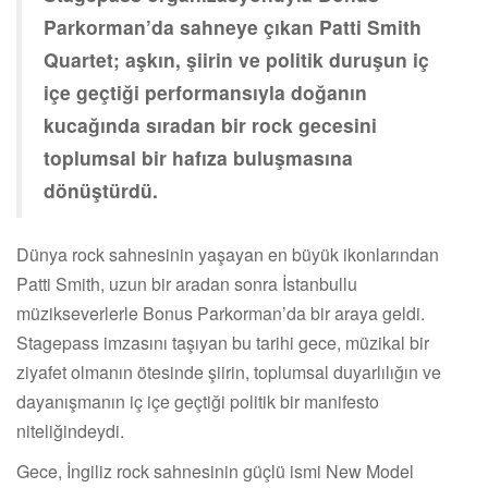
Parkorman’da sahneye çıkan Patti Smith
Quartet; aşkın, şiirin ve politik duruşun iç
içe geçtiği performansıyla doğanın
kucağında sıradan bir rock gecesini
toplumsal bir hafıza buluşmasına
dönüştürdü.
Dünya rock sahnesinin yaşayan en büyük ikonlarından
Patti Smith, uzun bir aradan sonra İstanbullu
müzikseverlerle Bonus Parkorman’da bir araya geldi.
Stagepass imzasını taşıyan bu tarihi gece, müzikal bir
ziyafet olmanın ötesinde şiirin, toplumsal duyarlılığın ve
dayanışmanın iç içe geçtiği politik bir manifesto
niteliğindeydi.
Gece, İngiliz rock sahnesinin güçlü ismi New Model