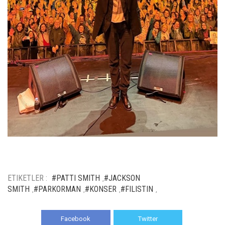
ETIKETLER :
#PATTI SMITH
#JACKSON
,
SMITH
#PARKORMAN
#KONSER
#FILISTIN
,
,
,
,
Facebook
Twitter