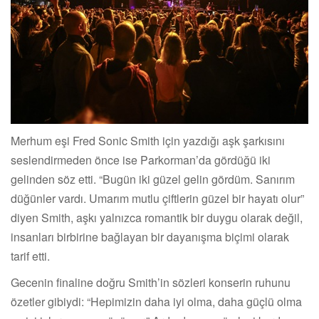
Merhum eşi Fred Sonic Smith için yazdığı aşk şarkısını
seslendirmeden önce ise Parkorman’da gördüğü iki
gelinden söz etti. “Bugün iki güzel gelin gördüm. Sanırım
düğünler vardı. Umarım mutlu çiftlerin güzel bir hayatı olur”
diyen Smith, aşkı yalnızca romantik bir duygu olarak değil,
insanları birbirine bağlayan bir dayanışma biçimi olarak
tarif etti.
Gecenin finaline doğru Smith’in sözleri konserin ruhunu
özetler gibiydi: “Hepimizin daha iyi olma, daha güçlü olma