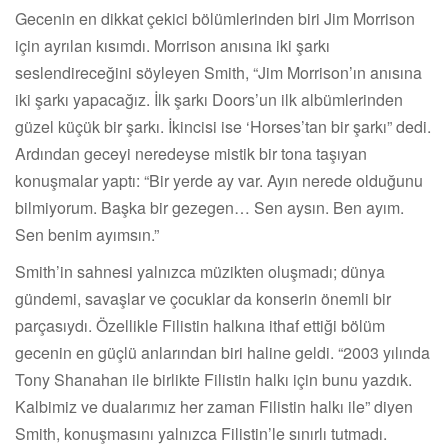
Gecenin en dikkat çekici bölümlerinden biri Jim Morrison
için ayrılan kısımdı. Morrison anısına iki şarkı
seslendireceğini söyleyen Smith, “Jim Morrison’ın anısına
iki şarkı yapacağız. İlk şarkı Doors’un ilk albümlerinden
güzel küçük bir şarkı. İkincisi ise ‘Horses’tan bir şarkı” dedi.
Ardından geceyi neredeyse mistik bir tona taşıyan
konuşmalar yaptı: “Bir yerde ay var. Ayın nerede olduğunu
bilmiyorum. Başka bir gezegen… Sen aysın. Ben ayım.
Sen benim ayımsın.”
Smith’in sahnesi yalnızca müzikten oluşmadı; dünya
gündemi, savaşlar ve çocuklar da konserin önemli bir
parçasıydı. Özellikle Filistin halkına ithaf ettiği bölüm
gecenin en güçlü anlarından biri haline geldi. “2003 yılında
Tony Shanahan ile birlikte Filistin halkı için bunu yazdık.
Kalbimiz ve dualarımız her zaman Filistin halkı ile” diyen
Smith, konuşmasını yalnızca Filistin’le sınırlı tutmadı.