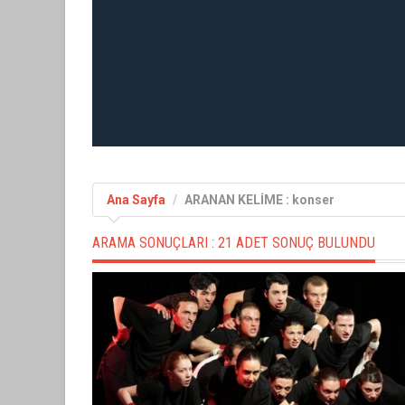
Ana Sayfa
ARANAN KELİME : konser
ARAMA SONUÇLARI :
21 ADET SONUÇ BULUNDU