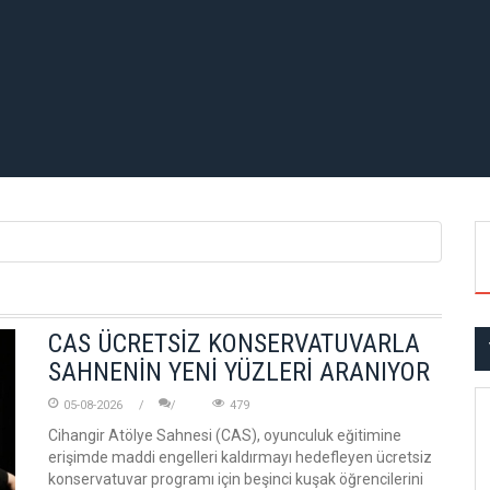
CAS ÜCRETSİZ KONSERVATUVARLA
SAHNENİN YENİ YÜZLERİ ARANIYOR
05-08-2026
479
Cihangir Atölye Sahnesi (CAS), oyunculuk eğitimine
erişimde maddi engelleri kaldırmayı hedefleyen ücretsiz
konservatuvar programı için beşinci kuşak öğrencilerini