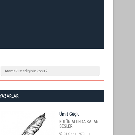
YAZARLAR
Ümit Güçlü
KÜLÜN ALTINDA KALAN
SESLER
01 Ocak 1970