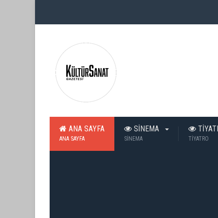
ANA SAYFA
SİNEMA
TİYA
ANA SAYFA
SİNEMA
TİYATRO