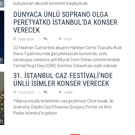
buluşturan akustik konserle başlayacak
DÜNYACA ÜNLÜ SOPRANO OLGA
PERETYATKO İSTANBUL’DA KONSER
VERECEK
18-06-2024
14391
22 Haziran Cumartesi akşamı Harbiye Cemil Topuzlu Açık
Hava Tiyatrosu’nda gerçekleşecek konserde, ünlü
sanatçıya, orkestra şefi Murat Cem Orhan yönetimindeki
Cemal Reşit Rey (CRR) Senfoni Orkestrası eşlik edecek
31. İSTANBUL CAZ FESTİVALİ’NDE
ÜNLÜ İSİMLER KONSER VERECEK
14-06-2024
15899
Yıllarca müzik listelerinin vazgeçilmezi Chris Isaak, İki
Grammy Ödüllü Caz Efsanesi Gregory Porter ve Arlo
Parks İstanbul’a geliyor