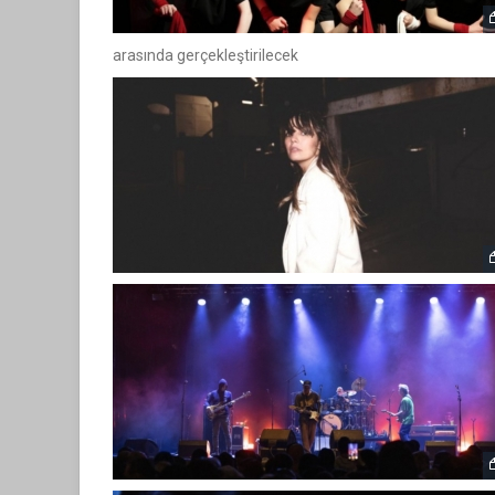
arasında gerçekleştirilecek