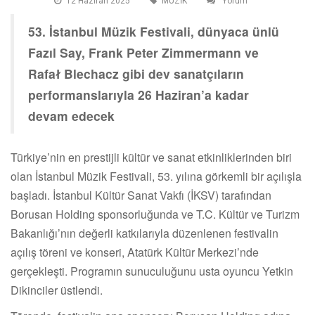
12 Haziran 2025
MÜZİK
Yorum
53. İstanbul Müzik Festivali, dünyaca ünlü
Fazıl Say, Frank Peter Zimmermann ve
Rafał Blechacz gibi dev sanatçıların
performanslarıyla 26 Haziran’a kadar
devam edecek
Türkiye’nin en prestijli kültür ve sanat etkinliklerinden biri
olan İstanbul Müzik Festivali, 53. yılına görkemli bir açılışla
başladı. İstanbul Kültür Sanat Vakfı (İKSV) tarafından
Borusan Holding sponsorluğunda ve T.C. Kültür ve Turizm
Bakanlığı’nın değerli katkılarıyla düzenlenen festivalin
açılış töreni ve konseri, Atatürk Kültür Merkezi’nde
gerçekleşti. Programın sunuculuğunu usta oyuncu Yetkin
Dikinciler üstlendi.