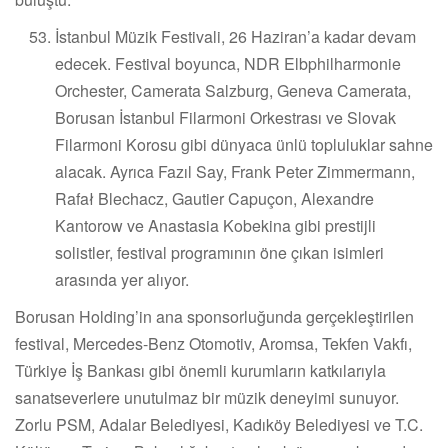
İstanbul Müzik Festivali, 26 Haziran’a kadar devam
edecek. Festival boyunca, NDR Elbphilharmonie
Orchester, Camerata Salzburg, Geneva Camerata,
Borusan İstanbul Filarmoni Orkestrası ve Slovak
Filarmoni Korosu gibi dünyaca ünlü topluluklar sahne
alacak. Ayrıca Fazıl Say, Frank Peter Zimmermann,
Rafał Blechacz, Gautier Capuçon, Alexandre
Kantorow ve Anastasia Kobekina gibi prestijli
solistler, festival programının öne çıkan isimleri
arasında yer alıyor.
Borusan Holding’in ana sponsorluğunda gerçekleştirilen
festival, Mercedes-Benz Otomotiv, Aromsa, Tekfen Vakfı,
Türkiye İş Bankası gibi önemli kurumların katkılarıyla
sanatseverlere unutulmaz bir müzik deneyimi sunuyor.
Zorlu PSM, Adalar Belediyesi, Kadıköy Belediyesi ve T.C.