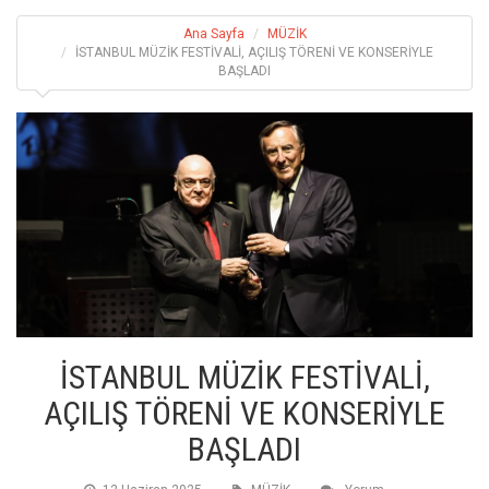
Ana Sayfa
MÜZİK
İSTANBUL MÜZİK FESTİVALİ, AÇILIŞ TÖRENİ VE KONSERİYLE
BAŞLADI
İSTANBUL MÜZİK FESTİVALİ,
AÇILIŞ TÖRENİ VE KONSERİYLE
BAŞLADI