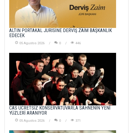
ALTIN PORTAKAL JÜRİSİNE DERVİŞ ZAİM BAŞKANLIK
EDECEK
05 Agustos 2026
0
446
CAS ÜCRETSİZ KONSERVATUVARLA SAHNENİN YENİ
YÜZLERİ ARANIYOR
05 Agustos 2026
0
371