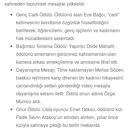
sahneden toplumsal mesajlar yükseldi:
Genç Cadı Ödülü: Ödülünü alan Ece Bağcı, "cadı"
kelimesinin kendisine özgürlük hissettirdiğini
belirterek; öğrencilerin, genç işçilerin ve kadınların
hak mücadelesini selamladı.
Bağımsız Sinema Ödülü: Yapımcı Dilde Mahalli,
ödülünü sinemanın görünmez kahramanları olan
kamera arkası emekçilerine ve annesine ithaf etti.
Dayanışma Mesajı: Töne katılamayan Melisa Sözen,
baskıcı rejimlere karşı direnen bir kadının hikayesini
canlandırdığı setten gönderdiği video mesajla
dayanışma selamı iletti. Ödülü onun adına Özge
Mumcu aldı.
Onur Ödülü: Usta oyuncu Emel Göksu, ödülünü kızı
Fadik Sevin Atasoy’un elinden alırken, yıllar önce
kızıyla sahneye çıktığı bu tarihi mekanda