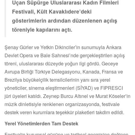
Uçan Süpürge Uluslararası Kadın Filmleri
Festivali, Kült Kavaklıdere’deki
gösterimlerin ardından düzenlenen açılış
töreniyle kapılarını açtı.
Şenay Gürler ve Yetkin Dikinciler’in sunumuyla Ankara
Devlet Opera ve Bale Sahnesi’nde gerçekleştirilen açılış
töreni, uluslararası düzeyde yoğun ilgi gördü. Geceye
Avrupa Birliği Türkiye Delegasyonu, Kanada, Fransa ve
Brezilya büyükelçilik temsilcilerinin yanı sıra yerel
yöneticiler, sinema eleştirmenleri (SİYAD) ve FIPRESCI
jüri üyeleri katıldı. Zeynep Burcu Altınel ve Murat Köseler’in
müzik dinletisiyle renklenen organizasyonda, festivale
destek veren kurumlara teşekkür plaketleri takdim edildi.
Yerel Yönetimlerden Tam Destek
Festivalin kurumsal gücüne ve tarihsel geçmişine değinen