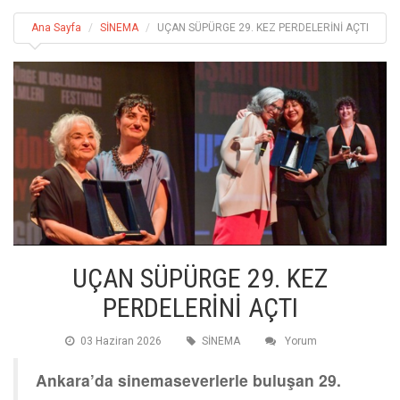
Ana Sayfa
SİNEMA
UÇAN SÜPÜRGE 29. KEZ PERDELERİNİ AÇTI
UÇAN SÜPÜRGE 29. KEZ
PERDELERİNİ AÇTI
03 Haziran 2026
SİNEMA
Yorum
Ankara’da sinemaseverlerle buluşan 29.