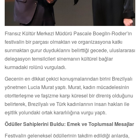
Fransız Kültür Merkezi Müdürü Pascale Boeglin-Rodier’in
festivalin bir parçası olmaktan ve organizasyona katkı
sunmaktan gurur duyduklarını belirttiği gecede, uluslararası
delegasyon temsilcileri sinemanın kültürel bağlar
kurmadaki rolünü vurguladı.
Gecenin en dikkat çekici konuşmalarından birini Brezilyalı
yönetmen Lucia Murat yaptı. Murat, kadın mücadelesinin
otoriterleşme ve faşizme karşı küresel bir direniş olduğunu
belirterek, Brezilyalı ve Türk kadınlarının insan hakları ile
eşitlik yolundaki ortak kararlılığına vurgu yaptı.
Ödüller Sahiplerini Buldu: Emek ve Toplumsal Mesajlar
Festivalin geleneksel ödüllerinin takdim edildiği anlarda,