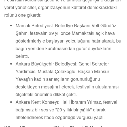
yerel yöneticiler, organizasyonun kültürel demokrasideki
rolünü öne çıkardı:
Mamak Belediyesi: Belediye Başkanı Veli Gündüz
Şahin, festivalin 29 yıl önce Mamak'taki açık hava
gösterimleriyle başlayan yolculuğunu hatırlatarak, bu
bağın yeniden kurulmasından gurur duyduklarını
belirtti.
Ankara Büyükşehir Belediyesi: Genel Sekreter
Yardımcısı Mustafa Çolakoğlu, Başkan Mansur
Yavaş’ın kadın sanatçıların görünürlüğünü
destekleyen mesajını ileterek, festivalin uluslararası
ölçekteki önemine dikkat çekti.
Ankara Kent Konseyi: Halil İbrahim Yılmaz, festivali
bağımsız bir ses ve "29 yıllık bir çığlık" olarak
nitelendirerek ifade özgürlüğü vurgusu yaptı.