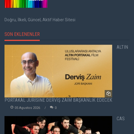
Doğru, İlkeli, Güncel, Aktif Haber Sitesi
SON EKLENENLER
ALTIN
PORTAKAL JÜRİSİNE DERVİŞ ZAİM BAŞKANLIK EDECEK
05 Agustos 2026
0
CAS