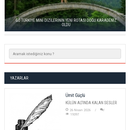
GO TÜRKİYE MİNİ DİZİLERİNİN YENİ ROTASI DOĞU KARADENİZ
OLDU
YAZARLAR
Ümit Güçlü
KÜLÜN ALTINDA KALAN SESLER
26 Nisan 2026
19397