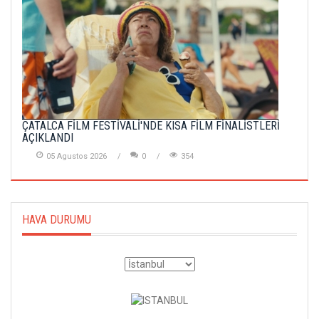
ÇATALCA FİLM FESTİVALİ'NDE KISA FİLM FİNALİSTLERİ
AÇIKLANDI
05 Agustos 2026
0
354
HAVA DURUMU