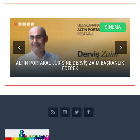
R
SİNEMA
ALTIN PORTAKAL JÜRİSİNE DERVİŞ ZAİM BAŞKANLIK
C
EDECEK