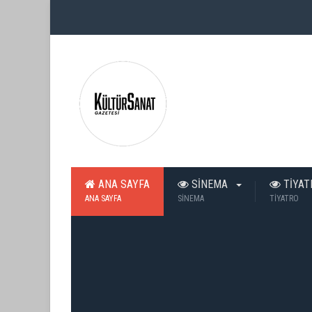
ANA SAYFA
SİNEMA
TİYA
ANA SAYFA
SİNEMA
TİYATRO