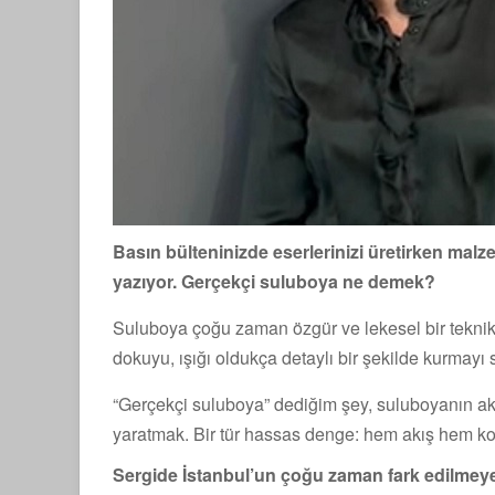
Basın bülteninizde eserlerinizi üretirken malz
yazıyor. Gerçekçi suluboya ne demek?
Suluboya çoğu zaman özgür ve lekesel bir teknik o
dokuyu, ışığı oldukça detaylı bir şekilde kurmayı
“Gerçekçi suluboya” dediğim şey, suluboyanın ak
yaratmak. Bir tür hassas denge: hem akış hem ko
Sergide İstanbul’un çoğu zaman fark edilmey