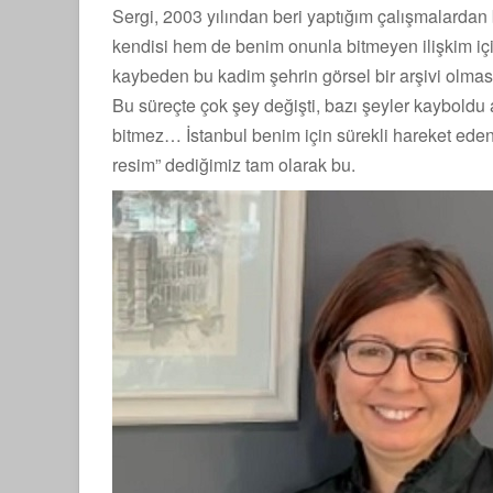
Sergi, 2003 yılından beri yaptığım çalışmalardan
kendisi hem de benim onunla bitmeyen ilişkim için 
kaybeden bu kadim şehrin görsel bir arşivi olmas
Bu süreçte çok şey değişti, bazı şeyler kayboldu 
bitmez… İstanbul benim için sürekli hareket ede
resim” dediğimiz tam olarak bu.