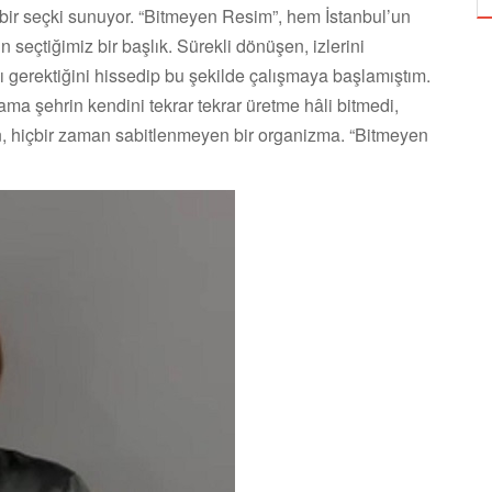
 bir seçki sunuyor. “Bitmeyen Resim”, hem İstanbul’un
seçtiğimiz bir başlık. Sürekli dönüşen, izlerini
ı gerektiğini hissedip bu şekilde çalışmaya başlamıştım.
ama şehrin kendini tekrar tekrar üretme hâli bitmedi,
n, hiçbir zaman sabitlenmeyen bir organizma. “Bitmeyen