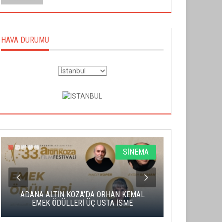
HAVA DURUMU
SİNEMA
ADANA ALTIN KOZA'DA ORHAN KEMAL
ALTIN PORTA
EMEK ÖDÜLLERİ ÜÇ USTA İSME
BA