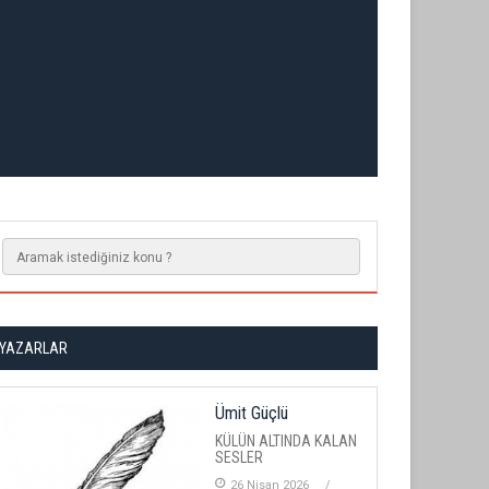
YAZARLAR
Ümit Güçlü
KÜLÜN ALTINDA KALAN
SESLER
26 Nisan 2026