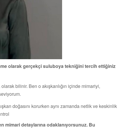
eme olarak gerçekçi suluboya tekniğini tercih ettiğiniz
larak bilinir. Ben o akışkanlığın içinde mimariyi,
 seviyorum.
ışkan doğasını korurken aynı zamanda netlik ve keskinlik
ntrol
en mimari detaylarına odaklanıyorsunuz. Bu