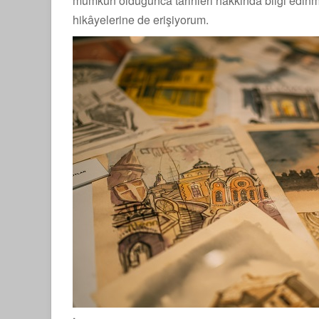
mümkün olduğunca tarihleri hakkında bilgi edin
hikâyelerine de erişiyorum.