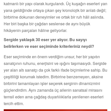
katmanlı bir yapı olarak kurgulandı. Üç kuşağın eserleri yan
yana geldiğinde ortaya çıkan şey kronolojik bir anlatı değil;
birbirine dokunan deneyimler ve ortak bir ruh hâli aslında.
Her biri başka bir çağdan seslense de aynı büyük
hikâyenin parçaları hâline geliyorlar.
Sergide yaklaşık 30 eser yer alıyor. Bu sayıyı
belirlerken ve eser seçiminde kriterleriniz neydi?
Eser seçiminde en önem verdiğim unsur, her bir yapıtın
sanatçının ruhunu, enerjisini ve ışığını taşımasıydı. Sergide
yer alan altı sanatçı da çok farklı ifade biçimlerine sahip. Bu
çeşitliliği korumak istedim. Birbirine benzemeyen, aksine
birbirini tamamlayan işler seçerek serginin dinamizmini
güçlendirdim. Aynı zamanda üç ailenin sanatsal mirasını
temsil eden ama çağdaş duyarlılıklarla yenilenen eserleri
tercih ettim.