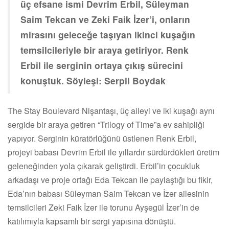
üç efsane ismi Devrim Erbil, Süleyman
Saim Tekcan ve Zeki Faik İzer’i, onların
mirasını geleceğe taşıyan ikinci kuşağın
temsilcileriyle bir araya getiriyor. Renk
Erbil ile serginin ortaya çıkış sürecini
konuştuk. Söyleşi: Serpil Boydak
The Stay Boulevard Nişantaşı, üç aileyi ve iki kuşağı aynı
sergide bir araya getiren “Trilogy of Time”a ev sahipliği
yapıyor. Serginin küratörlüğünü üstlenen Renk Erbil,
projeyi babası Devrim Erbil ile yıllardır sürdürdükleri üretim
geleneğinden yola çıkarak geliştirdi. Erbil’in çocukluk
arkadaşı ve proje ortağı Eda Tekcan ile paylaştığı bu fikir,
Eda’nın babası Süleyman Saim Tekcan ve İzer ailesinin
temsilcileri Zeki Faik İzer ile torunu Ayşegül İzer’in de
katılımıyla kapsamlı bir sergi yapısına dönüştü.