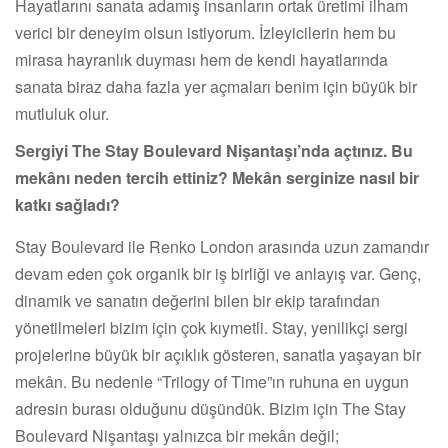
Hayatlarını sanata adamış insanların ortak üretimi ilham
verici bir deneyim olsun istiyorum. İzleyicilerin hem bu
mirasa hayranlık duyması hem de kendi hayatlarında
sanata biraz daha fazla yer açmaları benim için büyük bir
mutluluk olur.
Sergiyi The Stay Boulevard Nişantaşı’nda açtınız. Bu
mekânı neden tercih ettiniz? Mekân serginize nasıl bir
katkı sağladı?
Stay Boulevard ile Renko London arasında uzun zamandır
devam eden çok organik bir iş birliği ve anlayış var. Genç,
dinamik ve sanatın değerini bilen bir ekip tarafından
yönetilmeleri bizim için çok kıymetli. Stay, yenilikçi sergi
projelerine büyük bir açıklık gösteren, sanatla yaşayan bir
mekân. Bu nedenle “Trilogy of Time”ın ruhuna en uygun
adresin burası olduğunu düşündük. Bizim için The Stay
Boulevard Nişantaşı yalnızca bir mekân değil;