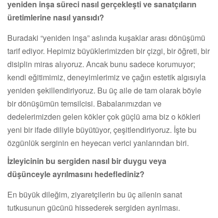
yeniden inşa süreci nasıl gerçekleşti ve sanatçıların
üretimlerine nasıl yansıdı?
Buradaki “yeniden inşa” aslında kuşaklar arası dönüşümü
tarif ediyor. Hepimiz büyüklerimizden bir çizgi, bir öğreti, bir
disiplin miras alıyoruz. Ancak bunu sadece korumuyor;
kendi eğitimimiz, deneyimlerimiz ve çağın estetik algısıyla
yeniden şekillendiriyoruz. Bu üç aile de tam olarak böyle
bir dönüşümün temsilcisi. Babalarımızdan ve
dedelerimizden gelen kökler çok güçlü ama biz o kökleri
yeni bir ifade diliyle büyütüyor, çeşitlendiriyoruz. İşte bu
özgünlük serginin en heyecan verici yanlarından biri.
İzleyicinin bu sergiden nasıl bir duygu veya
düşünceyle ayrılmasını hedeflediniz?
En büyük dileğim, ziyaretçilerin bu üç ailenin sanat
tutkusunun gücünü hissederek sergiden ayrılması.