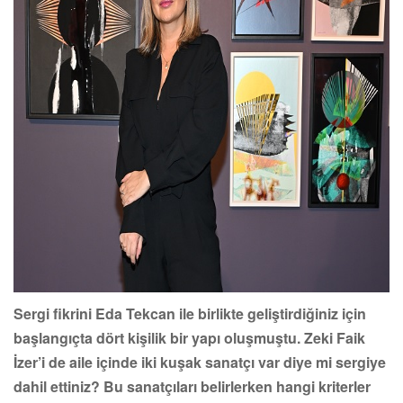
Sergi fikrini Eda Tekcan ile birlikte geliştirdiğiniz için
başlangıçta dört kişilik bir yapı oluşmuştu. Zeki Faik
İzer’i de aile içinde iki kuşak sanatçı var diye mi sergiye
dahil ettiniz? Bu sanatçıları belirlerken hangi kriterler