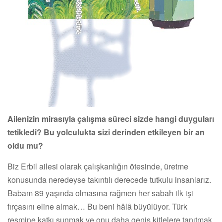
Ailenizin mirasıyla çalışma süreci sizde hangi duyguları
tetikledi? Bu yolculukta sizi derinden etkileyen bir an
oldu mu?
Biz Erbil ailesi olarak çalışkanlığın ötesinde, üretme
konusunda neredeyse takıntılı derecede tutkulu insanlarız.
Babam 89 yaşında olmasına rağmen her sabah ilk işi
fırçasını eline almak… Bu beni hâlâ büyülüyor. Türk
resmine katkı sunmak ve onu daha geniş kitlelere tanıtmak