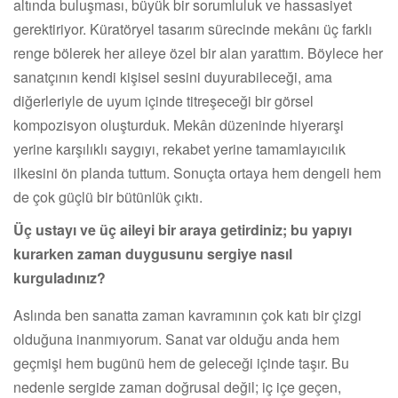
altında buluşması, büyük bir sorumluluk ve hassasiyet
gerektiriyor. Küratöryel tasarım sürecinde mekânı üç farklı
renge bölerek her aileye özel bir alan yarattım. Böylece her
sanatçının kendi kişisel sesini duyurabileceği, ama
diğerleriyle de uyum içinde titreşeceği bir görsel
kompozisyon oluşturduk. Mekân düzeninde hiyerarşi
yerine karşılıklı saygıyı, rekabet yerine tamamlayıcılık
ilkesini ön planda tuttum. Sonuçta ortaya hem dengeli hem
de çok güçlü bir bütünlük çıktı.
Üç ustayı ve üç aileyi bir araya getirdiniz; bu yapıyı
kurarken zaman duygusunu sergiye nasıl
kurguladınız?
Aslında ben sanatta zaman kavramının çok katı bir çizgi
olduğuna inanmıyorum. Sanat var olduğu anda hem
geçmişi hem bugünü hem de geleceği içinde taşır. Bu
nedenle sergide zaman doğrusal değil; iç içe geçen,