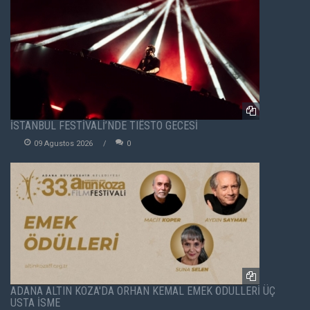
İSTANBUL FESTİVALİ’NDE TIËSTO GECESİ
09 Agustos 2026
0
ADANA ALTIN KOZA'DA ORHAN KEMAL EMEK ÖDÜLLERİ ÜÇ
USTA İSME