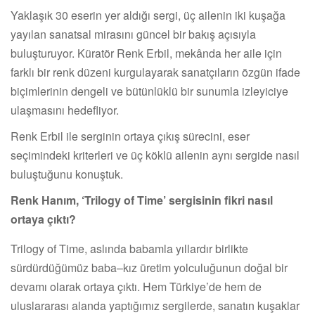
Yaklaşık 30 eserin yer aldığı sergi, üç ailenin iki kuşağa
yayılan sanatsal mirasını güncel bir bakış açısıyla
buluşturuyor. Küratör Renk Erbil, mekânda her aile için
farklı bir renk düzeni kurgulayarak sanatçıların özgün ifade
biçimlerinin dengeli ve bütünlüklü bir sunumla izleyiciye
ulaşmasını hedefliyor.
Renk Erbil ile serginin ortaya çıkış sürecini, eser
seçimindeki kriterleri ve üç köklü ailenin aynı sergide nasıl
buluştuğunu konuştuk.
Renk Hanım, ‘Trilogy of Time’ sergisinin fikri nasıl
ortaya çıktı?
Trilogy of Time, aslında babamla yıllardır birlikte
sürdürdüğümüz baba–kız üretim yolculuğunun doğal bir
devamı olarak ortaya çıktı. Hem Türkiye’de hem de
uluslararası alanda yaptığımız sergilerde, sanatın kuşaklar