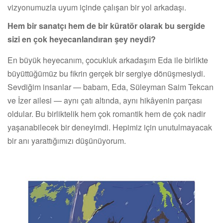
vizyonumuzla uyum içinde çalışan bir yol arkadaşı.
Hem bir sanatçı hem de bir küratör olarak bu sergide
sizi en çok heyecanlandıran şey neydi?
En büyük heyecanım, çocukluk arkadaşım Eda ile birlikte
büyüttüğümüz bu fikrin gerçek bir sergiye dönüşmesiydi.
Sevdiğim insanlar — babam, Eda, Süleyman Saim Tekcan
ve İzer ailesi — aynı çatı altında, aynı hikâyenin parçası
oldular. Bu birliktelik hem çok romantik hem de çok nadir
yaşanabilecek bir deneyimdi. Hepimiz için unutulmayacak
bir anı yarattığımızı düşünüyorum.