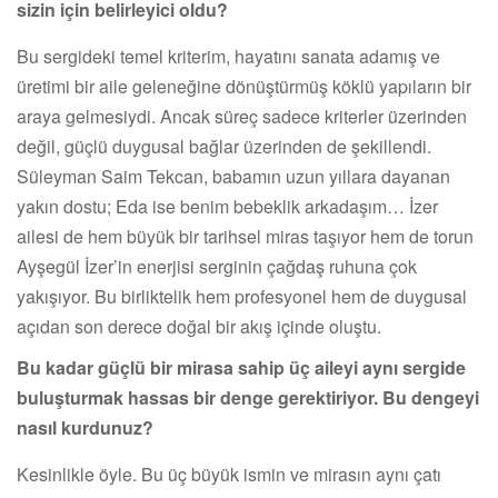
sizin için belirleyici oldu?
Bu sergideki temel kriterim, hayatını sanata adamış ve
üretimi bir aile geleneğine dönüştürmüş köklü yapıların bir
araya gelmesiydi. Ancak süreç sadece kriterler üzerinden
değil, güçlü duygusal bağlar üzerinden de şekillendi.
Süleyman Saim Tekcan, babamın uzun yıllara dayanan
yakın dostu; Eda ise benim bebeklik arkadaşım… İzer
ailesi de hem büyük bir tarihsel miras taşıyor hem de torun
Ayşegül İzer’in enerjisi serginin çağdaş ruhuna çok
yakışıyor. Bu birliktelik hem profesyonel hem de duygusal
açıdan son derece doğal bir akış içinde oluştu.
Bu kadar güçlü bir mirasa sahip üç aileyi aynı sergide
buluşturmak hassas bir denge gerektiriyor. Bu dengeyi
nasıl kurdunuz?
Kesinlikle öyle. Bu üç büyük ismin ve mirasın aynı çatı