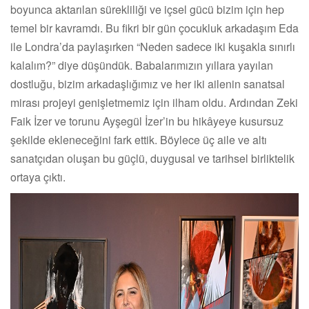
boyunca aktarılan sürekliliği ve içsel gücü bizim için hep
temel bir kavramdı. Bu fikri bir gün çocukluk arkadaşım Eda
ile Londra’da paylaşırken “Neden sadece iki kuşakla sınırlı
kalalım?” diye düşündük. Babalarımızın yıllara yayılan
dostluğu, bizim arkadaşlığımız ve her iki ailenin sanatsal
mirası projeyi genişletmemiz için ilham oldu. Ardından Zeki
Faik İzer ve torunu Ayşegül İzer’in bu hikâyeye kusursuz
şekilde ekleneceğini fark ettik. Böylece üç aile ve altı
sanatçıdan oluşan bu güçlü, duygusal ve tarihsel birliktelik
ortaya çıktı.