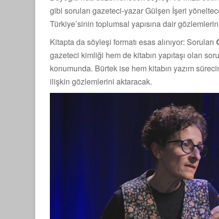
gibi soruları gazeteci-yazar Gülşen İşeri yönelte
Türkiye’sinin toplumsal yapısına dair gözlemleri
Kitapta da söyleşi formatı esas alınıyor: Soruları
gazeteci kimliği hem de kitabın yapıtaşı olan sorula
konumunda. Bürtek ise hem kitabın yazım sürecin
ilişkin gözlemlerini aktaracak.