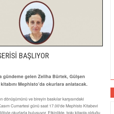
ERİSİ BAŞLIYOR
la gündeme gelen Zeliha Bürtek, Gülşen
 kitabını Mephisto’da okurlara anlatacak.
 dönüşümünü ve bireyin baskılar karşısındaki
2 Kasım Cumartesi günü saat 17.00'de Mephisto Kitabevi
yle okurlarla buluşuyor. Etkinlikte, tıpkı kitapta olduğu