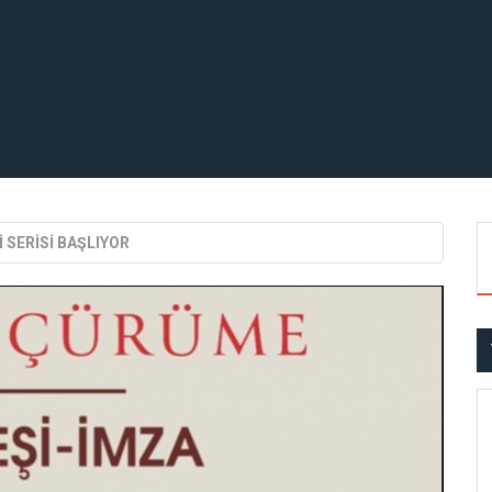
 SERİSİ BAŞLIYOR