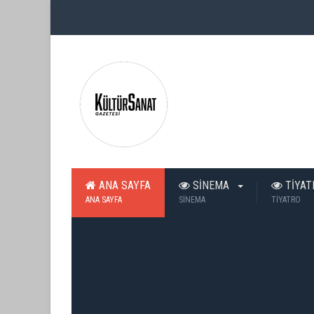
ANA SAYFA
SİNEMA
TİYA
ANA SAYFA
SİNEMA
TİYATRO