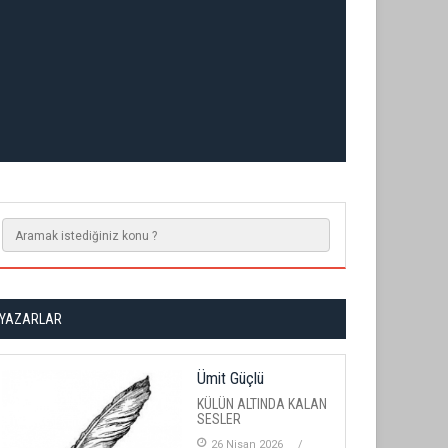
YAZARLAR
Ümit Güçlü
KÜLÜN ALTINDA KALAN
SESLER
26 Nisan 2026