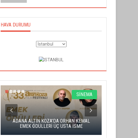
HAVA DURUMU
SİNEMA
ADANA ALTIN KOZA'DA ORHAN KEMAL
ALTIN PORTA
EMEK ÖDÜLLERİ ÜÇ USTA İSME
BA