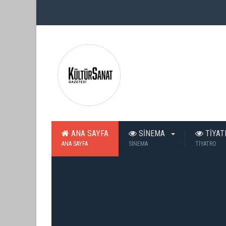
ANA SAYFA
SİNEMA
TİYA
ANA SAYFA
SİNEMA
TİYATRO