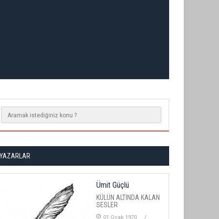
YAZARLAR
Ümit Güçlü
KÜLÜN ALTINDA KALAN
SESLER
01 Ocak 1970