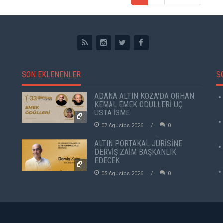
SON EKLENENLER
S
ADANA ALTIN KOZA'DA ORHAN
KEMAL EMEK ÖDÜLLERİ ÜÇ
USTA İSME
07 Agustos 2026
0
ALTIN PORTAKAL JÜRİSİNE
DERVİŞ ZAİM BAŞKANLIK
EDECEK
05 Agustos 2026
0