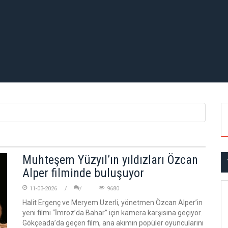
Muhteşem Yüzyıl’ın yıldızları Özcan
Alper filminde buluşuyor
11-03-2026
9680
Halit Ergenç ve Meryem Uzerli, yönetmen Özcan Alper’in
yeni filmi “İmroz’da Bahar” için kamera karşısına geçiyor.
Gökçeada’da geçen film, ana akımın popüler oyuncularını