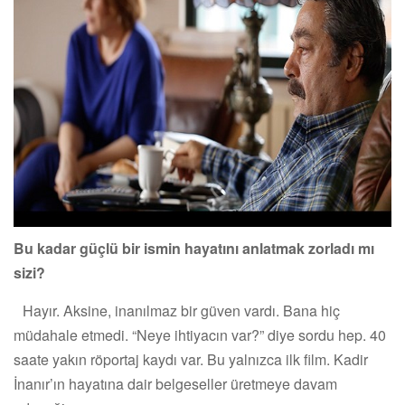
Bu kadar güçlü bir ismin hayatını anlatmak zorladı mı
sizi?
Hayır. Aksine, inanılmaz bir güven vardı. Bana hiç
müdahale etmedi. “Neye ihtiyacın var?” diye sordu hep. 40
saate yakın röportaj kaydı var. Bu yalnızca ilk film. Kadir
İnanır’ın hayatına dair belgeseller üretmeye davam