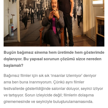
Bugün bağımsız sinema hem üretimde hem gösterimde
dışlanıyor. Bu yapısal sorunun çözümü sizce nereden
başlamalı?
Bağımsız filmler için sık sık ‘insanlar izlemiyor’ deniyor
ama ben buna inanmıyorum. Çünkü aynı filmler
festivallerde gösterildiğinde salonlar doluyor, seyirci izliyor
ve tartışıyor. Sorun izleyicide değil; filmlerin dolaşıma
girememesinde ve seyirciyle buluşturulamamasında.