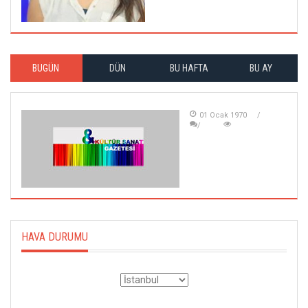
BUGÜN
DÜN
BU HAFTA
BU AY
01 Ocak 1970
HAVA DURUMU