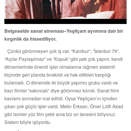
Belgeselde sanat sineması–Yeşilçam ayrımına dair bir
kırgınlık da hissediliyor.
Çünkü görünmeyen çok iş var. “Kambur”, “İstanbul 79”,
“Açılar Paylaşılmaz” ve “Kopuk” gibi pek çok yapım, kendi
dönemlerinde önemli işler olmalarına rağmen sistemli
biçimde geri planda bırakıldı ve hak ettikleri karşılığı
bulamadı. O dönemde iki büyük yapımcı grubu vardı ve
bazı filmler “sakıncalı” diye görünmez kılındı. Sanat filmi
kavramı sonradan icat edildi. Oysa Yeşilçam’ın içinden
çıkan çok güçlü işler vardı. Metin Erksan, Ömer Lütfi Akad
gibi isimler yüz film çekti ama biz on tanesini biliyoruz.
Sistem böyle işliyordu.