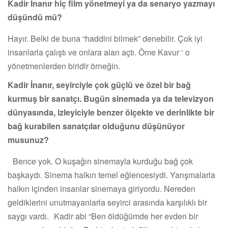
Kadir İnanır hiç film yönetmeyi ya da senaryo yazmayı
düşündü mü?
Hayır. Belki de buna “haddini bilmek” denebilir. Çok iyi
insanlarla çalıştı ve onlara alan açtı. Öme Kavur ‘ o
yönetmenlerden biridir örneğin.
Kadir İnanır, seyirciyle çok güçlü ve özel bir bağ
kurmuş bir sanatçı. Bugün sinemada ya da televizyon
dünyasında, izleyiciyle benzer ölçekte ve derinlikte bir
bağ kurabilen sanatçılar olduğunu düşünüyor
musunuz?
Bence yok. O kuşağın sinemayla kurduğu bağ çok
başkaydı. Sinema halkın temel eğlencesiydi. Yarışmalarla
halkın içinden insanlar sinemaya giriyordu. Nereden
geldiklerini unutmayanlarla seyirci arasında karşılıklı bir
saygı vardı. Kadir abi “Ben öldüğümde her evden bir