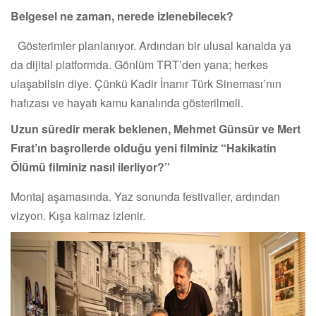
Belgesel ne zaman, nerede izlenebilecek?
Gösterimler planlanıyor. Ardından bir ulusal kanalda ya
da dijital platformda. Gönlüm TRT’den yana; herkes
ulaşabilsin diye. Çünkü Kadir İnanır Türk Sineması’nın
hafızası ve hayatı kamu kanalında gösterilmeli.
Uzun süredir merak beklenen, Mehmet Günsür ve Mert
Fırat’ın başrollerde olduğu yeni filminiz “Hakikatin
Ölümü filminiz nasıl ilerliyor?”
Montaj aşamasında. Yaz sonunda festivaller, ardından
vizyon. Kışa kalmaz izlenir.