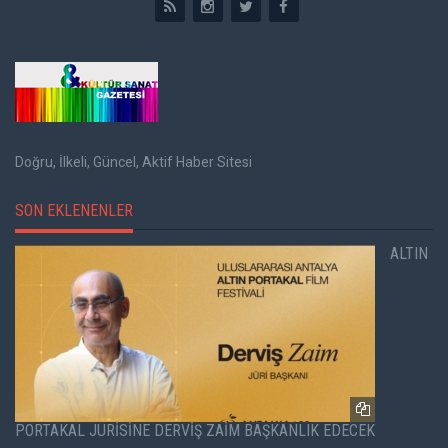
Doğru, İlkeli, Güncel, Aktif Haber Sitesi
SON EKLENENLER
ALTIN
PORTAKAL JÜRİSİNE DERVİŞ ZAİM BAŞKANLIK EDECEK