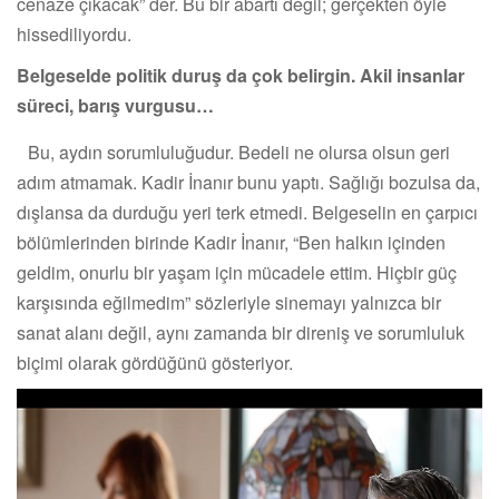
cenaze çıkacak” der. Bu bir abartı değil; gerçekten öyle
hissediliyordu.
Belgeselde politik duruş da çok belirgin. Akil insanlar
süreci, barış vurgusu…
Bu, aydın sorumluluğudur. Bedeli ne olursa olsun geri
adım atmamak. Kadir İnanır bunu yaptı. Sağlığı bozulsa da,
dışlansa da durduğu yeri terk etmedi. Belgeselin en çarpıcı
bölümlerinden birinde Kadir İnanır, “Ben halkın içinden
geldim, onurlu bir yaşam için mücadele ettim. Hiçbir güç
karşısında eğilmedim” sözleriyle sinemayı yalnızca bir
sanat alanı değil, aynı zamanda bir direniş ve sorumluluk
biçimi olarak gördüğünü gösteriyor.