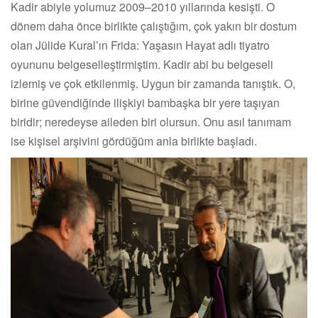
Kadir abiyle yolumuz 2009–2010 yıllarında kesişti. O
dönem daha önce birlikte çalıştığım, çok yakın bir dostum
olan Jülide Kural’ın Frida: Yaşasın Hayat adlı tiyatro
oyununu belgeselleştirmiştim. Kadir abi bu belgeseli
izlemiş ve çok etkilenmiş. Uygun bir zamanda tanıştık. O,
birine güvendiğinde ilişkiyi bambaşka bir yere taşıyan
biridir; neredeyse aileden biri olursun. Onu asıl tanımam
ise kişisel arşivini gördüğüm anla birlikte başladı.