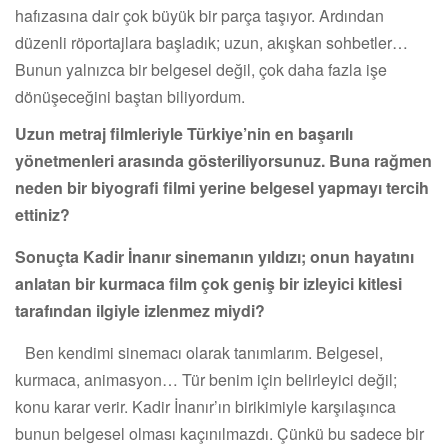
hafızasına dair çok büyük bir parça taşıyor. Ardından
düzenli röportajlara başladık; uzun, akışkan sohbetler…
Bunun yalnızca bir belgesel değil, çok daha fazla işe
dönüşeceğini baştan biliyordum.
Uzun metraj filmleriyle Türkiye’nin en başarılı
yönetmenleri arasında gösteriliyorsunuz. Buna rağmen
neden bir biyografi filmi yerine belgesel yapmayı tercih
ettiniz?
Sonuçta Kadir İnanır sinemanın yıldızı; onun hayatını
anlatan bir kurmaca film çok geniş bir izleyici kitlesi
tarafından ilgiyle izlenmez miydi?
Ben kendimi sinemacı olarak tanımlarım. Belgesel,
kurmaca, animasyon… Tür benim için belirleyici değil;
konu karar verir. Kadir İnanır’ın birikimiyle karşılaşınca
bunun belgesel olması kaçınılmazdı. Çünkü bu sadece bir