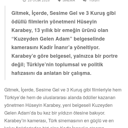
20 Ocak 2026
SİNEMA
Yorum
Gitmek, İçerde, Sesime Gel ve 3 Kuruş gibi
ödüllü filmlerin yönetmeni Hüseyin
Karabey, 13 yıllık bir emeğin ürünü olan
“Kuzeyden Gelen Adam” belgeselinde
kamerasını Kadir İnanır’a yöneltiyor.
Karabey’e göre belgesel, yalnızca bir portre
değil; Türkiye’nin toplumsal ve politik
hafızasını da anlatan bir çalışma.
Gitmek, İçerde, Sesime Gel ve 3 Kuruş gibi filmleriyle hem
Türkiye’de hem de uluslararası alanda ödüller kazanan
yönetmen Hüseyin Karabey, yeni belgeseli Kuzeyden
Gelen Adam’da bu kez bir yıldızın ötesine bakıyor.
Karabey’in kamerası, Türk sinemasının en güçlü ve en