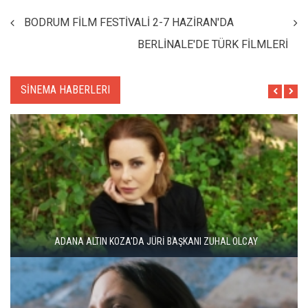
BODRUM FİLM FESTİVALİ 2-7 HAZİRAN'DA
BERLİNALE'DE TÜRK FİLMLERİ
SİNEMA HABERLERI
ADANA ALTIN KOZA'DA JÜRİ BAŞKANI ZUHAL OLCAY