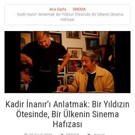
Ana Sayfa
SİNEMA
Kadir İnanır’ı Anlatmak: Bir Yıldızın Ötesinde, Bir Ülkenin Sinema
Hafızası
Kadir İnanır’ı Anlatmak: Bir Yıldızın
Ötesinde, Bir Ülkenin Sinema
Hafızası