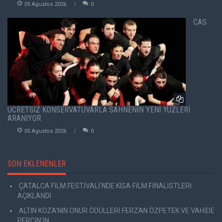
05 Agustos 2026
0
CAS
ÜCRETSİZ KONSERVATUVARLA SAHNENİN YENİ YÜZLERİ
ARANIYOR
05 Agustos 2026
0
SON EKLENENLER
ÇATALCA FİLM FESTİVALİ'NDE KISA FİLM FİNALİSTLERİ
AÇIKLANDI
ALTIN KOZA'NIN ONUR ÖDÜLLERİ FERZAN ÖZPETEK VE VAHİDE
PERÇİN'İN