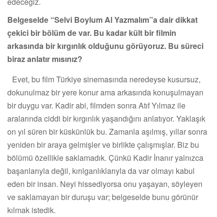
edeceğiz.
Belgeselde “Selvi Boylum Al Yazmalım”a dair dikkat
çekici bir bölüm de var. Bu kadar kült bir filmin
arkasında bir kırgınlık olduğunu görüyoruz. Bu süreci
biraz anlatır mısınız?
Evet, bu film Türkiye sinemasında neredeyse kusursuz,
dokunulmaz bir yere konur ama arkasında konuşulmayan
bir duygu var. Kadir abi, filmden sonra Atıf Yılmaz ile
aralarında ciddi bir kırgınlık yaşandığını anlatıyor. Yaklaşık
on yıl süren bir küskünlük bu. Zamanla aşılmış, yıllar sonra
yeniden bir araya gelmişler ve birlikte çalışmışlar. Biz bu
bölümü özellikle saklamadık. Çünkü Kadir İnanır yalnızca
başarılarıyla değil, kırılganlıklarıyla da var olmayı kabul
eden bir insan. Neyi hissediyorsa onu yaşayan, söyleyen
ve saklamayan bir duruşu var; belgeselde bunu görünür
kılmak istedik.