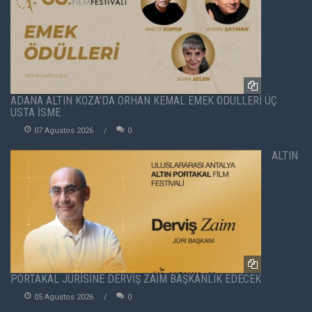
ADANA ALTIN KOZA'DA ORHAN KEMAL EMEK ÖDÜLLERİ ÜÇ
USTA İSME
07 Agustos 2026
0
ALTIN
PORTAKAL JÜRİSİNE DERVİŞ ZAİM BAŞKANLIK EDECEK
05 Agustos 2026
0