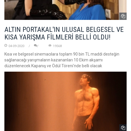
ALTIN PORTAKAL'IN ULUSAL BELGESEL VE
KISA YARIŞMA FİLMLERİ BELLİ OLDU!
04-09-2020
19568
Kısa ve belgesel sinemacılara toplam 90 bin TL maddi desteğin
sağlanacağı yarışmaların kazananları 10 Ekim akşamı
düzenlenecek Kapanış ve Ödül Töreni'nde belli olacak