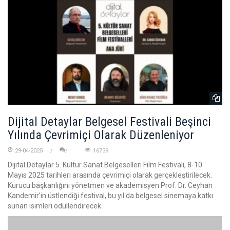
Dijital Detaylar Belgesel Festivali Beşinci
Yılında Çevrimiçi Olarak Düzenleniyor
29-04-2025
16739
Dijital Detaylar 5. Kültür Sanat Belgeselleri Film Festivali, 8-10
Mayıs 2025 tarihleri arasında çevrimiçi olarak gerçekleştirilecek.
Kurucu başkanlığını yönetmen ve akademisyen Prof. Dr. Ceyhan
Kandemir’in üstlendiği festival, bu yıl da belgesel sinemaya katkı
sunan isimleri ödüllendirecek.