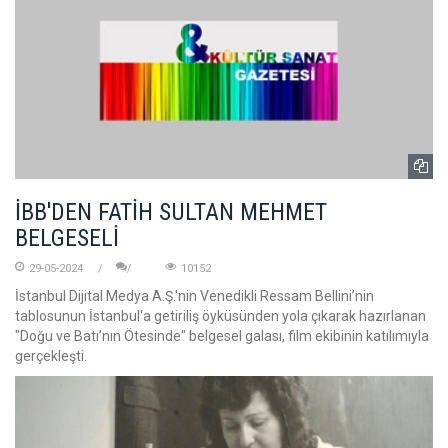
İBB'DEN FATİH SULTAN MEHMET
BELGESELİ
29-05-2024
10152
İstanbul Dijital Medya A.Ş.'nin Venedikli Ressam Bellini’nin
tablosunun İstanbul'a getiriliş öyküsünden yola çıkarak hazırlanan
"Doğu ve Batı’nın Ötesinde" belgesel galası, film ekibinin katılımıyla
gerçekleşti.