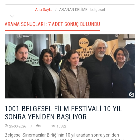
Ana Sayfa
ARANAN KELİME : belgesel
ARAMA SONUÇLARI :
7 ADET SONUÇ BULUNDU
1001 BELGESEL FİLM FESTİVALİ 10 YIL
SONRA YENİDEN BAŞLIYOR
25-03-2026
10382
Belgesel Sinemacılar Birliği’nin 10 yıl aradan sonra yeniden