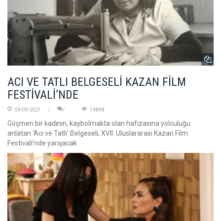
ACI VE TATLI BELGESELİ KAZAN FİLM
FESTİVALİ’NDE
03-09-2021
14848
Göçmen bir kadının, kaybolmakta olan hafızasına yolculuğu
anlatan ‘Acı ve Tatlı’ Belgeseli, XVII. Uluslararası Kazan Film
Festivali’nde yarışacak