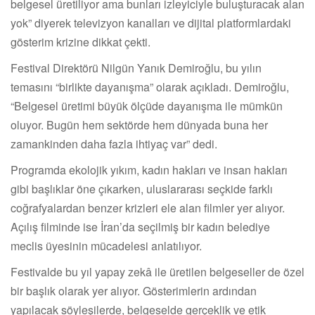
belgesel üretiliyor ama bunları izleyiciyle buluşturacak alan
yok” diyerek televizyon kanalları ve dijital platformlardaki
gösterim krizine dikkat çekti.
Festival Direktörü Nilgün Yanık Demiroğlu, bu yılın
temasını “birlikte dayanışma” olarak açıkladı. Demiroğlu,
“Belgesel üretimi büyük ölçüde dayanışma ile mümkün
oluyor. Bugün hem sektörde hem dünyada buna her
zamankinden daha fazla ihtiyaç var” dedi.
Programda ekolojik yıkım, kadın hakları ve insan hakları
gibi başlıklar öne çıkarken, uluslararası seçkide farklı
coğrafyalardan benzer krizleri ele alan filmler yer alıyor.
Açılış filminde ise İran’da seçilmiş bir kadın belediye
meclis üyesinin mücadelesi anlatılıyor.
Festivalde bu yıl yapay zekâ ile üretilen belgeseller de özel
bir başlık olarak yer alıyor. Gösterimlerin ardından
yapılacak söyleşilerde, belgeselde gerçeklik ve etik