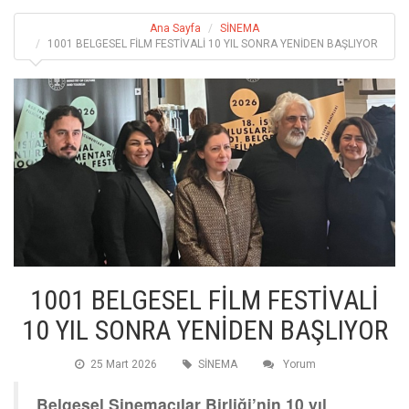
Ana Sayfa
SİNEMA
1001 BELGESEL FİLM FESTİVALİ 10 YIL SONRA YENİDEN BAŞLIYOR
1001 BELGESEL FİLM FESTİVALİ
10 YIL SONRA YENİDEN BAŞLIYOR
25 Mart 2026
SİNEMA
Yorum
Belgesel Sinemacılar Birliği’nin 10 yıl