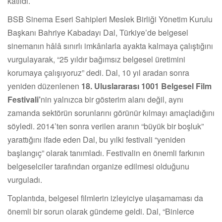
katıldı.
BSB Sinema Eseri Sahipleri Meslek Birliği Yönetim Kurulu
Başkanı Bahriye Kabadayı Dal, Türkiye’de belgesel
sinemanın hâlâ sınırlı imkânlarla ayakta kalmaya çalıştığını
vurgulayarak, “25 yıldır bağımsız belgesel üretimini
korumaya çalışıyoruz” dedi. Dal, 10 yıl aradan sonra
yeniden düzenlenen
18. Uluslararası 1001 Belgesel Film
Festivali
’
nin yalnızca bir gösterim alanı değil, aynı
zamanda sektörün sorunlarını görünür kılmayı amaçladığını
söyledi. 2014’ten sonra verilen aranın “büyük bir boşluk”
yarattığını ifade eden Dal, bu yılki festivali “yeniden
başlangıç” olarak tanımladı. Festivalin en önemli farkının
belgeselciler tarafından organize edilmesi olduğunu
vurguladı.
Toplantıda, belgesel filmlerin izleyiciye ulaşamaması da
önemli bir sorun olarak gündeme geldi. Dal, “Binlerce