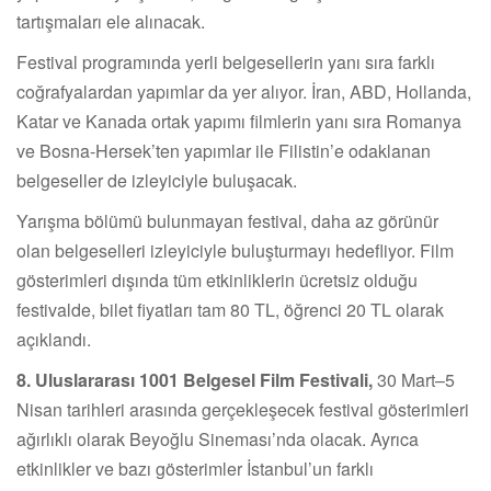
tartışmaları ele alınacak.
Festival programında yerli belgesellerin yanı sıra farklı
coğrafyalardan yapımlar da yer alıyor. İran, ABD, Hollanda,
Katar ve Kanada ortak yapımı filmlerin yanı sıra Romanya
ve Bosna-Hersek’ten yapımlar ile Filistin’e odaklanan
belgeseller de izleyiciyle buluşacak.
Yarışma bölümü bulunmayan festival, daha az görünür
olan belgeselleri izleyiciyle buluşturmayı hedefliyor. Film
gösterimleri dışında tüm etkinliklerin ücretsiz olduğu
festivalde, bilet fiyatları tam 80 TL, öğrenci 20 TL olarak
açıklandı.
8. Uluslararası 1001 Belgesel Film Festivali
,
30 Mart–5
Nisan tarihleri arasında gerçekleşecek festival gösterimleri
ağırlıklı olarak Beyoğlu Sineması’nda olacak. Ayrıca
etkinlikler ve bazı gösterimler İstanbul’un farklı