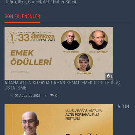
Doğru, İlkeli, Güncel, Aktif Haber Sitesi
SON EKLENENLER
ADANA ALTIN KOZA'DA ORHAN KEMAL EMEK ÖDÜLLERİ ÜÇ
USTA İSME
07 Agustos 2026
0
ALTIN