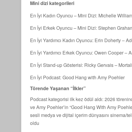
Mini dizi kategorileri
En İyi Kadın Oyuncu – Mini Dizi: Michelle Willia
En İyi Erkek Oyuncu – Mini Dizi: Stephen Grah
En İyi Yardımcı Kadın Oyuncu: Erin Doherty – A
En İyi Yardımcı Erkek Oyuncu: Owen Cooper – 
En İyi Stand-up Gösterisi: Ricky Gervais – Mortal
En İyi Podcast: Good Hang with Amy Poehler
Törende Yaşanan “İlkler”
Podcast kategorisi ilk kez ödül aldı: 2026 törenind
ve Amy Poehler’in “Good Hang With Amy Poehler” a
sesli medya ve dijital içerim dünyasını sinema/t
oldu