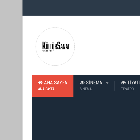
ANA SAYFA
SİNEMA
TİYA
ANA SAYFA
SİNEMA
TİYATRO