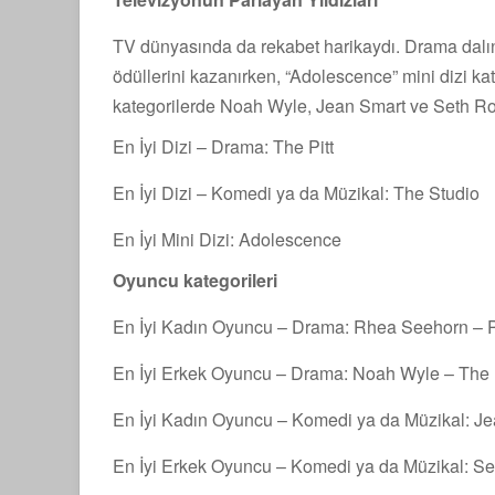
TV dünyasında da rekabet harikaydı. Drama dalınd
ödüllerini kazanırken, “Adolescence” mini dizi ka
kategorilerde Noah Wyle, Jean Smart ve Seth Rogen
En İyi Dizi – Drama: The Pitt
En İyi Dizi – Komedi ya da Müzikal: The Studio
En İyi Mini Dizi: Adolescence
Oyuncu kategorileri
En İyi Kadın Oyuncu – Drama: Rhea Seehorn – P
En İyi Erkek Oyuncu – Drama: Noah Wyle – The P
En İyi Kadın Oyuncu – Komedi ya da Müzikal: J
En İyi Erkek Oyuncu – Komedi ya da Müzikal: S