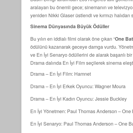
aralayan bu önemli gece; sinemanın ve televizyon
yeniden Nikki Glaser üstlendi ve kırmızı halıda
Sinema Dünyasında Büyük Ödüller
Bu yılın en iddialı filmi olarak öne çıkan “
One Bat
ödülünü kazanarak geceye damga vurdu. Yöne
ve En İyi Senaryo ödüllerini de alarak başarılı b
Drama dalında En İyi Film seçilerek sinema eleşt
Drama – En İyi Film: Hamnet
Drama – En İyi Erkek Oyuncu: Wagner Moura
Drama – En İyi Kadın Oyuncu: Jessie Buckley
En İyi Yönetmen: Paul Thomas Anderson – One Ba
En İyi Senaryo: Paul Thomas Anderson – One Bat