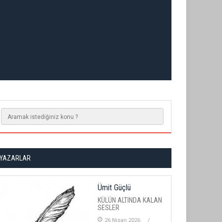
YAZARLAR
Ümit Güçlü
KÜLÜN ALTINDA KALAN
SESLER
26 Nisan 2026