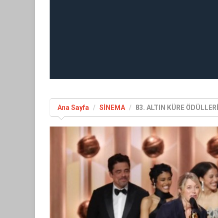
Ana Sayfa
SİNEMA
83. ALTIN KÜRE ÖDÜLLER