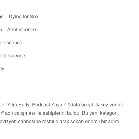
ms – Dying for Sex
am – Adolescence
dolescence
Adolescence
ity
e “Yılın En İyi Podcast Yayını” ödülü bu yıl ilk kez verildi
dlı çalışması ile sahiplerini buldu. Bu yeni kategori,
elevizyon sahnesine resmi olarak sokan önemli bir adım