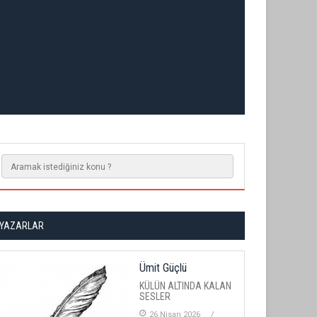
YAZARLAR
Ümit Güçlü
KÜLÜN ALTINDA KALAN
SESLER
26 Nisan 2026