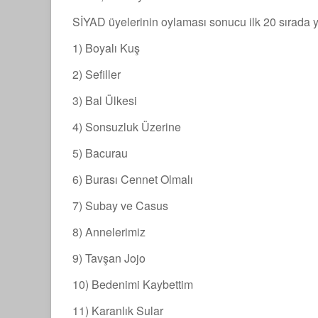
SİYAD üyelerinin oylaması sonucu ilk 20 sırada ye
1) Boyalı Kuş
2) Sefiller
3) Bal Ülkesi
4) Sonsuzluk Üzerine
5) Bacurau
6) Burası Cennet Olmalı
7) Subay ve Casus
8) Annelerimiz
9) Tavşan Jojo
10) Bedenimi Kaybettim
11) Karanlık Sular