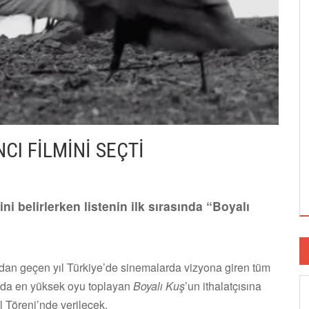
NCI FİLMİNİ SEÇTİ
ni belirlerken listenin ilk sırasında “Boyalı
ndan geçen yıl Türkiye’de sinemalarda vizyona giren tüm
nda en yüksek oyu toplayan
Boyalı Kuş
’un ithalatçısına
 Töreni’nde verilecek.