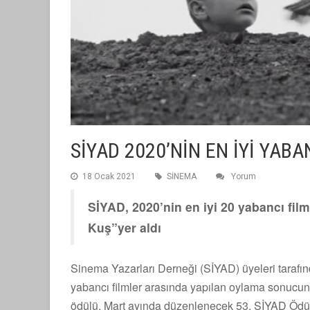
SİYAD 2020’NİN EN İYİ YABA
18 Ocak 2021
SİNEMA
Yorum
SİYAD, 2020’nin en iyi 20 yabancı filmi
Kuş”yer aldı
Sinema Yazarları Derneği (SİYAD) üyeleri tarafı
yabancı filmler arasında yapılan oylama sonucu
ödülü, Mart ayında düzenlenecek 53. SİYAD Ödül