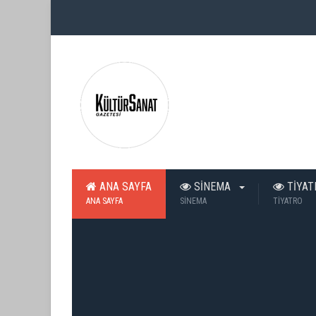
ANA SAYFA
SİNEMA
TİYA
ANA SAYFA
SİNEMA
TİYATRO