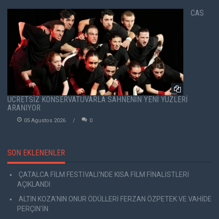
CAS
ÜCRETSİZ KONSERVATUVARLA SAHNENİN YENİ YÜZLERİ
ARANIYOR
05 Agustos 2026
0
SON EKLENENLER
ÇATALCA FİLM FESTİVALİ'NDE KISA FİLM FİNALİSTLERİ
AÇIKLANDI
ALTIN KOZA'NIN ONUR ÖDÜLLERİ FERZAN ÖZPETEK VE VAHİDE
PERÇİN'İN