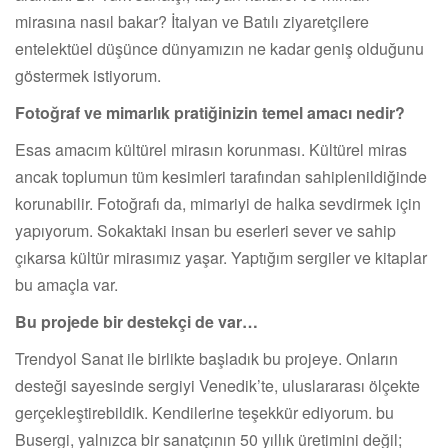
mirasına nasıl bakar? İtalyan ve Batılı ziyaretçilere
entelektüel düşünce dünyamızın ne kadar geniş olduğunu
göstermek istiyorum.
Fotoğraf ve mimarlık pratiğinizin temel amacı nedir?
Esas amacım kültürel mirasın korunması. Kültürel miras
ancak toplumun tüm kesimleri tarafından sahiplenildiğinde
korunabilir. Fotoğrafı da, mimariyi de halka sevdirmek için
yapıyorum. Sokaktaki insan bu eserleri sever ve sahip
çıkarsa kültür mirasımız yaşar. Yaptığım sergiler ve kitaplar
bu amaçla var.
Bu projede bir destekçi de var…
Trendyol Sanat ile birlikte başladık bu projeye. Onların
desteği sayesinde sergiyi Venedik’te, uluslararası ölçekte
gerçekleştirebildik. Kendilerine teşekkür ediyorum. bu
Busergi, yalnızca bir sanatçının 50 yıllık üretimini değil;