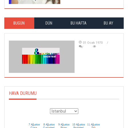
BUGÜN
DÜN
BU HAFTA
BU AY
01 Ocak 1970
HAVA DURUMU