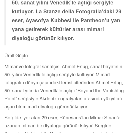
50. sanat yılını Venedik’te açtığı sergiyle
kutluyor. La Stanze della Fotografia’daki 29
eser, Ayasofya Kubbesi ile Pantheon’u yan
yana getirerek kültürler arası mimari
diyaloğu görünür kılıyor.
Ümit Güçlü
Mimar ve fotoğraf sanatçısı Ahmet Ertuğ, sanat hayatının
50. yılını Venedik’te açtığı sergiyle kutluyor. Mimari
fotoğrafın dünya çapındaki temsilcilerinden Ahmet Ertuğ,
50. sanat yılında Venedik’te açtığı “Beyond the Vanishing
Point” sergisiyle Akdeniz coğrafyaları arasında yüzyılları
aşan bir mimari diyaloğu görünür kılıyor.
Sergide yer alan 29 eser, Rönesans’tan Mimar Sinan’a
uzanan mimari bir diyaloğu görünür kılıyor. Sergide