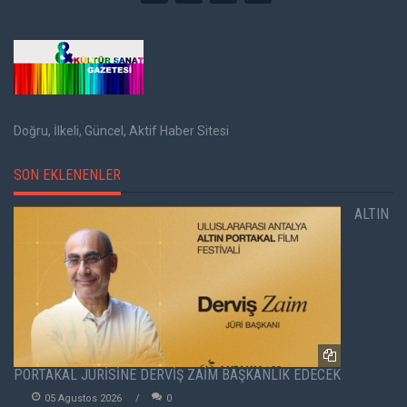
Doğru, İlkeli, Güncel, Aktif Haber Sitesi
SON EKLENENLER
ALTIN
PORTAKAL JÜRİSİNE DERVİŞ ZAİM BAŞKANLIK EDECEK
05 Agustos 2026
0