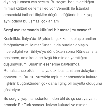
diyalog kurması için seçtim. Bu seçim, benim geldiğim
mimari kültürü de temsil ediyor. Venedik ile İstanbul
arasındaki tarihsel ilişkiler düşünüldüğünde bu iki yapının
aynı odada buluşması çok anlamlı.
Sergi aynı zamanda kültürel bir mesaj mı taşıyor?
Kesinlikle. İtalya’da 15 yıldır birçok kenti dolaşıp anıtları
fotoğraflıyorum. Mimar Sinan’ın da buraları dolaşıp
incelediğini ve Türkiye’ye döndükten sonra Rönesans’tan
beslenen, ama kendine özgü bir mimari yarattığını
düşünüyorum. Sinan’ın eserlerine baktığımda
Renaissance etkisini, İtalya’daki bazı anıtların detaylarını
görüyorum. Bu, 16. yüzyılda toplumlar arasındaki kültürel
ilişkinin bugünkünden çok daha ilginç bir boyutta olduğunu
gösteriyor.
Bu sergiyi yapma nedenlerimden biri de şu soruya yanıt
aramak: Bir Türk sanatçı, İtalyan kültürel ve mimari