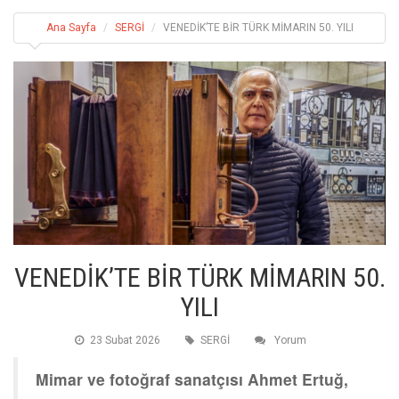
Ana Sayfa
SERGİ
VENEDİK’TE BİR TÜRK MİMARIN 50. YILI
VENEDİK’TE BİR TÜRK MİMARIN 50.
YILI
23 Subat 2026
SERGİ
Yorum
Mimar ve fotoğraf sanatçısı Ahmet Ertuğ,