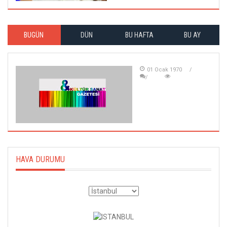
BUGÜN
DÜN
BU HAFTA
BU AY
01 Ocak 1970
HAVA DURUMU