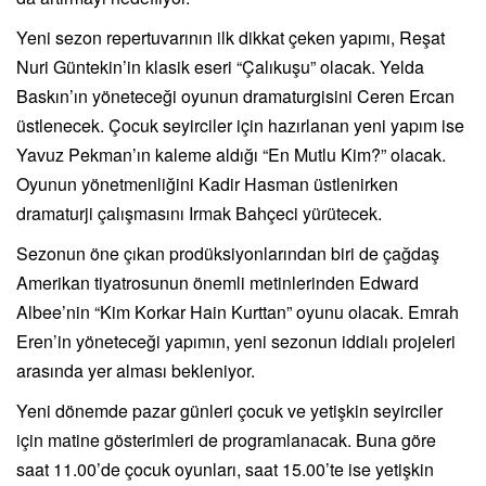
Yeni sezon repertuvarının ilk dikkat çeken yapımı, Reşat
Nuri Güntekin’in klasik eseri “Çalıkuşu” olacak. Yelda
Baskın’ın yöneteceği oyunun dramaturgisini Ceren Ercan
üstlenecek. Çocuk seyirciler için hazırlanan yeni yapım ise
Yavuz Pekman’ın kaleme aldığı “En Mutlu Kim?” olacak.
Oyunun yönetmenliğini Kadir Hasman üstlenirken
dramaturji çalışmasını Irmak Bahçeci yürütecek.
Sezonun öne çıkan prodüksiyonlarından biri de çağdaş
Amerikan tiyatrosunun önemli metinlerinden Edward
Albee’nin “Kim Korkar Hain Kurttan” oyunu olacak. Emrah
Eren’in yöneteceği yapımın, yeni sezonun iddialı projeleri
arasında yer alması bekleniyor.
Yeni dönemde pazar günleri çocuk ve yetişkin seyirciler
için matine gösterimleri de programlanacak. Buna göre
saat 11.00’de çocuk oyunları, saat 15.00’te ise yetişkin