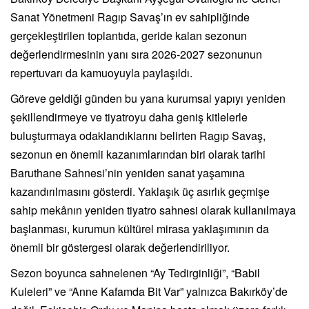
Sanat Yönetmeni Ragıp Savaş’ın ev sahipliğinde
gerçekleştirilen toplantıda, geride kalan sezonun
değerlendirmesinin yanı sıra 2026-2027 sezonunun
repertuvarı da kamuoyuyla paylaşıldı.
Göreve geldiği günden bu yana kurumsal yapıyı yeniden
şekillendirmeye ve tiyatroyu daha geniş kitlelerle
buluşturmaya odaklandıklarını belirten Ragıp Savaş,
sezonun en önemli kazanımlarından biri olarak tarihi
Baruthane Sahnesi’nin yeniden sanat yaşamına
kazandırılmasını gösterdi. Yaklaşık üç asırlık geçmişe
sahip mekânın yeniden tiyatro sahnesi olarak kullanılmaya
başlanması, kurumun kültürel mirasa yaklaşımının da
önemli bir göstergesi olarak değerlendiriliyor.
Sezon boyunca sahnelenen “Ay Tedirginliği”, “Babil
Kuleleri” ve “Anne Kafamda Bit Var” yalnızca Bakırköy’de