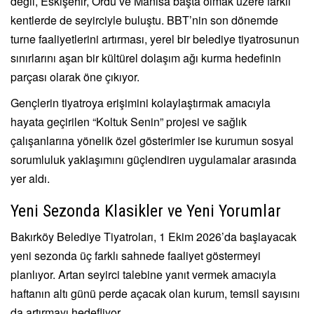
değil, Eskişehir, Ordu ve Manisa başta olmak üzere farklı
kentlerde de seyirciyle buluştu. BBT’nin son dönemde
turne faaliyetlerini artırması, yerel bir belediye tiyatrosunun
sınırlarını aşan bir kültürel dolaşım ağı kurma hedefinin
parçası olarak öne çıkıyor.
Gençlerin tiyatroya erişimini kolaylaştırmak amacıyla
hayata geçirilen “Koltuk Senin” projesi ve sağlık
çalışanlarına yönelik özel gösterimler ise kurumun sosyal
sorumluluk yaklaşımını güçlendiren uygulamalar arasında
yer aldı.
Yeni Sezonda Klasikler ve Yeni Yorumlar
Bakırköy Belediye Tiyatroları, 1 Ekim 2026’da başlayacak
yeni sezonda üç farklı sahnede faaliyet göstermeyi
planlıyor. Artan seyirci talebine yanıt vermek amacıyla
haftanın altı günü perde açacak olan kurum, temsil sayısını
da artırmayı hedefliyor.