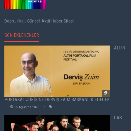
Doğru, İlkeli, Güncel, Aktif Haber Sitesi
SON EKLENENLER
ALTIN
PORTAKAL JÜRİSİNE DERVİŞ ZAİM BAŞKANLIK EDECEK
05 Agustos 2026
0
CAS