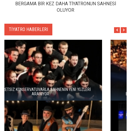
BERGAMA BİR KEZ DAHA TİYATRONUN SAHNESİ
OLUYOR
TİYATRO HABERLERI
BERGAMA BİR KEZ DAHA TİYATRONUN SAHNESİ OLUYOR