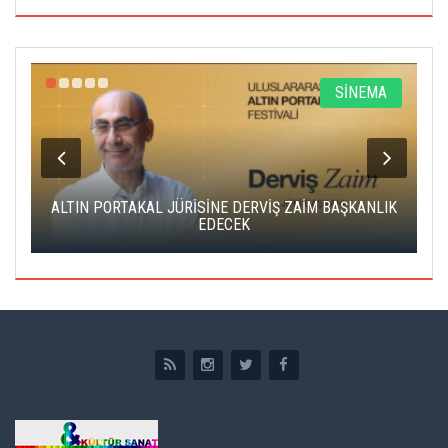
R
SİNEMA
ALTIN PORTAKAL JÜRİSİNE DERVİŞ ZAİM BAŞKANLIK
C
EDECEK