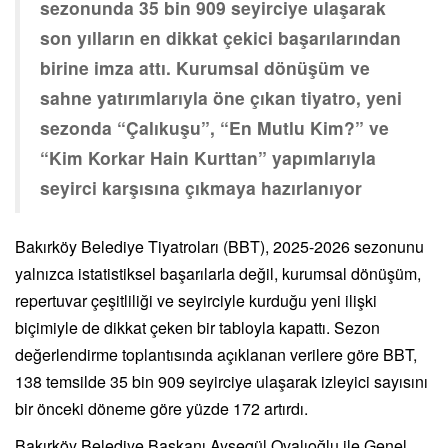
sezonunda 35 bin 909 seyirciye ulaşarak
son yılların en dikkat çekici başarılarından
birine imza attı. Kurumsal dönüşüm ve
sahne yatırımlarıyla öne çıkan tiyatro, yeni
sezonda “Çalıkuşu”, “En Mutlu Kim?” ve
“Kim Korkar Hain Kurttan” yapımlarıyla
seyirci karşısına çıkmaya hazırlanıyor
Bakırköy Belediye Tiyatroları (BBT), 2025-2026 sezonunu
yalnızca istatistiksel başarılarla değil, kurumsal dönüşüm,
repertuvar çeşitliliği ve seyirciyle kurduğu yeni ilişki
biçimiyle de dikkat çeken bir tabloyla kapattı. Sezon
değerlendirme toplantısında açıklanan verilere göre BBT,
138 temsilde 35 bin 909 seyirciye ulaşarak izleyici sayısını
bir önceki döneme göre yüzde 172 artırdı.
Bakırköy Belediye Başkanı Ayşegül Ovalıoğlu ile Genel