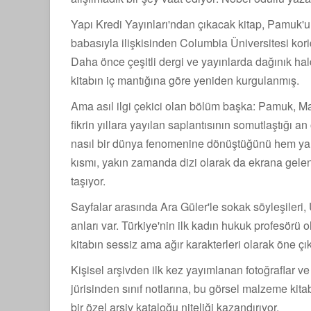
Yapı Kredi Yayınları'ndan çıkacak kitap, Pamuk'u
babasıyla ilişkisinden Columbia Üniversitesi kori
Daha önce çeşitli dergi ve yayınlarda dağınık ha
kitabın iç mantığına göre yeniden kurgulanmış.
Ama asıl ilgi çekici olan bölüm başka: Pamuk, Ma
fikrin yıllara yayılan saplantısının somutlaştığı
nasıl bir dünya fenomenine dönüştüğünü hem yaratı
kısmı, yakın zamanda dizi olarak da ekrana gelen
taşıyor.
Sayfalar arasında Ara Güler'le sokak söyleşileri, 
anları var. Türkiye'nin ilk kadın hukuk profesör
kitabın sessiz ama ağır karakterleri olarak öne çık
Kişisel arşivden ilk kez yayımlanan fotoğraflar v
jürisinden sınıf notlarına, bu görsel malzeme kit
bir özel arşiv kataloğu niteliği kazandırıyor.