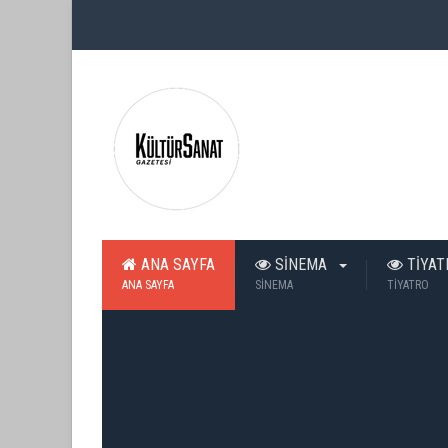
ANA SAYFA
SİNEMA
TİYA
ANA SAYFA
SİNEMA
TİYATRO