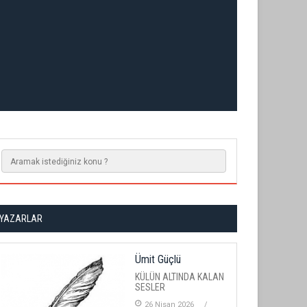
YAZARLAR
Ümit Güçlü
KÜLÜN ALTINDA KALAN
SESLER
26 Nisan 2026