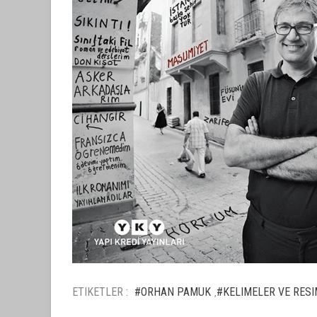
ETIKETLER :
#ORHAN PAMUK
#KELIMELER VE RES
,