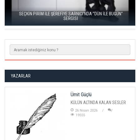
SEÇKİN PİRİM İLE ŞEREFİYE SARNICI'NDA "DÜN İLE BUGÜN"
SERGİSİ
YAZARLAR
Ümit Güçlü
KÜLÜN ALTINDA KALAN SESLER
26 Nisan 2026
19555