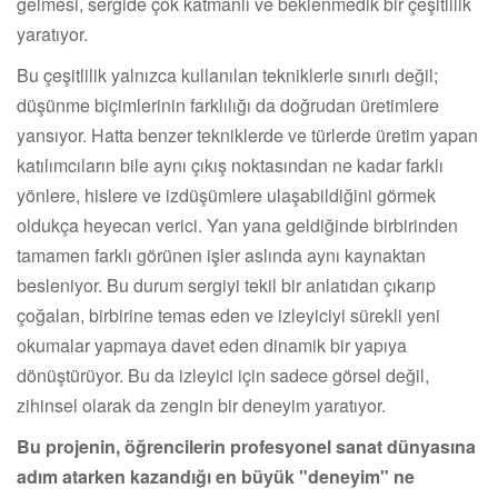
gelmesi, sergide çok katmanlı ve beklenmedik bir çeşitlilik
yaratıyor.
Bu çeşitlilik yalnızca kullanılan tekniklerle sınırlı değil;
düşünme biçimlerinin farklılığı da doğrudan üretimlere
yansıyor. Hatta benzer tekniklerde ve türlerde üretim yapan
katılımcıların bile aynı çıkış noktasından ne kadar farklı
yönlere, hislere ve izdüşümlere ulaşabildiğini görmek
oldukça heyecan verici. Yan yana geldiğinde birbirinden
tamamen farklı görünen işler aslında aynı kaynaktan
besleniyor. Bu durum sergiyi tekil bir anlatıdan çıkarıp
çoğalan, birbirine temas eden ve izleyiciyi sürekli yeni
okumalar yapmaya davet eden dinamik bir yapıya
dönüştürüyor. Bu da izleyici için sadece görsel değil,
zihinsel olarak da zengin bir deneyim yaratıyor.
Bu projenin, öğrencilerin profesyonel sanat dünyasına
adım atarken kazandığı en büyük "deneyim" ne