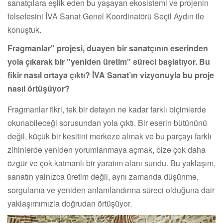
sanatçılara eşlik eden bu yaşayan ekosistemi ve projenin
felsefesini İVA Sanat Genel Koordinatörü Seçil Aydın ile
konuştuk.
Fragmanlar" projesi, duayen bir sanatçının eserinden
yola çıkarak bir "yeniden üretim" süreci başlatıyor. Bu
fikir nasıl ortaya çıktı? İVA Sanat’ın vizyonuyla bu proje
nasıl örtüşüyor?
Fragmanlar fikri, tek bir detayın ne kadar farklı biçimlerde
okunabileceği sorusundan yola çıktı. Bir eserin bütününü
değil, küçük bir kesitini merkeze almak ve bu parçayı farklı
zihinlerde yeniden yorumlanmaya açmak, bize çok daha
özgür ve çok katmanlı bir yaratım alanı sundu. Bu yaklaşım,
sanatın yalnızca üretim değil, aynı zamanda düşünme,
sorgulama ve yeniden anlamlandırma süreci olduğuna dair
yaklaşımımızla doğrudan örtüşüyor.