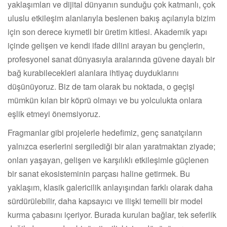
yaklaşımları ve dijital dünyanın sunduğu çok katmanlı, çok
uluslu etkileşim alanlarıyla beslenen bakış açılarıyla bizim
için son derece kıymetli bir üretim kitlesi. Akademik yapı
içinde gelişen ve kendi ifade dilini arayan bu gençlerin,
profesyonel sanat dünyasıyla aralarında güvene dayalı bir
bağ kurabilecekleri alanlara ihtiyaç duyduklarını
düşünüyoruz. Biz de tam olarak bu noktada, o geçişi
mümkün kılan bir köprü olmayı ve bu yolculukta onlara
eşlik etmeyi önemsiyoruz.
Fragmanlar gibi projelerle hedefimiz, genç sanatçıların
yalnızca eserlerini sergilediği bir alan yaratmaktan ziyade;
onları yaşayan, gelişen ve karşılıklı etkileşimle güçlenen
bir sanat ekosisteminin parçası haline getirmek. Bu
yaklaşım, klasik galericilik anlayışından farklı olarak daha
sürdürülebilir, daha kapsayıcı ve ilişki temelli bir model
kurma çabasını içeriyor. Burada kurulan bağlar, tek seferlik