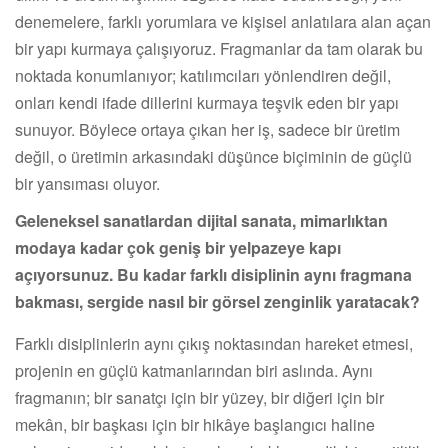
denemelere, farklı yorumlara ve kişisel anlatılara alan açan
bir yapı kurmaya çalışıyoruz. Fragmanlar da tam olarak bu
noktada konumlanıyor; katılımcıları yönlendiren değil,
onları kendi ifade dillerini kurmaya teşvik eden bir yapı
sunuyor. Böylece ortaya çıkan her iş, sadece bir üretim
değil, o üretimin arkasındaki düşünce biçiminin de güçlü
bir yansıması oluyor.
Geleneksel sanatlardan dijital sanata, mimarlıktan
modaya kadar çok geniş bir yelpazeye kapı
açıyorsunuz. Bu kadar farklı disiplinin aynı fragmana
bakması, sergide nasıl bir görsel zenginlik yaratacak?
Farklı disiplinlerin aynı çıkış noktasından hareket etmesi,
projenin en güçlü katmanlarından biri aslında. Aynı
fragmanın; bir sanatçı için bir yüzey, bir diğeri için bir
mekân, bir başkası için bir hikâye başlangıcı haline