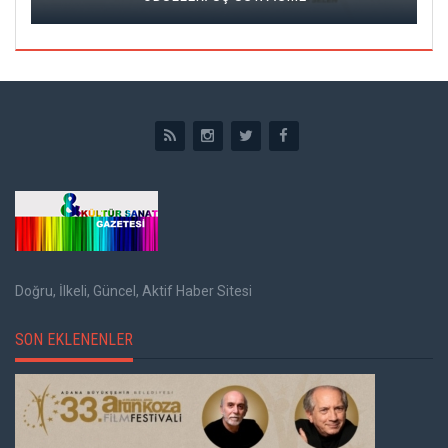
Doğru, İlkeli, Güncel, Aktif Haber Sitesi
SON EKLENENLER