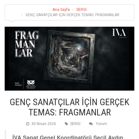
Ana Sayfa
SERGİ
GENÇ SANATÇILAR İÇİN GERÇEK TEMAS: FRAGMANLAR
GENÇ SANATÇILAR İÇİN GERÇEK
TEMAS: FRAGMANLAR
30 Nisan 2026
SERGİ
Yorum
İVA Sanat Genel Koordinatörü Seçil Aydın,