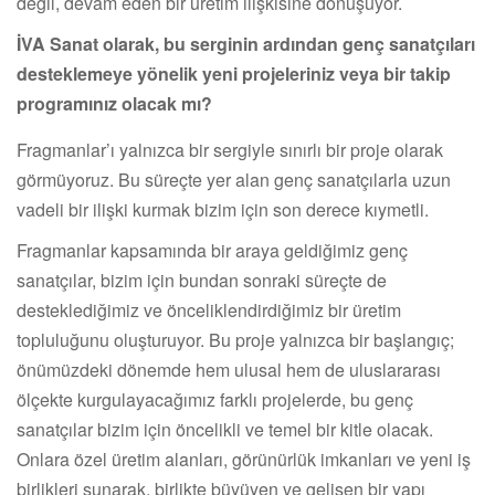
değil, devam eden bir üretim ilişkisine dönüşüyor.
İVA Sanat olarak, bu serginin ardından genç sanatçıları
desteklemeye yönelik yeni projeleriniz veya bir takip
programınız olacak mı?
Fragmanlar’ı yalnızca bir sergiyle sınırlı bir proje olarak
görmüyoruz. Bu süreçte yer alan genç sanatçılarla uzun
vadeli bir ilişki kurmak bizim için son derece kıymetli.
Fragmanlar kapsamında bir araya geldiğimiz genç
sanatçılar, bizim için bundan sonraki süreçte de
desteklediğimiz ve önceliklendirdiğimiz bir üretim
topluluğunu oluşturuyor. Bu proje yalnızca bir başlangıç;
önümüzdeki dönemde hem ulusal hem de uluslararası
ölçekte kurgulayacağımız farklı projelerde, bu genç
sanatçılar bizim için öncelikli ve temel bir kitle olacak.
Onlara özel üretim alanları, görünürlük imkanları ve yeni iş
birlikleri sunarak, birlikte büyüyen ve gelişen bir yapı