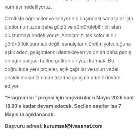
kurmayı hedefliyoruz.
Özellikle öğrenciler ve kariyerinin başındaki sanatçılar için
platformumuzda daha güçlü ve sürdürülebilir bir alan
oluşturmayı hedefliyoruz. Amacımız, tek seferlik bir
görünürlük sunmak değil; sanatçıların üretim yolculuğuna
eşlik eden, gelişimlerini destekleyen ve onları daha geniş
bir ağın parçası haline getiren bir yapı kurmak. Bu
doğrultuda yeni projeler, açık çağrılar ve uzun vadeli
destek mekanizmaları üzerine çalışmalarımız devam
ediyor.
“Fragmanlar” projesi için başvurular 5 Mayıs 2026 saat
18.00’e kadar devam edecek. Seçilen eserler ise 7
Mayıs’ta açıklanacak.
Başvuru adresi:
kurumsal@ivasanat.com