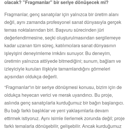
olacak? "Fragmanlar" bir seriye dönüşecek mi?
Fragmanlar, genç sanatçılar için yalnızca bir üretim alanı
değil, aynı zamanda profesyonel sanat dünyasıyla gerçek
temas noktalarından biri. Başvuru sürecinden jüri
değerlendirmesine, seçki oluşturulmasından sergilemeye
kadar uzanan tüm süreç, katılımcılara sanat dünyasının
işleyişini deneyimleme imkânı sunuyor. Bu deneyim,
üretimin yalnızca atölyede bitmediğini; sunum, bağlam ve
izleyiciyle kurulan ilişkiyle tamamlandığını görmeleri
açısından oldukça değerli.
“Fragmanlar”ın bir seriye dönüşmesi konusu, bizim için de
oldukça heyecan verici ve merak uyandırıcı. Bu proje,
aslında genç sanatçılarla kurduğumuz bir bağın başlangıcı.
Bu bağı farklı başlıklar ve yeni yaklaşımlarla devam
ettirmek istiyoruz. Aynı isimle ilerlemek zorunda değil; proje
farklı temalarla dönüşebilir, gelişebilir. Ancak kurduğumuz