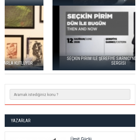
SEÇKİN PİRİM İLE ŞEREFİYE SARNICI'NDA "DÜN İLE BUGÜN"
SERGİSİ
YAZARLAR
Ümit Güçlü