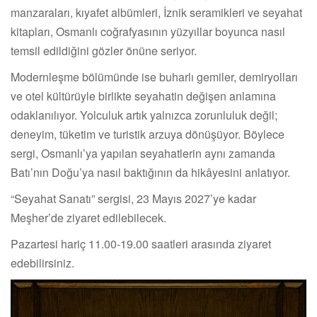
manzaraları, kıyafet albümleri, İznik seramikleri ve seyahat
kitapları, Osmanlı coğrafyasının yüzyıllar boyunca nasıl
temsil edildiğini gözler önüne seriyor.
Modernleşme bölümünde ise buharlı gemiler, demiryolları
ve otel kültürüyle birlikte seyahatin değişen anlamına
odaklanılıyor. Yolculuk artık yalnızca zorunluluk değil;
deneyim, tüketim ve turistik arzuya dönüşüyor. Böylece
sergi, Osmanlı’ya yapılan seyahatlerin aynı zamanda
Batı’nın Doğu’ya nasıl baktığının da hikâyesini anlatıyor.
“Seyahat Sanatı” sergisi, 23 Mayıs 2027’ye kadar
Meşher’de ziyaret edilebilecek.
Pazartesi hariç 11.00-19.00 saatleri arasında ziyaret
edebilirsiniz.