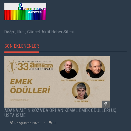
Doğru, İlkeli, Güncel, Aktif Haber Sitesi
SON EKLENENLER
ADANA ALTIN KOZA'DA ORHAN KEMAL EMEK ÖDÜLLERİ ÜÇ
USTA İSME
07 Agustos 2026
0