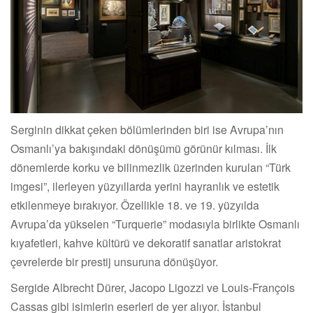
Serginin dikkat çeken bölümlerinden biri ise Avrupa’nın
Osmanlı’ya bakışındaki dönüşümü görünür kılması. İlk
dönemlerde korku ve bilinmezlik üzerinden kurulan “Türk
imgesi”, ilerleyen yüzyıllarda yerini hayranlık ve estetik
etkilenmeye bırakıyor. Özellikle 18. ve 19. yüzyılda
Avrupa’da yükselen “Turquerie” modasıyla birlikte Osmanlı
kıyafetleri, kahve kültürü ve dekoratif sanatlar aristokrat
çevrelerde bir prestij unsuruna dönüşüyor.
Sergide Albrecht Dürer, Jacopo Ligozzi ve Louis-François
Cassas gibi isimlerin eserleri de yer alıyor. İstanbul