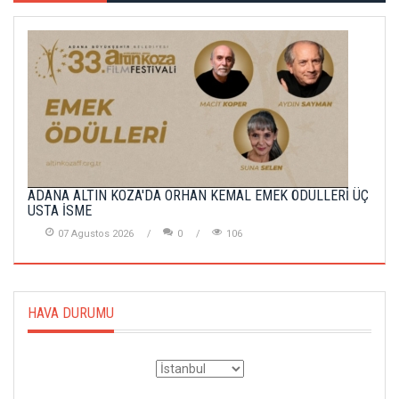
ADANA ALTIN KOZA'DA ORHAN KEMAL EMEK ÖDÜLLERİ ÜÇ
USTA İSME
07 Agustos 2026
0
106
HAVA DURUMU