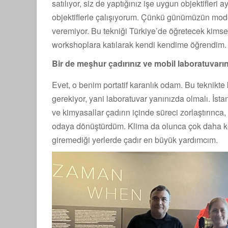
satılıyor, siz de yaptığınız işe uygun objektifleri
objektiflerle çalışıyorum. Çünkü günümüzün moder
veremiyor. Bu tekniği Türkiye’de öğretecek kimse o
workshoplara katılarak kendi kendime öğrendim.
Bir de meşhur çadırınız ve mobil laboratuvarını
Evet, o benim portatif karanlık odam. Bu teknikt
gerekiyor, yani laboratuvar yanınızda olmalı. İst
ve kimyasallar çadırın içinde süreci zorlaştırınca
odaya dönüştürdüm. Klima da olunca çok daha ko
giremediği yerlerde çadır en büyük yardımcım.