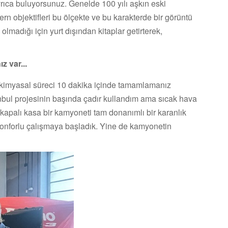
 ayrıca buluyorsunuz. Genelde 100 yılı aşkın eski
n objektifleri bu ölçekte ve bu karakterde bir görüntü
lmadığı için yurt dışından kitaplar getirterek,
z var...
e kimyasal süreci 10 dakika içinde tamamlamanız
anbul projesinin başında çadır kullandım ama sıcak hava
, kapalı kasa bir kamyoneti tam donanımlı bir karanlık
nforlu çalışmaya başladık. Yine de kamyonetin