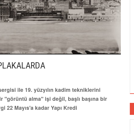
 PLAKALARDA
gisi ile 19. yüzyılın kadim tekniklerini
 "görüntü alma" işi değil, başlı başına bir
rgi 22 Mayıs'a kadar Yapı Kredi