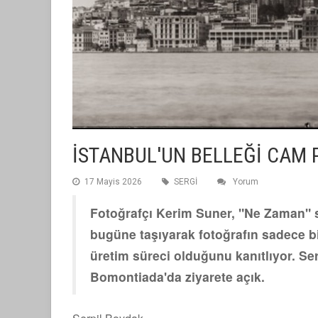
İSTANBUL'UN BELLEĞİ CAM
17 Mayis 2026
SERGİ
Yorum
Fotoğrafçı Kerim Suner, "Ne Zaman" ser
bugüne taşıyarak fotoğrafın sadece bir
üretim süreci olduğunu kanıtlıyor. Se
Bomontiada'da ziyarete açık.