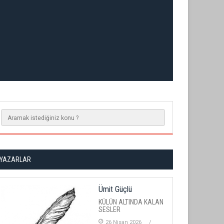
YAZARLAR
Ümit Güçlü
KÜLÜN ALTINDA KALAN
SESLER
26 Nisan 2026