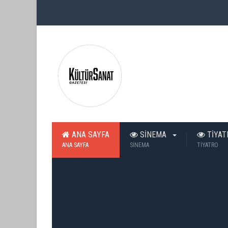
ANA SAYFA
SİNEMA
TİYA
ANA SAYFA
SİNEMA
TİYATRO