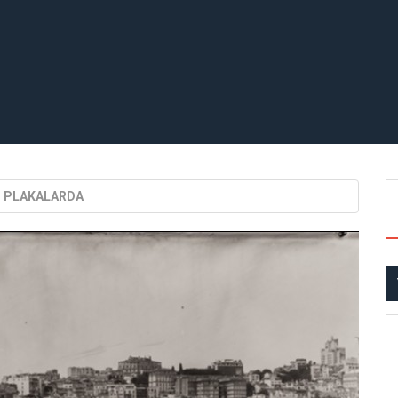
M PLAKALARDA