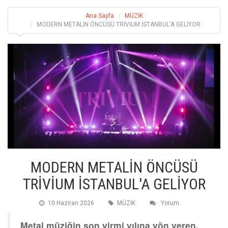
Ana Sayfa
MÜZİK
MODERN METALİN ÖNCÜSÜ TRİVİUM İSTANBUL'A GELİYOR
MODERN METALİN ÖNCÜSÜ
TRİVİUM İSTANBUL'A GELİYOR
10 Haziran 2026
MÜZİK
Yorum
Metal müziğin son yirmi yılına yön veren,