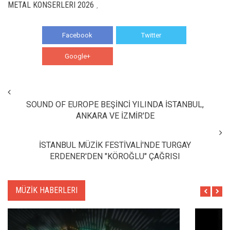
METAL KONSERLERI 2026
,
Facebook
Twitter
Google+
WhatsApp
SOUND OF EUROPE BEŞİNCİ YILINDA İSTANBUL,
ANKARA VE İZMİR'DE
İSTANBUL MÜZİK FESTİVALİ'NDE TURGAY
ERDENER'DEN "KÖROĞLU" ÇAĞRISI
MÜZİK HABERLERI