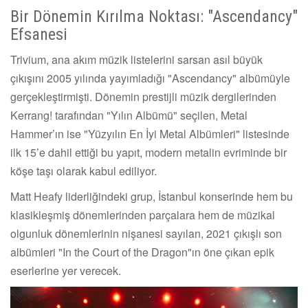
Bir Dönemin Kırılma Noktası: "Ascendancy"
Efsanesi
Trivium, ana akım müzik listelerini sarsan asıl büyük
çıkışını 2005 yılında yayımladığı "Ascendancy" albümüyle
gerçekleştirmişti. Dönemin prestijli müzik dergilerinden
Kerrang! tarafından "Yılın Albümü" seçilen, Metal
Hammer’ın ise "Yüzyılın En İyi Metal Albümleri" listesinde
ilk 15’e dahil ettiği bu yapıt, modern metalin evriminde bir
köşe taşı olarak kabul ediliyor.
Matt Heafy liderliğindeki grup, İstanbul konserinde hem bu
klasikleşmiş dönemlerinden parçalara hem de müzikal
olgunluk dönemlerinin nişanesi sayılan, 2021 çıkışlı son
albümleri "In the Court of the Dragon"ın öne çıkan epik
eserlerine yer verecek.