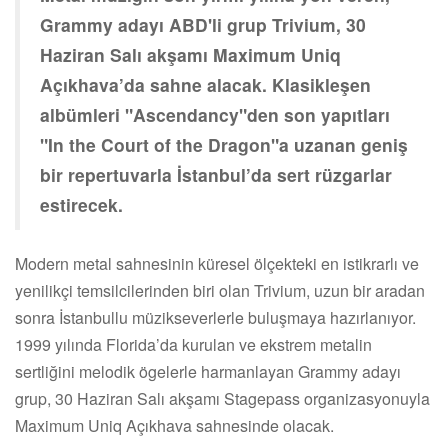
Grammy adayı ABD'li grup Trivium, 30
Haziran Salı akşamı Maximum Uniq
Açıkhava’da sahne alacak. Klasikleşen
albümleri "Ascendancy"den son yapıtları
"In the Court of the Dragon"a uzanan geniş
bir repertuvarla İstanbul’da sert rüzgarlar
estirecek.
Modern metal sahnesinin küresel ölçekteki en istikrarlı ve
yenilikçi temsilcilerinden biri olan Trivium, uzun bir aradan
sonra İstanbullu müzikseverlerle buluşmaya hazırlanıyor.
1999 yılında Florida’da kurulan ve ekstrem metalin
sertliğini melodik ögelerle harmanlayan Grammy adayı
grup, 30 Haziran Salı akşamı Stagepass organizasyonuyla
Maximum Uniq Açıkhava sahnesinde olacak.