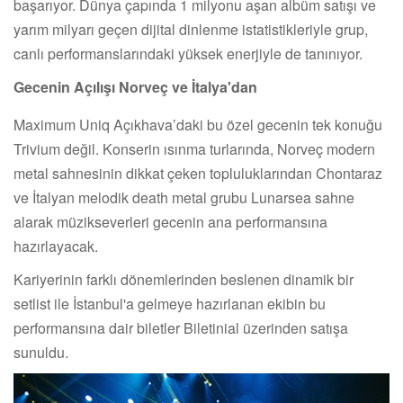
başarıyor. Dünya çapında 1 milyonu aşan albüm satışı ve
yarım milyarı geçen dijital dinlenme istatistikleriyle grup,
canlı performanslarındaki yüksek enerjiyle de tanınıyor.
Gecenin Açılışı Norveç ve İtalya'dan
Maximum Uniq Açıkhava’daki bu özel gecenin tek konuğu
Trivium değil. Konserin ısınma turlarında, Norveç modern
metal sahnesinin dikkat çeken topluluklarından Chontaraz
ve İtalyan melodik death metal grubu Lunarsea sahne
alarak müzikseverleri gecenin ana performansına
hazırlayacak.
Kariyerinin farklı dönemlerinden beslenen dinamik bir
setlist ile İstanbul'a gelmeye hazırlanan ekibin bu
performansına dair biletler Biletinial üzerinden satışa
sunuldu.