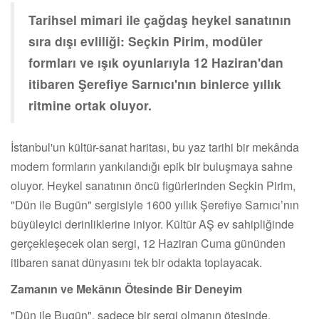
Tarihsel mimari ile çağdaş heykel sanatının
sıra dışı evliliği: Seçkin Pirim, modüler
formları ve ışık oyunlarıyla 12 Haziran'dan
itibaren Şerefiye Sarnıcı'nın binlerce yıllık
ritmine ortak oluyor.
İstanbul'un kültür-sanat haritası, bu yaz tarihi bir mekânda
modern formların yankılandığı epik bir buluşmaya sahne
oluyor. Heykel sanatının öncü figürlerinden Seçkin Pirim,
"Dün ile Bugün" sergisiyle 1600 yıllık Şerefiye Sarnıcı’nın
büyüleyici derinliklerine iniyor. Kültür AŞ ev sahipliğinde
gerçekleşecek olan sergi, 12 Haziran Cuma gününden
itibaren sanat dünyasını tek bir odakta toplayacak.
Zamanın ve Mekânın Ötesinde Bir Deneyim
"Dün ile Bugün", sadece bir sergi olmanın ötesinde,