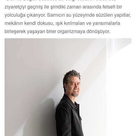
ziyaretçiyi geçmiş ile şimdiki zaman arasında felsefi bir
yolculuğa çıkarıyor. Sarnıcın su yüzeyinde süzülen yapıtlar,
mekânın kendi dokusu, ışık kırılmaları ve yansımalarla
birleşerek yaşayan birer organizmaya dönüşüyor.