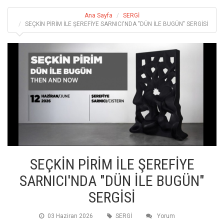
Ana Sayfa
SERGİ
SEÇKİN PİRİM İLE ŞEREFİYE SARNICI'NDA "DÜN İLE BUGÜN" SERGİSİ
SEÇKİN PİRİM İLE ŞEREFİYE
SARNICI'NDA "DÜN İLE BUGÜN"
SERGİSİ
03 Haziran 2026
SERGİ
Yorum