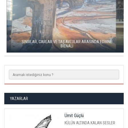
SINIRLAR, GARLAR VE TAŞ AVLULAR ARASINDA EDİRNE
BİENALİ
YAZARLAR
Ümit Güçlü
KÜLÜN ALTINDA KALAN SESLER