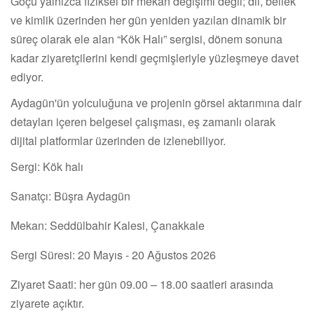
Göçü yalnızca fiziksel bir mekân değişimi değil; dil, bellek
ve kimlik üzerinden her gün yeniden yazılan dinamik bir
süreç olarak ele alan “Kök Halı” sergisi, dönem sonuna
kadar ziyaretçilerini kendi geçmişleriyle yüzleşmeye davet
ediyor.
Aydagün'ün yolculuğuna ve projenin görsel aktarımına dair
detayları içeren belgesel çalışması, eş zamanlı olarak
dijital platformlar üzerinden de izlenebiliyor.
Sergi: Kök halı
Sanatçı: Büşra Aydagün
Mekan: Seddülbahir Kalesi, Çanakkale
Sergi Süresi: 20 Mayıs - 20 Ağustos 2026
Ziyaret Saati: her gün 09.00 – 18.00 saatleri arasında
ziyarete açıktır.