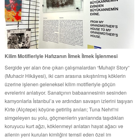
Kilim Motifleriyle Hafızanın İlmek İlmek İşlenmesi
Sergide yer alan öne çıkan çalışmalardan “Muhajir Story”
(Muhacir Hikâyesi), iki cam arasına sıkıştırılmış köklerin
üzerine işlenen geleneksel kilim motifleriyle göçün
evrelerini anlatıyor. Sanatçının babaannesinin sesinden
kamyonlarla İstanbul’a ve ardından savaşın izlerini taşıyan
Kirte (Alçıtepe) köyüne getiriliş anıları; Tuna Nehri'ni
simgeleyen su yolu, göçmenlerin yanlarında taşıdıkları
koruyucu kurt ağzı, köklenmeyi anlatan hayat ağacı ve
ailenin yeni kurulan kimliğini temsil eden özel im