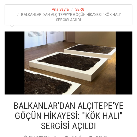
Ana Sayfa
SERGİ
BALKANLAR'DAN ALÇITEPE'YE GÖÇÜN HİKAYESİ: "KÖK HALI"
SERGİSİ AÇILDI
BALKANLAR'DAN ALÇITEPE'YE
GÖÇÜN HİKAYESİ: "KÖK HALI"
SERGİSİ AÇILDI