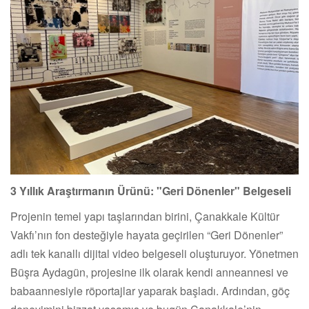
3 Yıllık Araştırmanın Ürünü: "Geri Dönenler" Belgeseli
Projenin temel yapı taşlarından birini, Çanakkale Kültür
Vakfı’nın fon desteğiyle hayata geçirilen “Geri Dönenler”
adlı tek kanallı dijital video belgeseli oluşturuyor. Yönetmen
Büşra Aydagün, projesine ilk olarak kendi anneannesi ve
babaannesiyle röportajlar yaparak başladı. Ardından, göç