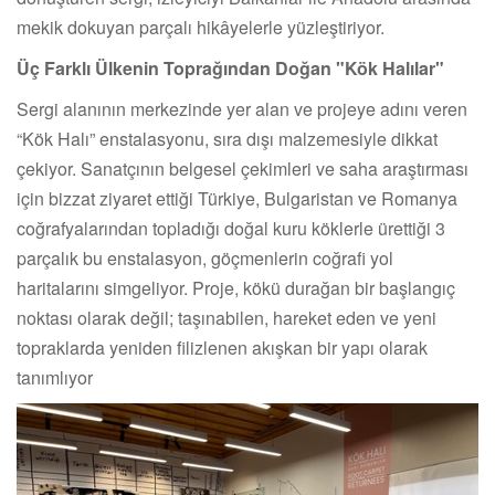
mekik dokuyan parçalı hikâyelerle yüzleştiriyor.
Üç Farklı Ülkenin Toprağından Doğan "Kök Halılar"
Sergi alanının merkezinde yer alan ve projeye adını veren
“Kök Halı” enstalasyonu, sıra dışı malzemesiyle dikkat
çekiyor. Sanatçının belgesel çekimleri ve saha araştırması
için bizzat ziyaret ettiği Türkiye, Bulgaristan ve Romanya
coğrafyalarından topladığı doğal kuru köklerle ürettiği 3
parçalık bu enstalasyon, göçmenlerin coğrafi yol
haritalarını simgeliyor. Proje, kökü durağan bir başlangıç
noktası olarak değil; taşınabilen, hareket eden ve yeni
topraklarda yeniden filizlenen akışkan bir yapı olarak
tanımlıyor