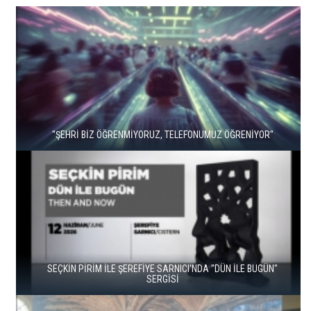
"ŞEHRİ BİZ ÖĞRENMİYORUZ, TELEFONUMUZ ÖĞRENİYOR"
SEÇKİN PİRİM İLE ŞEREFİYE SARNICI'NDA "DÜN İLE BUGÜN"
SERGİSİ