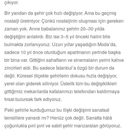
çıkıyor.
Bir yandan da şehir çok hızlı değişiyor. Ama bu geçmiş
nostalji üretmiyor. Çünkü nostaljinin oluşması için gereken
zaman yok. Anne babalarımız şehrin 20–30 yılda
değiştiğini anlatırdı. Biz ise 3–5 yıl önceki halini bile
bulmakta zorlanıyoruz. Uzun yıllar yaşadığım Moda’da,
sadece 10 yıl önce oturduğum apartmanın yerinde başka
bir bina var. Gittiğim sahafların ve sinemaların yerini kahve
zincirleri aldı. Bu sadece İstanbul’a özgü bir durum da
değil. Küresel ölçekte şehirlerin dokusu hızla değişiyor,
yerel olan giderek siliniyor. Üstelik tüm bu değişiklikleri
gittiğimiz mekanlarda kafalarımızı telefondan kaldırmaya
fırsat bulursak fark ediyoruz.
Peki şehirle kurduğumuz bu ilişki değişimi sanatsal
temsillere yansıdı mı? Henüz çok değil. Sanatta hâlâ
çoğunlukla pırıl pırıl ve sabit şehir manzaraları görüyoruz.