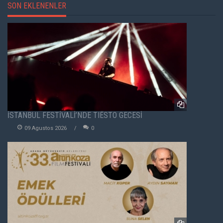
SON EKLENENLER
İSTANBUL FESTİVALİ’NDE TIËSTO GECESİ
09 Agustos 2026
0