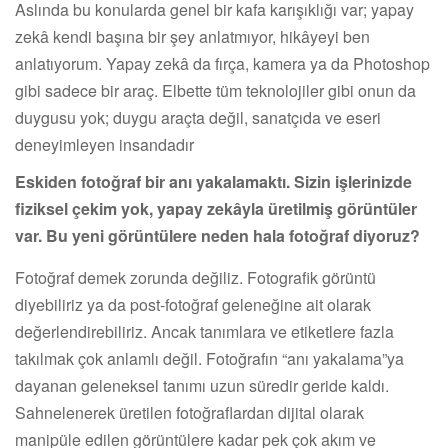
Aslında bu konularda genel bir kafa karışıklığı var; yapay
zekâ kendi başına bir şey anlatmıyor, hikâyeyi ben
anlatıyorum. Yapay zekâ da fırça, kamera ya da Photoshop
gibi sadece bir araç. Elbette tüm teknolojiler gibi onun da
duygusu yok; duygu araçta değil, sanatçıda ve eseri
deneyimleyen insandadır
Eskiden fotoğraf bir anı yakalamaktı. Sizin işlerinizde
fiziksel çekim yok, yapay zekâyla üretilmiş görüntüler
var. Bu yeni görüntülere neden hala fotoğraf diyoruz?
Fotoğraf demek zorunda değiliz. Fotografik görüntü
diyebiliriz ya da post-fotoğraf geleneğine ait olarak
değerlendirebiliriz. Ancak tanımlara ve etiketlere fazla
takılmak çok anlamlı değil. Fotoğrafın “anı yakalama”ya
dayanan geleneksel tanımı uzun süredir geride kaldı.
Sahnelenerek üretilen fotoğraflardan dijital olarak
manipüle edilen görüntülere kadar pek çok akım ve