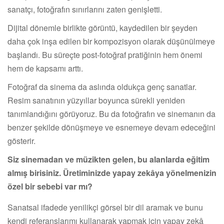
sanatçı, fotoğrafın sınırlarını zaten genişletti.
Dijital dönemle birlikte görüntü, kaydedilen bir şeyden
daha çok inşa edilen bir kompozisyon olarak düşünülmeye
başlandı. Bu süreçte post-fotoğraf pratiğinin hem önemi
hem de kapsamı arttı.
Fotoğraf da sinema da aslında oldukça genç sanatlar.
Resim sanatının yüzyıllar boyunca sürekli yeniden
tanımlandığını görüyoruz. Bu da fotoğrafın ve sinemanın da
benzer şekilde dönüşmeye ve esnemeye devam edeceğini
gösterir.
Siz sinemadan ve müzikten gelen, bu alanlarda eğitim
almış birisiniz. Üretiminizde yapay zekâya yönelmenizin
özel bir sebebi var mı?
Sanatsal ifadede yenilikçi görsel bir dil aramak ve bunu
kendi referanslarımı kullanarak yapmak için yapay zekâ