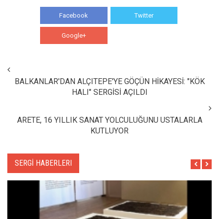
Facebook
Twitter
Google+
WhatsApp
BALKANLAR'DAN ALÇITEPE'YE GÖÇÜN HİKAYESİ: "KÖK
HALI" SERGİSİ AÇILDI
ARETE, 16 YILLIK SANAT YOLCULUĞUNU USTALARLA
KUTLUYOR
SERGİ HABERLERI