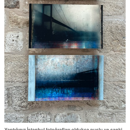
Yaptığınız İstanbul fotoğrafları oldukça puslu ve sanki