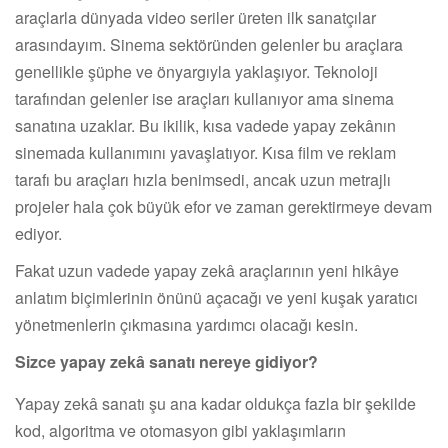
araçlarla dünyada video seriler üreten ilk sanatçılar
arasındayım. Sinema sektöründen gelenler bu araçlara
genellikle şüphe ve önyargıyla yaklaşıyor. Teknoloji
tarafından gelenler ise araçları kullanıyor ama sinema
sanatına uzaklar. Bu ikilik, kısa vadede yapay zekânın
sinemada kullanımını yavaşlatıyor. Kısa film ve reklam
tarafı bu araçları hızla benimsedi, ancak uzun metrajlı
projeler hala çok büyük efor ve zaman gerektirmeye devam
ediyor.
Fakat uzun vadede yapay zekâ araçlarının yeni hikâye
anlatım biçimlerinin önünü açacağı ve yeni kuşak yaratıcı
yönetmenlerin çıkmasına yardımcı olacağı kesin.
Sizce yapay zekâ sanatı nereye gidiyor?
Yapay zekâ sanatı şu ana kadar oldukça fazla bir şekilde
kod, algoritma ve otomasyon gibi yaklaşımların