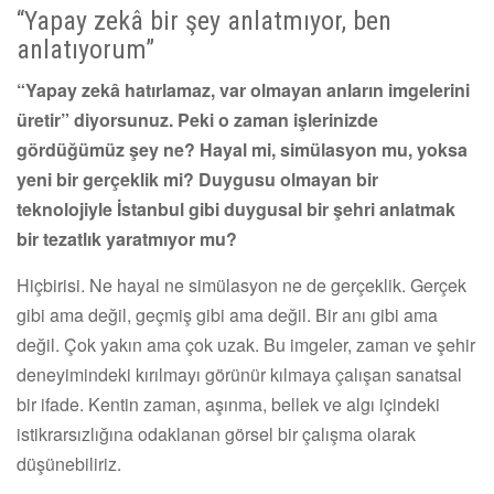
“Yapay zekâ bir şey anlatmıyor, ben
anlatıyorum”
“Yapay zekâ hatırlamaz, var olmayan anların imgelerini
üretir” diyorsunuz. Peki o zaman işlerinizde
gördüğümüz şey ne? Hayal mi, simülasyon mu, yoksa
yeni bir gerçeklik mi? Duygusu olmayan bir
teknolojiyle İstanbul gibi duygusal bir şehri anlatmak
bir tezatlık yaratmıyor mu?
Hiçbirisi. Ne hayal ne simülasyon ne de gerçeklik. Gerçek
gibi ama değil, geçmiş gibi ama değil. Bir anı gibi ama
değil. Çok yakın ama çok uzak. Bu imgeler, zaman ve şehir
deneyimindeki kırılmayı görünür kılmaya çalışan sanatsal
bir ifade. Kentin zaman, aşınma, bellek ve algı içindeki
istikrarsızlığına odaklanan görsel bir çalışma olarak
düşünebiliriz.