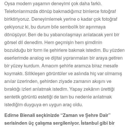
Oysa modern yaşamın deneyimi çok daha farklı.
Telefonlarımızda dönüp bakmadığımız binlerce fotoğraf
biriktiriyoruz. Deneyimlemek yerine o kadar çok fotoğraf
çekiyoruz ki, bu durum bile sembolik bir aşınmaya
dönüşüyor. Ben de bu yabancılaşmayı anlatacak yeni bir
görsel dil denedim. Hem geçmişin hem şimdinin
bozulduğu bir form ile şehirlere bakmak istedim. Bu yüzden
eserlerimde analog ve dijital yıpranmaları bir araya getiren
bir yüzey kurdum. Amacım şehirle aramıza biraz mesafe
koymaktı. Silikleşen görüntüler ve aslında hiç var olmamış
anılar üzerinden, şehirden ziyade zamanın akışını ve
bıraktığı izleri anlatmak istedim. Yapay zekânın ürettiği
sentetik görüntü estetiği de tam bu nedenle anlatmak
istediğim duyguya en uygun araç oldu.
Edirne Bienali seçkinizde “Zaman ve Şehre Dair”
serisinden üç çalışma sergileniyor. İstanbul gibi bir