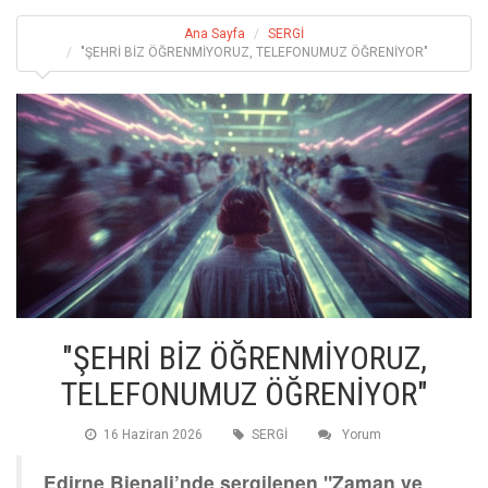
Ana Sayfa
SERGİ
"ŞEHRİ BİZ ÖĞRENMİYORUZ, TELEFONUMUZ ÖĞRENİYOR"
"ŞEHRİ BİZ ÖĞRENMİYORUZ,
TELEFONUMUZ ÖĞRENİYOR"
16 Haziran 2026
SERGİ
Yorum
Edirne Bienali’nde sergilenen "Zaman ve