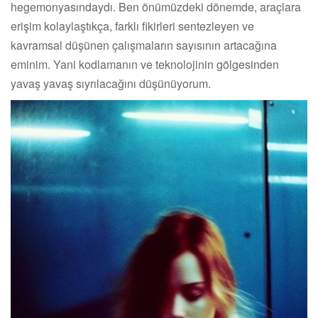
hegemonyasındaydı. Ben önümüzdeki dönemde, araçlara
erişim kolaylaştıkça, farklı fikirleri sentezleyen ve
kavramsal düşünen çalışmaların sayısının artacağına
eminim. Yani kodlamanın ve teknolojinin gölgesinden
yavaş yavaş sıyrılacağını düşünüyorum.