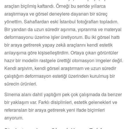
araçları biçilmiş kaftandı. Örneği bu seride yıllarca
araştırmaya ve görsel deneylere dayanan bir süreç
yönettim. Sahaflardan eski İstanbul fotoğrafları topladım.
Bir yandan da uzun süredir aşınma, yıpranma ve materyal
deformasyonu üzerine işler üretiyorum. Bu iki görsel hattı
bir araya getirerek yapay zekâ araçlarını kendi estetik
anlayışıma göre kişiselleştirdim. Ortaya çıkan görüntüler
hazır bir modelin rastgele ürettiği otomasyon imgeler değil.
Kendi arşivim, kendi görsel araştırmam ve uzun süredir
çalıştığım deformasyon estetiği üzerinden kurulmuş bir
sürecin ürünleri.
Sinema alanı dahil yaptığım pek çok çalışmada da benzer
bir yaklaşım var. Farklı disiplinleri, estetik gelenekleri ve
referansları bir araya getirerek yeni ifade biçimleri
arıyorum.