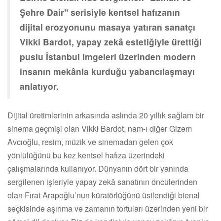
Şehre Dair" serisiyle kentsel hafızanın
dijital erozyonunu masaya yatıran sanatçı
Vikki Bardot, yapay zekâ estetiğiyle ürettiği
puslu İstanbul imgeleri üzerinden modern
insanın mekânla kurduğu yabancılaşmayı
anlatıyor.
Dijital üretimlerinin arkasında aslında 20 yıllık sağlam bir
sinema geçmişi olan Vikki Bardot, nam-ı diğer Gizem
Avcıoğlu, resim, müzik ve sinemadan gelen çok
yönlülüğünü bu kez kentsel hafıza üzerindeki
çalışmalarında kullanıyor. Dünyanın dört bir yanında
sergilenen işleriyle yapay zekâ sanatının öncülerinden
olan Fırat Arapoğlu’nun küratörlüğünü üstlendiği bienal
seçkisinde aşınma ve zamanın tortuları üzerinden yeni bir