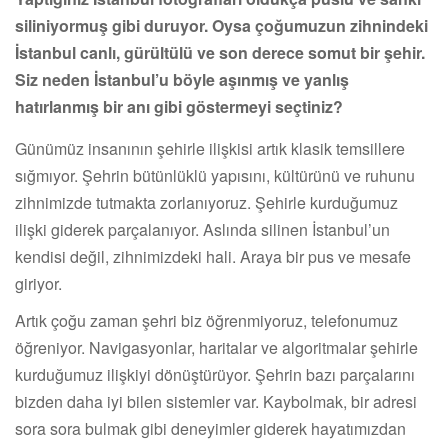
siliniyormuş gibi duruyor. Oysa çoğumuzun zihnindeki
İstanbul canlı, gürültülü ve son derece somut bir şehir.
Siz neden İstanbul’u böyle aşınmış ve yanlış
hatırlanmış bir anı gibi göstermeyi seçtiniz?
Günümüz insanının şehirle ilişkisi artık klasik temsillere
sığmıyor. Şehrin bütünlüklü yapısını, kültürünü ve ruhunu
zihnimizde tutmakta zorlanıyoruz. Şehirle kurduğumuz
ilişki giderek parçalanıyor. Aslında silinen İstanbul’un
kendisi değil, zihnimizdeki hali. Araya bir pus ve mesafe
giriyor.
Artık çoğu zaman şehri biz öğrenmiyoruz, telefonumuz
öğreniyor. Navigasyonlar, haritalar ve algoritmalar şehirle
kurduğumuz ilişkiyi dönüştürüyor. Şehrin bazı parçalarını
bizden daha iyi bilen sistemler var. Kaybolmak, bir adresi
sora sora bulmak gibi deneyimler giderek hayatımızdan