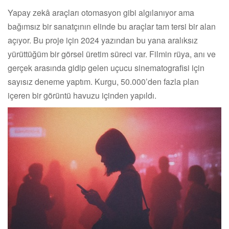
Yapay zekâ araçları otomasyon gibi algılanıyor ama
bağımsız bir sanatçının elinde bu araçlar tam tersi bir alan
açıyor. Bu proje için 2024 yazından bu yana aralıksız
yürüttüğüm bir görsel üretim süreci var. Filmin rüya, anı ve
gerçek arasında gidip gelen uçucu sinematografisi için
sayısız deneme yaptım. Kurgu, 50.000’den fazla plan
içeren bir görüntü havuzu içinden yapıldı.