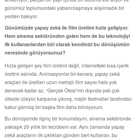
günümüz toplumundaki yabancılaşmaya alışılmadık bir
yerden bakıyor.
Günümüzde yapay zekâ ile film üretimi hızla gelişiyor.
Hem sinema sektöründen gelen hem de bu teknolojiyi
ilk kullananlardan biri olarak kendinizi bu dönüşümün
neresinde görüyorsunuz?
Hızla gelişen şey film üretimi değil, internetteki kısa içerik
üretimi aslında. Animasyonlar bir kenara, yapay zekâ
araçları ile üretilen uzun metrajlı film sayısı hala yok
denecek kadar az. “Gerçek Ötesi”nin dışında pek çok
ülkede izleyici karşısına çıkmış, majör festivaller tarafından
kabul görmüş bir başka film daha bilmiyorum.
Bu dönüşümde ilginç bir konumdayım, sinema sektöründe
yaklaşık 20 yıllık bir tecrübem var. Aynı zamanda yapay
zekâ araçlarını ilk çıktıkları günden beri kullanan, bu