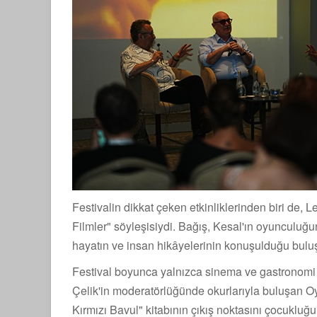
Festivalin dikkat çeken etkinliklerinden biri de, 
Filmler" söyleşisiydi. Bağış, Kesal'ın oyunculuğu
hayatın ve insan hikâyelerinin konuşulduğu buluş
Festival boyunca yalnızca sinema ve gastronomi 
Çelik'in moderatörlüğünde okurlarıyla buluşan 
Kırmızı Bavul" kitabının çıkış noktasını çocukluğ