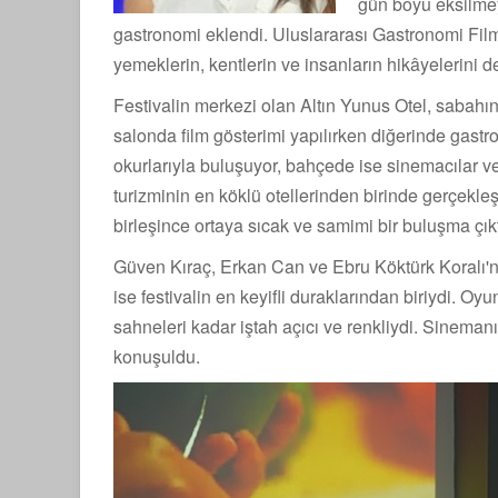
gün boyu eksilmey
gastronomi eklendi. Uluslararası Gastronomi Film 
yemeklerin, kentlerin ve insanların hikâyelerini d
Festivalin merkezi olan Altın Yunus Otel, sabahın 
salonda film gösterimi yapılırken diğerinde gastr
okurlarıyla buluşuyor, bahçede ise sinemacılar v
turizminin en köklü otellerinden birinde gerçekl
birleşince ortaya sıcak ve samimi bir buluşma çıkt
Güven Kıraç, Erkan Can ve Ebru Köktürk Koralı'nı
ise festivalin en keyifli duraklarından biriydi. Oy
sahneleri kadar iştah açıcı ve renkliydi. Sineman
konuşuldu.