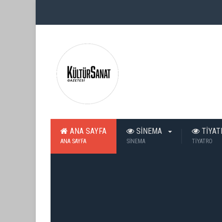
ANA SAYFA
SİNEMA
TİYA
ANA SAYFA
SİNEMA
TİYATRO