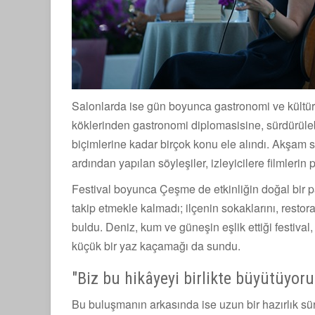
Salonlarda ise gün boyunca gastronomi ve kültür 
köklerinden gastronomi diplomasisine, sürdürülebi
biçimlerine kadar birçok konu ele alındı. Akşam s
ardından yapılan söyleşiler, izleyicilere filmlerin
Festival boyunca Çeşme de etkinliğin doğal bir pa
takip etmekle kalmadı; ilçenin sokaklarını, restora
buldu. Deniz, kum ve güneşin eşlik ettiği festival,
küçük bir yaz kaçamağı da sundu.
"Biz bu hikâyeyi birlikte büyütüyoru
Bu buluşmanın arkasında ise uzun bir hazırlık sü