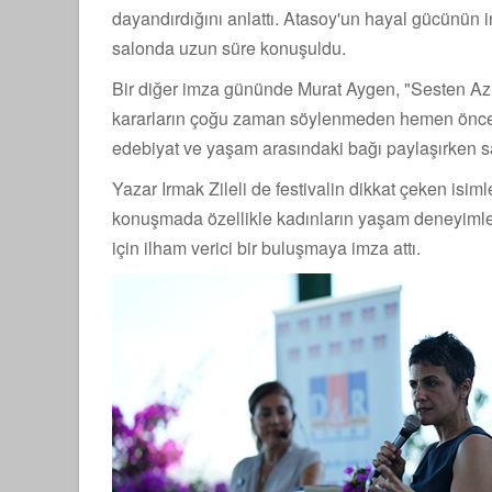
dayandırdığını anlattı. Atasoy'un hayal gücünün 
salonda uzun süre konuşuldu.
Bir diğer imza gününde Murat Aygen, "Sesten Az Ön
kararların çoğu zaman söylenmeden hemen önceki 
edebiyat ve yaşam arasındaki bağı paylaşırken sa
Yazar Irmak Zileli de festivalin dikkat çeken isim
konuşmada özellikle kadınların yaşam deneyimleri
için ilham verici bir buluşmaya imza attı.