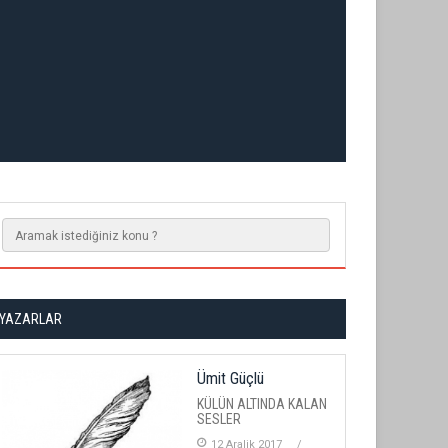
YAZARLAR
Ümit Güçlü
KÜLÜN ALTINDA KALAN
SESLER
12 Aralik 2017