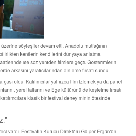
üzerine söyleşiler devam etti. Anadolu mutfağının
lirlikten kentlerin kendilerini dünyaya anlatma
aatlerinde ise söz yeniden filmlere geçti. Gösterimlerin
 perde arkasını yaratıcılarından dinleme fırsatı sundu.
rçası oldu. Katılımcılar yalnızca film izlemek ya da panel
nlarını, yerel tatlarını ve Ege kültürünü de keşfetme fırsatı
 katılımcılara klasik bir festival deneyiminin ötesinde
z."
reci vardı. Festivalin Kurucu Direktörü Gülper Ergün'ün