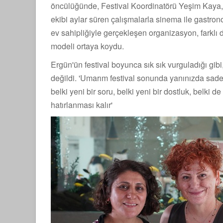
öncülüğünde, Festival Koordinatörü Yeşim Kaya, A
ekibi aylar süren çalışmalarla sinema ile gastron
ev sahipliğiyle gerçekleşen organizasyon, farklı di
modeli ortaya koydu.
Ergün'ün festival boyunca sık sık vurguladığı g
değildi. 'Umarım festival sonunda yanınızda sadec
belki yeni bir soru, belki yeni bir dostluk, belk
hatırlanması kalır'