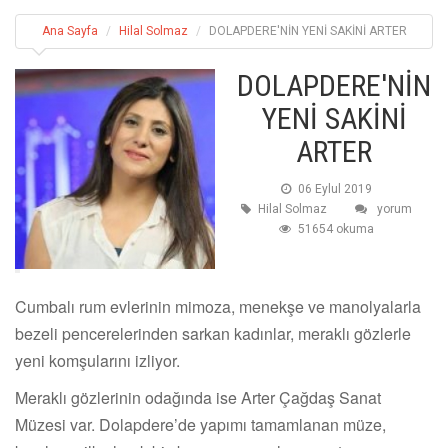
Ana Sayfa
Hilal Solmaz
DOLAPDERE'NİN YENİ SAKİNİ ARTER
DOLAPDERE'NİN
YENİ SAKİNİ
ARTER
06 Eylul 2019
Hilal Solmaz
yorum
51654 okuma
Cumbalı rum evlerinin mimoza, menekşe ve manolyalarla
bezeli pencerelerinden sarkan kadınlar, meraklı gözlerle
yeni komşularını izliyor.
Meraklı gözlerinin odağında ise Arter Çağdaş Sanat
Müzesi var. Dolapdere’de yapımı tamamlanan müze,