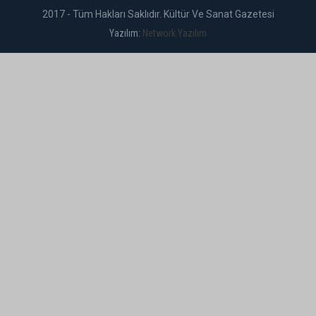
2017 - Tüm Hakları Saklıdır. Kültür Ve Sanat Gazetesi
Yazılım:
Network Yazılım