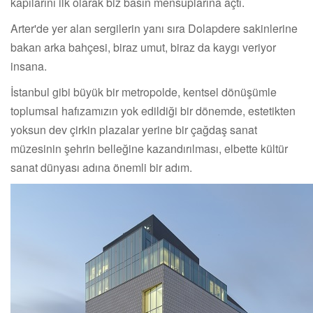
kapılarını ilk olarak biz basın mensuplarına açtı.
Arter'de yer alan sergilerin yanı sıra Dolapdere sakinlerine
bakan arka bahçesi, biraz umut, biraz da kaygı veriyor
insana.
İstanbul gibi büyük bir metropolde, kentsel dönüşümle
toplumsal hafızamızın yok edildiği bir dönemde, estetikten
yoksun dev çirkin plazalar yerine bir çağdaş sanat
müzesinin şehrin belleğine kazandırılması, elbette kültür
sanat dünyası adına önemli bir adım.