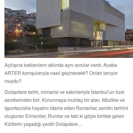
Açılışına katılanların aklında aynı sorular vardı: Acaba
ARTER komşularıyla nasıl geçinecekti? Onları tanıyor
muydu?
Dolapdere tarihi, mimarisi ve sakinleriyle İstanbul’un özel
semtlerinden biri. Korunmaya muhtaç bir alan. Müzikle ve
işportacılıkla hayatını idame eden Romanlar, semtin tarihini
oluşturan Ermeniler, Rumlar ve tabi ki göçle birlikte gelen
Kürtlerin yaşadığı yerdir Dolapdere…