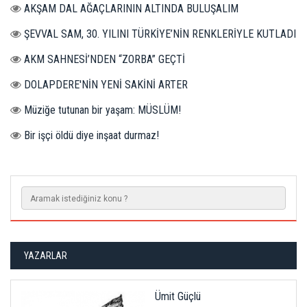
AKŞAM DAL AĞAÇLARININ ALTINDA BULUŞALIM
ŞEVVAL SAM, 30. YILINI TÜRKİYE’NİN RENKLERİYLE KUTLADI
AKM SAHNESİ’NDEN “ZORBA” GEÇTİ
DOLAPDERE'NİN YENİ SAKİNİ ARTER
Müziğe tutunan bir yaşam: MÜSLÜM!
Bir işçi öldü diye inşaat durmaz!
YAZARLAR
Ümit Güçlü