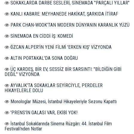
SOKAKLARDA DARBE SESLERİ, SİNEMADA "PARÇALI YILLAR"
KANLI KABARE: MEYHANEDE HAKİKAT, ŞARKIDA İTİRAF
PARK CHAN-WOOK’TAN MODERN DÜNYANIN KARANLIK YÜZÜ
SİNEMADA EN CİDDİ İŞ: KOMEDİ
ÖZCAN ALPER'İN YENİ FİLMİ 'ERKEN KIŞ' VİZYONDA
ALTIN PORTAKAL'DA SONA DOĞRU
ÜÇ KARDEŞ, BİR EV, SESSİZ BİR SARSINTI: "BİLDİĞİN GİBİ
DEĞİL" VİZYONDA
AYVALIK'TA SOKAKLAR SEYİRCİYLE, PERDELER
HİKAYELERLE DOLU
Monologlar Müzesi, İstanbul Hikayeleriyle Sezonu Kapattı
'PRENS'İN GALASI VAR, EKİBİ YOK!
İstanbul Sokaklarında Sinema Rüzgârı: 44. İstanbul Film
Festivali'nden Notlar