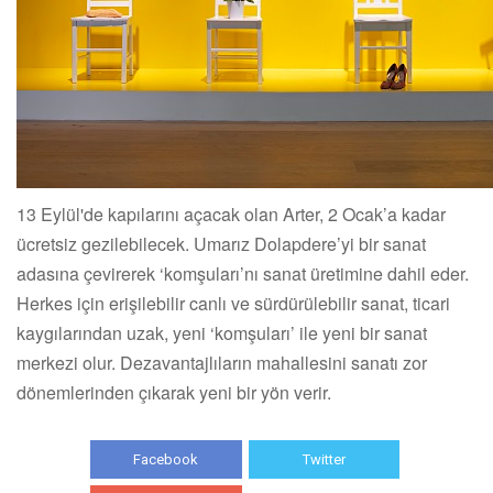
13 Eylül'de kapılarını açacak olan Arter, 2 Ocak’a kadar
ücretsiz gezilebilecek. Umarız Dolapdere’yi bir sanat
adasına çevirerek ‘komşuları’nı sanat üretimine dahil eder.
Herkes için erişilebilir canlı ve sürdürülebilir sanat, ticari
kaygılarından uzak, yeni ‘komşuları’ ile yeni bir sanat
merkezi olur. Dezavantajlıların mahallesini sanatı zor
dönemlerinden çıkarak yeni bir yön verir.
Facebook
Twitter