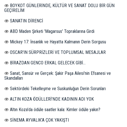
BOYKOT GÜNLERİNDE, KÜLTÜR VE SANAT DOLU BİR GÜN
GEÇİRELİM
SANATIN DİRENCİ
ABD Maden Şirketi 'Magarsus' Topraklarına Girdi
Mickey 17: İnsanlık ve Hayatta Kalmanın Derin Sorgusu
OSCAR'IN SÜRPRİZLERİ VE TOPLUMSAL MESAJLAR
BİRAZDAN GENCO ERKAL GELECEK GİBİ...
Sanat, Sansür ve Gerçek: Şakir Paşa Ailesi'nin Efsanesi ve
Skandalları
Sektördeki Tekelleşme ve Suskunluğun Derin Sorunları
ALTIN KOZA ÖDÜLLERİ'NDE KADININ ADI YOK
Altın Koza’da ödüle saatler kala: Kimler ödüle yakın?
SİNEMA AYVALIK’A ÇOK YAKIŞTI