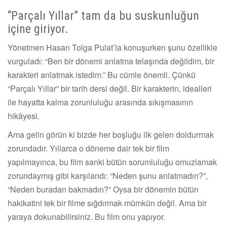
“Parçalı Yıllar” tam da bu suskunluğun
içine giriyor.
Yönetmen Hasan Tolga Pulat’la konuşurken şunu özellikle
vurguladı: “Ben bir dönemi anlatma telaşında değildim, bir
karakteri anlatmak istedim.” Bu cümle önemli. Çünkü
“Parçalı Yıllar” bir tarih dersi değil. Bir karakterin, idealleri
ile hayatta kalma zorunluluğu arasında sıkışmasının
hikâyesi.
Ama gelin görün ki bizde her boşluğu ilk gelen doldurmak
zorundadır. Yıllarca o döneme dair tek bir film
yapılmayınca, bu film sanki bütün sorumluluğu omuzlamak
zorundaymış gibi karşılandı: “Neden şunu anlatmadın?”,
“Neden buradan bakmadın?” Oysa bir dönemin bütün
hakikatini tek bir filme sığdırmak mümkün değil. Ama bir
yaraya dokunabilirsiniz. Bu film onu yapıyor.