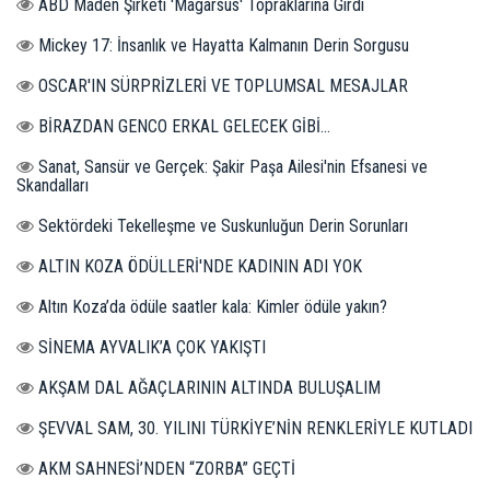
ABD Maden Şirketi 'Magarsus' Topraklarına Girdi
Mickey 17: İnsanlık ve Hayatta Kalmanın Derin Sorgusu
OSCAR'IN SÜRPRİZLERİ VE TOPLUMSAL MESAJLAR
BİRAZDAN GENCO ERKAL GELECEK GİBİ...
Sanat, Sansür ve Gerçek: Şakir Paşa Ailesi'nin Efsanesi ve
Skandalları
Sektördeki Tekelleşme ve Suskunluğun Derin Sorunları
ALTIN KOZA ÖDÜLLERİ'NDE KADININ ADI YOK
Altın Koza’da ödüle saatler kala: Kimler ödüle yakın?
SİNEMA AYVALIK’A ÇOK YAKIŞTI
AKŞAM DAL AĞAÇLARININ ALTINDA BULUŞALIM
ŞEVVAL SAM, 30. YILINI TÜRKİYE’NİN RENKLERİYLE KUTLADI
AKM SAHNESİ’NDEN “ZORBA” GEÇTİ