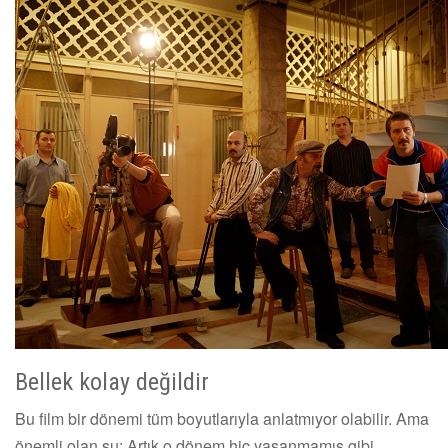
Bellek kolay değildir
Bu film bir dönemi tüm boyutlarıyla anlatmıyor olabilir. Ama
önemli olan şu: Artık o dönem hiç yaşanmamış gibi