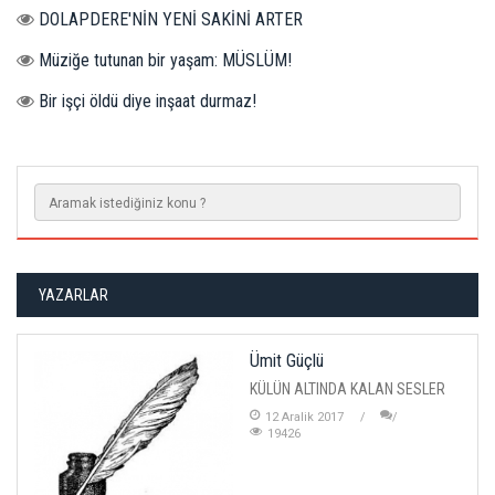
DOLAPDERE'NİN YENİ SAKİNİ ARTER
Müziğe tutunan bir yaşam: MÜSLÜM!
Bir işçi öldü diye inşaat durmaz!
YAZARLAR
Ümit Güçlü
KÜLÜN ALTINDA KALAN SESLER
12 Aralik 2017
19426