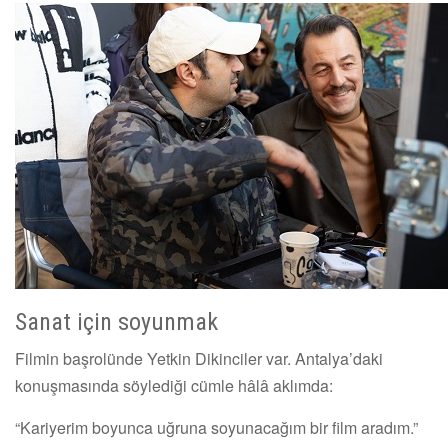
Sanat için soyunmak
Filmin başrolünde Yetkin Dikinciler var. Antalya’daki
konuşmasında söylediği cümle hâlâ aklımda:
“Kariyerim boyunca uğruna soyunacağım bir film aradım.”