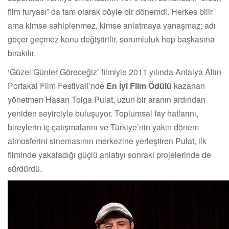
film furyası” da tam olarak böyle bir dönemdi. Herkes bilir
ama kimse sahiplenmez, kimse anlatmaya yanaşmaz; adı
geçer geçmez konu değiştirilir, sorumluluk hep başkasına
bırakılır.
‘Güzel Günler Göreceğiz’ filmiyle 2011 yılında Antalya Altın
Portakal Film Festivali’nde
En İyi Film Ödülü
kazanan
yönetmen Hasan Tolga Pulat, uzun bir aranın ardından
yeniden seyirciyle buluşuyor. Toplumsal fay hatlarını,
bireylerin iç çatışmalarını ve Türkiye’nin yakın dönem
atmosferini sinemasının merkezine yerleştiren Pulat, ilk
filminde yakaladığı güçlü anlatıyı sonraki projelerinde de
sürdürdü.