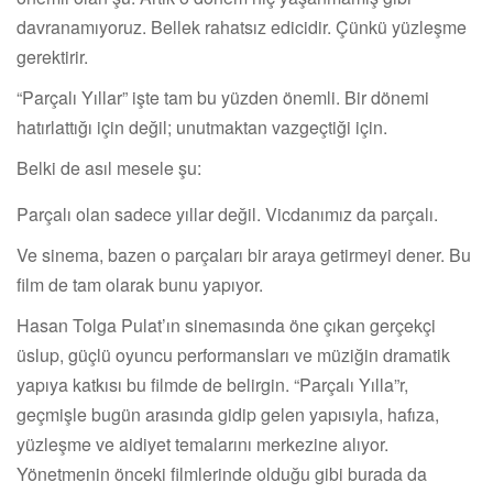
davranamıyoruz. Bellek rahatsız edicidir. Çünkü yüzleşme
gerektirir.
“Parçalı Yıllar” işte tam bu yüzden önemli. Bir dönemi
hatırlattığı için değil; unutmaktan vazgeçtiği için.
Belki de asıl mesele şu:
Parçalı olan sadece yıllar değil. Vicdanımız da parçalı.
Ve sinema, bazen o parçaları bir araya getirmeyi dener. Bu
film de tam olarak bunu yapıyor.
Hasan Tolga Pulat’ın sinemasında öne çıkan gerçekçi
üslup, güçlü oyuncu performansları ve müziğin dramatik
yapıya katkısı bu filmde de belirgin. “Parçalı Yılla”r,
geçmişle bugün arasında gidip gelen yapısıyla, hafıza,
yüzleşme ve aidiyet temalarını merkezine alıyor.
Yönetmenin önceki filmlerinde olduğu gibi burada da