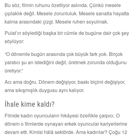
Bu söz, filmin ruhunu özetliyor aslında. Çünkü mesele
çıplaklık değil. Mesele zorunluluk. Mesele sanatla hayatta
kalma arasındaki çizgi. Mesele ruhen soyulmak.
Pulat’ın söylediği başka bir cümle de bugüne dair çok şey
söylüyor:
“O dönemle bugün arasında çok büyük fark yok. Birçok
yaratıcı şu an istediğini değil, üretmek zorunda olduğunu
üretiyor.”
Acı ama doğru. Dönem değişiyor, baskı biçimi değişiyor,
ama sıkışmışlık duygusu aynı kalıyor.
İhale kime kaldı?
Filmde kadın oyuncuların hikâyesi özellikle çarpıcı. O
dönem o filmlerde oynayan erkek oyuncular kariyerlerine
devam etti. Kimisi hâlâ sektörde. Ama kadınlar? Çoğu 12