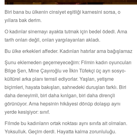
Biri bana bu ülkenin cinsiyet eşitliği karnesini sorsa, o
yıllara bak derim.
O kadınlar sinemayı ayakta tutmak için bedel ödedi. Ama
tarih onları değil, onları yargılayanları akladı.
Bu ülke erkekleri affeder. Kadınları hatırlar ama bağışlamaz
Şunu eklemeden geçemeyeceğim: Filmin kadın oyuncuları
Bilge Şen, Mine Çayıroğlu ve İlkin Tüfekçi üç ayrı sosyo-
kültürel arka planı temsil ediyorlar. Yaşları, yetişme
biçimleri, hayata bakışları, sahnedeki duruşları farklı. Biri
daha deneyimli, biri daha kırılgan, biri daha dirençli
görünüyor. Ama hepsinin hikâyesi dönüp dolaşıp aynı
yerde kesişiyor: sınıf.
Filmde bu kadınların ortak noktası aynı sınıfa ait olmaları.
Yoksulluk. Geçim derdi. Hayatta kalma zorunluluğu.