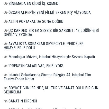
SİNEMADA EN CİDDİ İŞ: KOMEDİ
ÖZCAN ALPER'İN YENİ FİLMİ 'ERKEN KIŞ' VİZYONDA
ALTIN PORTAKAL'DA SONA DOĞRU
ÜÇ KARDEŞ, BİR EV, SESSİZ BİR SARSINTI: "BİLDİĞİN GİBİ
DEĞİL" VİZYONDA
AYVALIK'TA SOKAKLAR SEYİRCİYLE, PERDELER
HİKAYELERLE DOLU
Monologlar Müzesi, İstanbul Hikayeleriyle Sezonu Kapattı
'PRENS'İN GALASI VAR, EKİBİ YOK!
İstanbul Sokaklarında Sinema Rüzgârı: 44. İstanbul Film
Festivali'nden Notlar
BOYKOT GÜNLERİNDE, KÜLTÜR VE SANAT DOLU BİR GÜN
GEÇİRELİM
SANATIN DİRENCİ