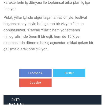
karakterlerin iç dünyası ile toplumsal arka plan iç içe
ilerliyor.
Pulat, yıllar içinde olgunlaşan anlatı diliyle, festival
başarısını seyirciyle buluşturan bir vizyon filmine
dönüştürüyor. “Parçalı Yılla”r, hem yönetmenin
filmografisinde önemli bir eşik hem de Türkiye
sinemasında döneme bakış açısından dikkat çeken bir
çalışma olarak öne çıkıyor.
Facebook
Twitter
Google+
WhatsApp
DİĞER
MAKALELER