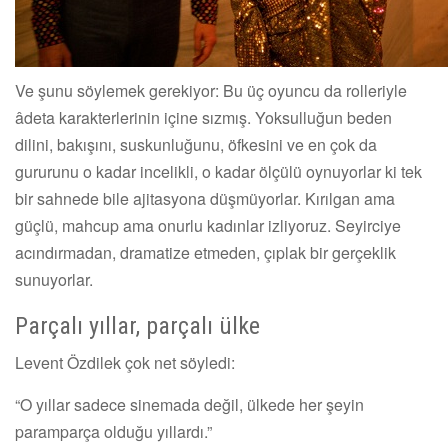
Ve şunu söylemek gerekiyor: Bu üç oyuncu da rolleriyle
âdeta karakterlerinin içine sızmış. Yoksulluğun beden
dilini, bakışını, suskunluğunu, öfkesini ve en çok da
gururunu o kadar incelikli, o kadar ölçülü oynuyorlar ki tek
bir sahnede bile ajitasyona düşmüyorlar. Kırılgan ama
güçlü, mahcup ama onurlu kadınlar izliyoruz. Seyirciye
acındırmadan, dramatize etmeden, çıplak bir gerçeklik
sunuyorlar.
Parçalı yıllar, parçalı ülke
Levent Özdilek çok net söyledi:
“O yıllar sadece sinemada değil, ülkede her şeyin
paramparça olduğu yıllardı.”