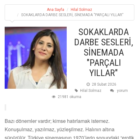
Ana Sayfa
Hilal Solmaz
SOKAKLARDA DARBE SESLERİ, SİNEMADA "PARÇALI YILLAR"
SOKAKLARDA
DARBE SESLERİ,
SİNEMADA
"PARÇALI
YILLAR"
28 Subat 2026
Hilal Solmaz
yorum
21981 okuma
Bazı dönemler vardır; kimse hatırlamak istemez.
Konuşulmaz, yazılmaz, yüzleşilmez. Halının altına
süpürülür. Türkiye sinemasının 1970’lerin sonundaki “erotik