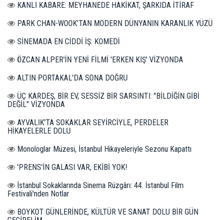
KANLI KABARE: MEYHANEDE HAKİKAT, ŞARKIDA İTİRAF
PARK CHAN-WOOK’TAN MODERN DÜNYANIN KARANLIK YÜZÜ
SİNEMADA EN CİDDİ İŞ: KOMEDİ
ÖZCAN ALPER'İN YENİ FİLMİ 'ERKEN KIŞ' VİZYONDA
ALTIN PORTAKAL'DA SONA DOĞRU
ÜÇ KARDEŞ, BİR EV, SESSİZ BİR SARSINTI: "BİLDİĞİN GİBİ
DEĞİL" VİZYONDA
AYVALIK'TA SOKAKLAR SEYİRCİYLE, PERDELER
HİKAYELERLE DOLU
Monologlar Müzesi, İstanbul Hikayeleriyle Sezonu Kapattı
'PRENS'İN GALASI VAR, EKİBİ YOK!
İstanbul Sokaklarında Sinema Rüzgârı: 44. İstanbul Film
Festivali'nden Notlar
BOYKOT GÜNLERİNDE, KÜLTÜR VE SANAT DOLU BİR GÜN