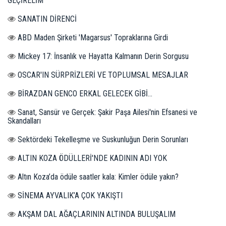
GEÇİRELİM
SANATIN DİRENCİ
ABD Maden Şirketi 'Magarsus' Topraklarına Girdi
Mickey 17: İnsanlık ve Hayatta Kalmanın Derin Sorgusu
OSCAR'IN SÜRPRİZLERİ VE TOPLUMSAL MESAJLAR
BİRAZDAN GENCO ERKAL GELECEK GİBİ...
Sanat, Sansür ve Gerçek: Şakir Paşa Ailesi'nin Efsanesi ve
Skandalları
Sektördeki Tekelleşme ve Suskunluğun Derin Sorunları
ALTIN KOZA ÖDÜLLERİ'NDE KADININ ADI YOK
Altın Koza’da ödüle saatler kala: Kimler ödüle yakın?
SİNEMA AYVALIK’A ÇOK YAKIŞTI
AKŞAM DAL AĞAÇLARININ ALTINDA BULUŞALIM