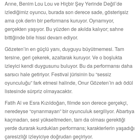
Anne, Benim Lou Lou ve Hiçbir Şey Yerinde Değil’de
izlediğimiz oyuncu, burada son derece sade, gösterişsiz
ama çok derin bir performans kuruyor. Oynamıyor,
gerçekten yaşıyor. Bu yüzden de akılda kalıyor; sahne
bittiğinde bile hissi devam ediyor.
Gözeten’in en güçlü yanı, duyguyu büyütmemesi. Tam
tersine, geri çekerek, azaltarak kuruyor. Ve o boşlukta
izleyici kendi duygusunu buluyor. Bu da performansı daha
sarsıcı hale getiriyor. Festival jürisinin bu “sessiz
oyunculuğu” fark etmesi halinde, Onur Gözeten’in adı ödül
listesinde sürpriz olmayacaktır.
Fatih Al ve Esra Kızıldoğan, filmde son derece gerçekçi,
neredeyse “oynanmayan” bir oyunculuk sergiliyor. Abartıya
kaçmadan, sesi yükseltmeden, tam da olması gerektiği
yerde durarak kurdukları performans; karakterlerin yaşadığı
çaresizliği izleyiciye doğrudan geçiriyor.