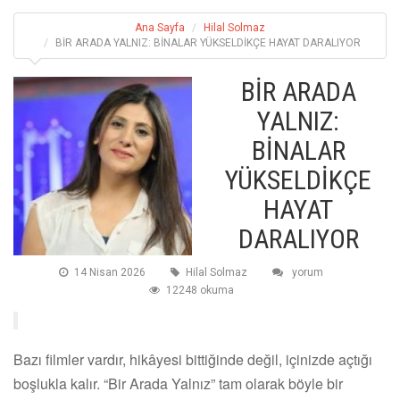
Ana Sayfa
Hilal Solmaz
BİR ARADA YALNIZ: BİNALAR YÜKSELDİKÇE HAYAT DARALIYOR
BİR ARADA
YALNIZ:
BİNALAR
YÜKSELDİKÇE
HAYAT
DARALIYOR
14 Nisan 2026
Hilal Solmaz
yorum
12248 okuma
Bazı filmler vardır, hikâyesi bittiğinde değil, içinizde açtığı
boşlukla kalır. “Bir Arada Yalnız” tam olarak böyle bir