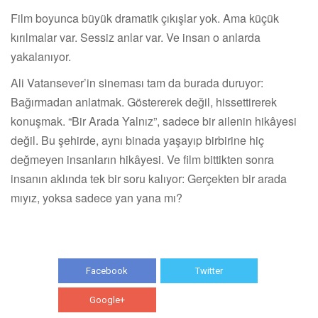
Film boyunca büyük dramatik çıkışlar yok. Ama küçük
kırılmalar var. Sessiz anlar var. Ve insan o anlarda
yakalanıyor.
Ali Vatansever’in sineması tam da burada duruyor:
Bağırmadan anlatmak. Göstererek değil, hissettirerek
konuşmak. “Bir Arada Yalnız”, sadece bir ailenin hikâyesi
değil. Bu şehirde, aynı binada yaşayıp birbirine hiç
değmeyen insanların hikâyesi. Ve film bittikten sonra
insanın aklında tek bir soru kalıyor: Gerçekten bir arada
mıyız, yoksa sadece yan yana mı?
Facebook
Twitter
Google+
WhatsApp