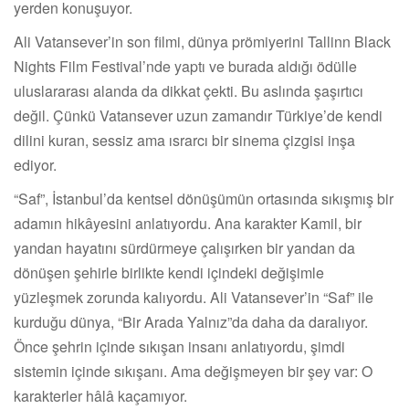
yerden konuşuyor.
Ali Vatansever’in son filmi, dünya prömiyerini Tallinn Black
Nights Film Festival’nde yaptı ve burada aldığı ödülle
uluslararası alanda da dikkat çekti. Bu aslında şaşırtıcı
değil. Çünkü Vatansever uzun zamandır Türkiye’de kendi
dilini kuran, sessiz ama ısrarcı bir sinema çizgisi inşa
ediyor.
“Saf”, İstanbul’da kentsel dönüşümün ortasında sıkışmış bir
adamın hikâyesini anlatıyordu. Ana karakter Kamil, bir
yandan hayatını sürdürmeye çalışırken bir yandan da
dönüşen şehirle birlikte kendi içindeki değişimle
yüzleşmek zorunda kalıyordu. Ali Vatansever’in “Saf” ile
kurduğu dünya, “Bir Arada Yalnız”da daha da daralıyor.
Önce şehrin içinde sıkışan insanı anlatıyordu, şimdi
sistemin içinde sıkışanı. Ama değişmeyen bir şey var: O
karakterler hâlâ kaçamıyor.