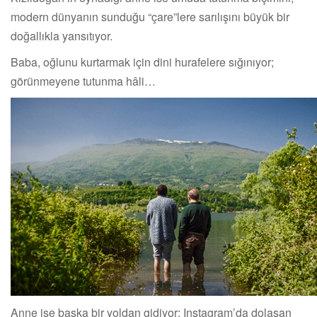
modern dünyanın sunduğu “çare”lere sarılışını büyük bir
doğallıkla yansıtıyor.
Baba, oğlunu kurtarmak için dini hurafelere sığınıyor;
görünmeyene tutunma hâli…
Anne ise başka bir yoldan gidiyor: Instagram’da dolaşan