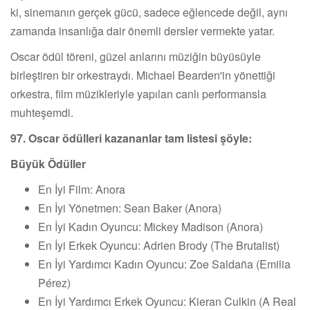
ki, sinemanın gerçek gücü, sadece eğlencede değil, aynı
zamanda insanlığa dair önemli dersler vermekte yatar.
Oscar ödül töreni, güzel anlarını müziğin büyüsüyle
birleştiren bir orkestraydı. Michael Bearden'in yönettiği
orkestra, film müzikleriyle yapılan canlı performansla
muhteşemdi.
97. Oscar ödülleri kazananlar tam listesi şöyle:
Büyük Ödüller
En İyi Film: Anora
En İyi Yönetmen: Sean Baker (Anora)
En İyi Kadın Oyuncu: Mickey Madison (Anora)
En İyi Erkek Oyuncu: Adrien Brody (The Brutalist)
En İyi Yardımcı Kadın Oyuncu: Zoe Saldaña (Emilia
Pérez)
En İyi Yardımcı Erkek Oyuncu: Kieran Culkin (A Real