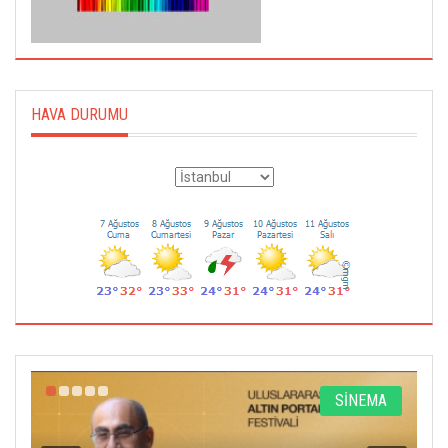
HAVA DURUMU
R
SİNEMA