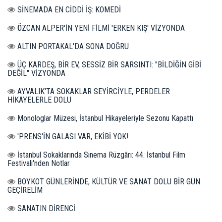
SİNEMADA EN CİDDİ İŞ: KOMEDİ
ÖZCAN ALPER'İN YENİ FİLMİ 'ERKEN KIŞ' VİZYONDA
ALTIN PORTAKAL'DA SONA DOĞRU
ÜÇ KARDEŞ, BİR EV, SESSİZ BİR SARSINTI: "BİLDİĞİN GİBİ
DEĞİL" VİZYONDA
AYVALIK'TA SOKAKLAR SEYİRCİYLE, PERDELER
HİKAYELERLE DOLU
Monologlar Müzesi, İstanbul Hikayeleriyle Sezonu Kapattı
'PRENS'İN GALASI VAR, EKİBİ YOK!
İstanbul Sokaklarında Sinema Rüzgârı: 44. İstanbul Film
Festivali'nden Notlar
BOYKOT GÜNLERİNDE, KÜLTÜR VE SANAT DOLU BİR GÜN
GEÇİRELİM
SANATIN DİRENCİ