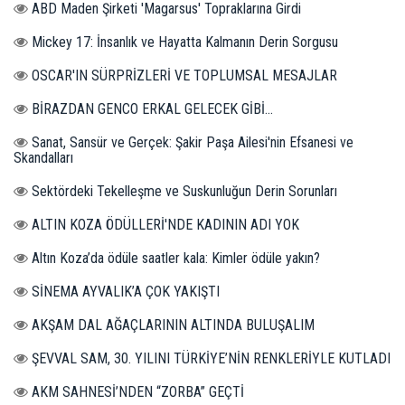
ABD Maden Şirketi 'Magarsus' Topraklarına Girdi
Mickey 17: İnsanlık ve Hayatta Kalmanın Derin Sorgusu
OSCAR'IN SÜRPRİZLERİ VE TOPLUMSAL MESAJLAR
BİRAZDAN GENCO ERKAL GELECEK GİBİ...
Sanat, Sansür ve Gerçek: Şakir Paşa Ailesi'nin Efsanesi ve
Skandalları
Sektördeki Tekelleşme ve Suskunluğun Derin Sorunları
ALTIN KOZA ÖDÜLLERİ'NDE KADININ ADI YOK
Altın Koza’da ödüle saatler kala: Kimler ödüle yakın?
SİNEMA AYVALIK’A ÇOK YAKIŞTI
AKŞAM DAL AĞAÇLARININ ALTINDA BULUŞALIM
ŞEVVAL SAM, 30. YILINI TÜRKİYE’NİN RENKLERİYLE KUTLADI
AKM SAHNESİ’NDEN “ZORBA” GEÇTİ