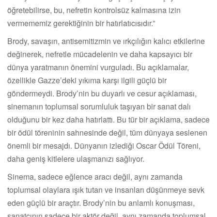
öğretebilirse, bu, nefretin kontrolsüz kalmasına izin
vermememiz gerektiğinin bir hatırlatıcısıdır.”
Brody, savaşın, antisemitizmin ve ırkçılığın kalıcı etkilerine
değinerek, nefretle mücadelenin ve daha kapsayıcı bir
dünya yaratmanın önemini vurguladı. Bu açıklamalar,
özellikle Gazze’deki yıkıma karşı ilgili güçlü bir
göndermeydi. Brody’nin bu duyarlı ve cesur açıklaması,
sinemanın toplumsal sorumluluk taşıyan bir sanat dalı
olduğunu bir kez daha hatırlattı. Bu tür bir açıklama, sadece
bir ödül töreninin sahnesinde değil, tüm dünyaya seslenen
önemli bir mesajdı. Dünyanın izlediği Oscar Ödül Töreni,
daha geniş kitlelere ulaşmanızı sağlıyor.
Sinema, sadece eğlence aracı değil, aynı zamanda
toplumsal olaylara ışık tutan ve insanları düşünmeye sevk
eden güçlü bir araçtır. Brody’nin bu anlamlı konuşması,
sanatçının sadece bir aktör değil, aynı zamanda toplumsal