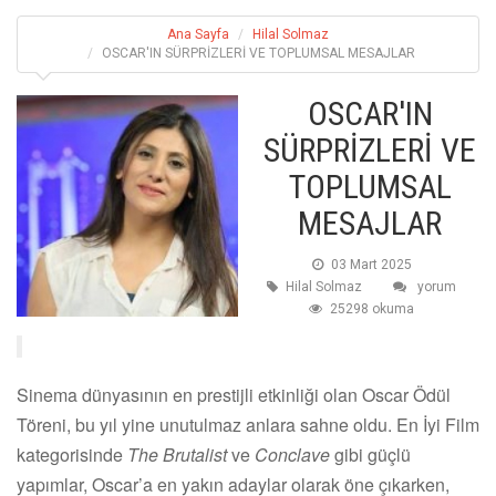
Ana Sayfa
Hilal Solmaz
OSCAR'IN SÜRPRİZLERİ VE TOPLUMSAL MESAJLAR
OSCAR'IN
SÜRPRİZLERİ VE
TOPLUMSAL
MESAJLAR
03 Mart 2025
Hilal Solmaz
yorum
25298 okuma
Sinema dünyasının en prestijli etkinliği olan Oscar Ödül
Töreni, bu yıl yine unutulmaz anlara sahne oldu. En İyi Film
kategorisinde
The Brutalist
ve
Conclave
gibi güçlü
yapımlar, Oscar’a en yakın adaylar olarak öne çıkarken,