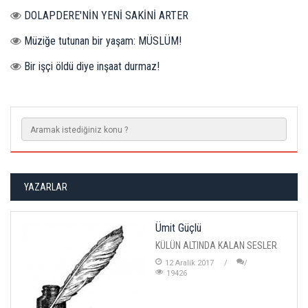
DOLAPDERE'NİN YENİ SAKİNİ ARTER
Müziğe tutunan bir yaşam: MÜSLÜM!
Bir işçi öldü diye inşaat durmaz!
YAZARLAR
Ümit Güçlü
KÜLÜN ALTINDA KALAN SESLER
12 Aralik 2017
19426