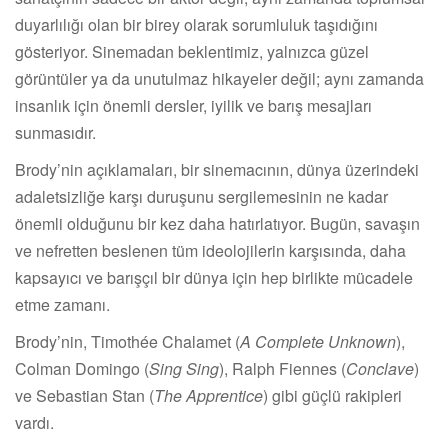
duyarlılığı olan bir birey olarak sorumluluk taşıdığını
gösteriyor. Sinemadan beklentimiz, yalnızca güzel
görüntüler ya da unutulmaz hikayeler değil; aynı zamanda
insanlık için önemli dersler, iyilik ve barış mesajları
sunmasıdır.
Brody’nin açıklamaları, bir sinemacının, dünya üzerindeki
adaletsizliğe karşı duruşunu sergilemesinin ne kadar
önemli olduğunu bir kez daha hatırlatıyor. Bugün, savaşın
ve nefretten beslenen tüm ideolojilerin karşısında, daha
kapsayıcı ve barışçıl bir dünya için hep birlikte mücadele
etme zamanı.
Brody’nin, Timothée Chalamet (
A Complete Unknown
),
Colman Domingo (
Sing Sing
), Ralph Fiennes (
Conclave
)
ve Sebastian Stan (
The Apprentice
) gibi güçlü rakipleri
vardı.