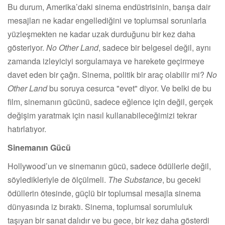
Bu durum, Amerika’daki sinema endüstrisinin, barışa dair
mesajları ne kadar engellediğini ve toplumsal sorunlarla
yüzleşmekten ne kadar uzak durduğunu bir kez daha
gösteriyor.
No Other Land
, sadece bir belgesel değil, aynı
zamanda izleyiciyi sorgulamaya ve harekete geçirmeye
davet eden bir çağrı. Sinema, politik bir araç olabilir mi?
No
Other Land
bu soruya cesurca "evet" diyor. Ve belki de bu
film, sinemanın gücünü, sadece eğlence için değil, gerçek
değişim yaratmak için nasıl kullanabileceğimizi tekrar
hatırlatıyor.
Sinemanın Gücü
Hollywood’un ve sinemanın gücü, sadece ödüllerle değil,
söyledikleriyle de ölçülmeli.
The Substance
, bu geceki
ödüllerin ötesinde, güçlü bir toplumsal mesajla sinema
dünyasında iz bıraktı. Sinema, toplumsal sorumluluk
taşıyan bir sanat dalıdır ve bu gece, bir kez daha gösterdi