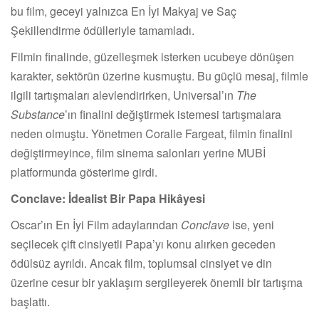
bu film, geceyi yalnızca En İyi Makyaj ve Saç
Şekillendirme ödülleriyle tamamladı.
Filmin finalinde, güzelleşmek isterken ucubeye dönüşen
karakter, sektörün üzerine kusmuştu. Bu güçlü mesaj, filmle
ilgili tartışmaları alevlendirirken, Universal’ın
The
Substance
’ın finalini değiştirmek istemesi tartışmalara
neden olmuştu. Yönetmen Coralie Fargeat, filmin finalini
değiştirmeyince, film sinema salonları yerine MUBİ
platformunda gösterime girdi.
Conclave: İdealist Bir Papa Hikâyesi
Oscar’ın En İyi Film adaylarından
Conclave
ise, yeni
seçilecek çift cinsiyetli Papa’yı konu alırken geceden
ödülsüz ayrıldı. Ancak film, toplumsal cinsiyet ve din
üzerine cesur bir yaklaşım sergileyerek önemli bir tartışma
başlattı.