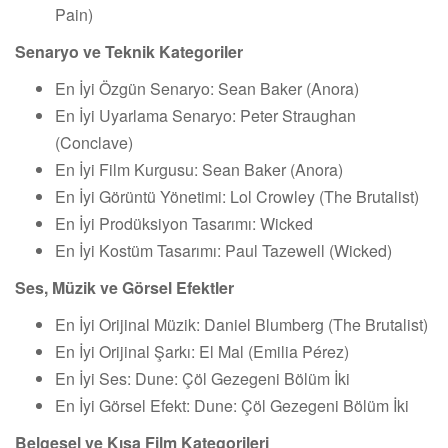
Pain)
Senaryo ve Teknik Kategoriler
En İyi Özgün Senaryo: Sean Baker (Anora)
En İyi Uyarlama Senaryo: Peter Straughan
(Conclave)
En İyi Film Kurgusu: Sean Baker (Anora)
En İyi Görüntü Yönetimi: Lol Crowley (The Brutalist)
En İyi Prodüksiyon Tasarımı: Wicked
En İyi Kostüm Tasarımı: Paul Tazewell (Wicked)
Ses, Müzik ve Görsel Efektler
En İyi Orijinal Müzik: Daniel Blumberg (The Brutalist)
En İyi Orijinal Şarkı: El Mal (Emilia Pérez)
En İyi Ses: Dune: Çöl Gezegeni Bölüm İki
En İyi Görsel Efekt: Dune: Çöl Gezegeni Bölüm İki
Belgesel ve Kısa Film Kategorileri