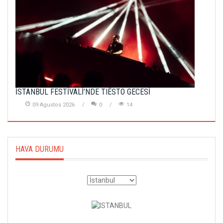
İSTANBUL FESTİVALİ’NDE TIËSTO GECESİ
09 Agustos 2026
0
14
HAVA DURUMU