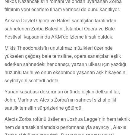
Nikos Kazancakis’in romanı ve ondan uyarlanan Zorba
filminin yeni eserlere ilham vermesi de bunu kanıtlıyor.
Ankara Devlet Opera ve Balesi sanatçıları tarafından
sahnelenen Zorba Balesi’ni, İstanbul Opera ve Bale
Festivali kapsamında AKM’de izleme fırsatı bulduk.
Mikis Theodorakis’in unutulmaz müzikleri üzerinde
yükselen çağdaş bale temsiline, opera sanatçıları eşlik
ederken sahnedeki her dansçı, yazarın ülkesi için yazdığı
hüzünlü tarihi ve onun ekseninde yaşanan aşk hikayesini
seyirciye hissettirdi adeta.
Yunan kasabası dekorunun önünde bıçkın delikanlılar,
John, Marina ve Alexis Zorba’nın sahnesi sizi alıp iki
saatlik temsilin sürprizlerine götürdü.
Alexis Zorba rolünü üstlenen Joshua Legge’nin hem teknik
hem de artistik anlamdaki performansıyla seyirciyi, Alexis