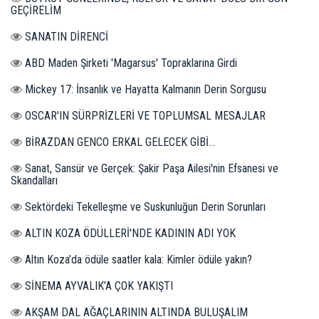
GEÇİRELİM
SANATIN DİRENCİ
ABD Maden Şirketi 'Magarsus' Topraklarına Girdi
Mickey 17: İnsanlık ve Hayatta Kalmanın Derin Sorgusu
OSCAR'IN SÜRPRİZLERİ VE TOPLUMSAL MESAJLAR
BİRAZDAN GENCO ERKAL GELECEK GİBİ...
Sanat, Sansür ve Gerçek: Şakir Paşa Ailesi'nin Efsanesi ve
Skandalları
Sektördeki Tekelleşme ve Suskunluğun Derin Sorunları
ALTIN KOZA ÖDÜLLERİ'NDE KADININ ADI YOK
Altın Koza’da ödüle saatler kala: Kimler ödüle yakın?
SİNEMA AYVALIK’A ÇOK YAKIŞTI
AKŞAM DAL AĞAÇLARININ ALTINDA BULUŞALIM