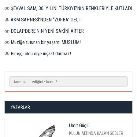
ŞEVVAL SAM, 30. YILINI TÜRKİYE’NİN RENKLERİYLE KUTLADI
AKM SAHNESİ’NDEN “ZORBA” GEÇTİ
DOLAPDERE'NİN YENİ SAKİNİ ARTER
Müziğe tutunan bir yaşam: MÜSLÜM!
Bir işçi öldü diye inşaat durmaz!
YAZARLAR
Ümit Güçlü
KÜLÜN ALTINDA KALAN SESLER