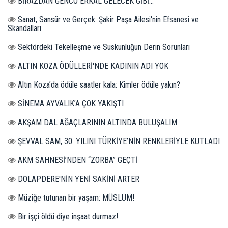
BİRAZDAN GENCO ERKAL GELECEK GİBİ...
Sanat, Sansür ve Gerçek: Şakir Paşa Ailesi'nin Efsanesi ve
Skandalları
Sektördeki Tekelleşme ve Suskunluğun Derin Sorunları
ALTIN KOZA ÖDÜLLERİ'NDE KADININ ADI YOK
Altın Koza’da ödüle saatler kala: Kimler ödüle yakın?
SİNEMA AYVALIK’A ÇOK YAKIŞTI
AKŞAM DAL AĞAÇLARININ ALTINDA BULUŞALIM
ŞEVVAL SAM, 30. YILINI TÜRKİYE’NİN RENKLERİYLE KUTLADI
AKM SAHNESİ’NDEN “ZORBA” GEÇTİ
DOLAPDERE'NİN YENİ SAKİNİ ARTER
Müziğe tutunan bir yaşam: MÜSLÜM!
Bir işçi öldü diye inşaat durmaz!