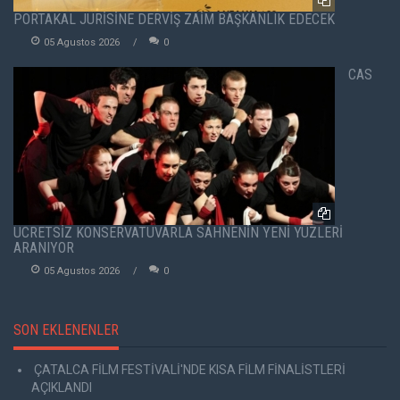
PORTAKAL JÜRİSİNE DERVİŞ ZAİM BAŞKANLIK EDECEK
05 Agustos 2026
0
CAS
ÜCRETSİZ KONSERVATUVARLA SAHNENİN YENİ YÜZLERİ
ARANIYOR
05 Agustos 2026
0
SON EKLENENLER
ÇATALCA FİLM FESTİVALİ'NDE KISA FİLM FİNALİSTLERİ
AÇIKLANDI