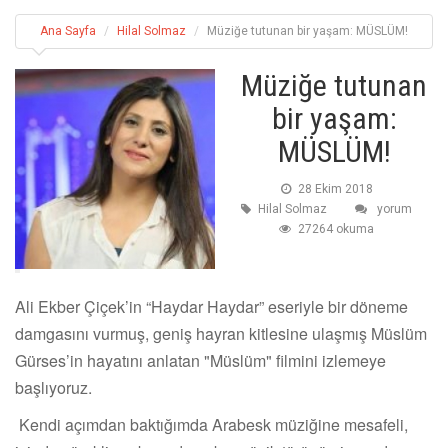
Ana Sayfa
Hilal Solmaz
Müziğe tutunan bir yaşam: MÜSLÜM!
Müziğe tutunan
bir yaşam:
MÜSLÜM!
28 Ekim 2018
Hilal Solmaz
yorum
27264 okuma
Ali Ekber Çiçek’in “Haydar Haydar” eseriyle bir döneme
damgasını vurmuş, geniş hayran kitlesine ulaşmış Müslüm
Gürses’in hayatını anlatan "Müslüm" filmini izlemeye
başlıyoruz.
Kendi açımdan baktığımda Arabesk müziğine mesafeli,