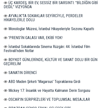
ÜÇ KARDEŞ, BİR EV, SESSİZ BİR SARSINTI: "BİLDİĞİN GİBİ
DEĞİL" VİZYONDA
AYVALIK'TA SOKAKLAR SEYİRCİYLE, PERDELER
HİKAYELERLE DOLU
Monologlar Müzesi, İstanbul Hikayeleriyle Sezonu Kapattı
'PRENS'İN GALASI VAR, EKİBİ YOK!
İstanbul Sokaklarında Sinema Rüzgârı: 44. İstanbul Film
Festivali'nden Notlar
BOYKOT GÜNLERİNDE, KÜLTÜR VE SANAT DOLU BİR GÜN
GEÇİRELİM
SANATIN DİRENCİ
ABD Maden Şirketi 'Magarsus' Topraklarına Girdi
Mickey 17: İnsanlık ve Hayatta Kalmanın Derin Sorgusu
OSCAR'IN SÜRPRİZLERİ VE TOPLUMSAL MESAJLAR