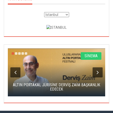
R
SİNEMA
ALTIN PORTAKAL JÜRİSİNE DERVİŞ ZAİM BAŞKANLIK
C
EDECEK