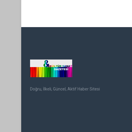
Doğru, İlkeli, Güncel, Aktif Haber Sitesi