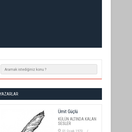
YAZARLAR
Ümit Güçlü
KÜLÜN ALTINDA KALAN
SESLER
01 Ocak 1970