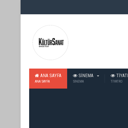
ANA SAYFA
SİNEMA
TİYA
ANA SAYFA
SİNEMA
TİYATRO