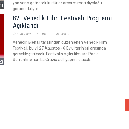
yan yana getirerek kültürler arası mimari diyaloğu
görünür kılıyor.
82. Venedik Film Festivali Programı
Açıklandı
23-07-2025
20978
Venedik Bienali tarafından düzenlenen Venedik Film
Festivali, bu yıl 27 Ağustos - 6 Eylül tarihleri arasında
gerçekleştirilecek. Festivalin açılış filmi ise Paolo
Sorrentino’nun La Grazia adlı yapımı olacak.