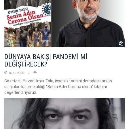
DÜNYAYA BAKIŞI PANDEMİ Mİ
DEĞİŞTİRECEK?
16-12-2020
Gazeteci- Yazar Umur Talu, insanlık tarihini derinden sarsan
salgınları kaleme aldığı “Senin Adın Corona olsun” kitabını
değerlendiriyoruz