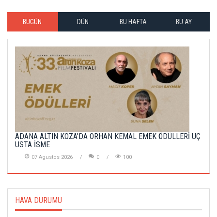
BUGÜN
DÜN
BU HAFTA
BU AY
ADANA ALTIN KOZA'DA ORHAN KEMAL EMEK ÖDÜLLERİ ÜÇ
USTA İSME
07 Agustos 2026
0
100
HAVA DURUMU