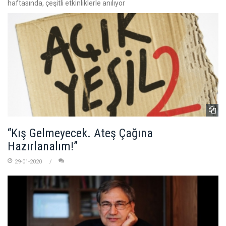
haftasında, çeşitli etkinliklerle anılıyor
“Kış Gelmeyecek. Ateş Çağına
Hazırlanalım!”
29-01-2020