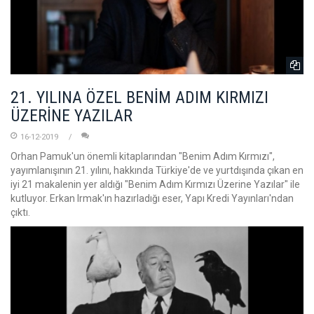
21. YILINA ÖZEL BENİM ADIM KIRMIZI
ÜZERİNE YAZILAR
16-12-2019
Orhan Pamuk'un önemli kitaplarından "Benim Adım Kırmızı",
yayımlanışının 21. yılını, hakkında Türkiye'de ve yurtdışında çıkan en
iyi 21 makalenin yer aldığı "Benim Adım Kırmızı Üzerine Yazılar" ile
kutluyor. Erkan Irmak'ın hazırladığı eser, Yapı Kredi Yayınları'ndan
çıktı.