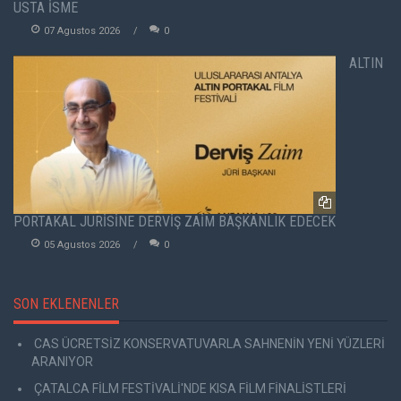
USTA İSME
07 Agustos 2026
0
ALTIN
PORTAKAL JÜRİSİNE DERVİŞ ZAİM BAŞKANLIK EDECEK
05 Agustos 2026
0
SON EKLENENLER
CAS ÜCRETSİZ KONSERVATUVARLA SAHNENİN YENİ YÜZLERİ
ARANIYOR
ÇATALCA FİLM FESTİVALİ'NDE KISA FİLM FİNALİSTLERİ