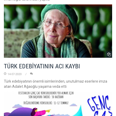
TÜRK EDEBİYATININ ACI KAYBI
14-07-2020
Türk edebiyatının önemli isimlerinden, unutulmaz eserlere imza
atan Adalet Ağaoğlu yaşama veda etti