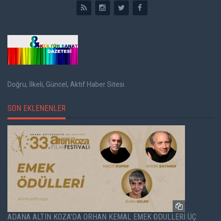
Doğru, İlkeli, Güncel, Aktif Haber Sitesi
SON EKLENENLER
ADANA ALTIN KOZA'DA ORHAN KEMAL EMEK ÖDÜLLERİ ÜÇ