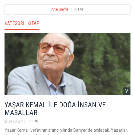
Ana Sayfa
KİTAP
KATEGORI :
KİTAP
YAŞAR KEMAL İLE DOĞA İNSAN VE
MASALLAR
23-02-2021
Yaşar Kemal, vefatının altıncı yılında Sarıyer'de anılacak. Yazarlar,