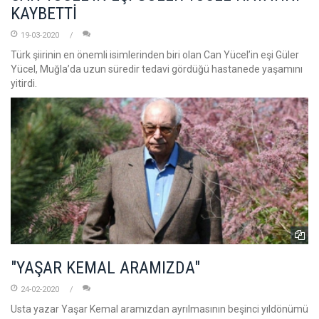
KAYBETTİ
19-03-2020
Türk şiirinin en önemli isimlerinden biri olan Can Yücel’in eşi Güler
Yücel, Muğla’da uzun süredir tedavi gördüğü hastanede yaşamını
yitirdi.
"YAŞAR KEMAL ARAMIZDA"
24-02-2020
Usta yazar Yaşar Kemal aramızdan ayrılmasının beşinci yıldönümü