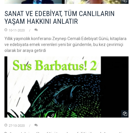
SANAT VE EDEBİYAT, TÜM CANLILARIN
YAŞAM HAKKINI ANLATIR
10-11-2020
Yıllık yayıncılık konferansı Zeynep Cemali Edebiyat Günü, kitaplara
ve edebiyata emek verenleri yeni bir gündemle, bu kez çevrimiçi
olarak bir araya getirdi
27-10-2020