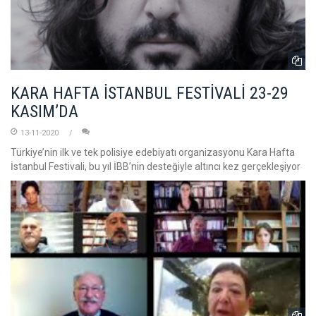
KARA HAFTA İSTANBUL FESTİVALİ 23-29
KASIM’DA
13-11-2020
Türkiye’nin ilk ve tek polisiye edebiyatı organizasyonu Kara Hafta
İstanbul Festivali, bu yıl İBB’nin desteğiyle altıncı kez gerçekleşiyor