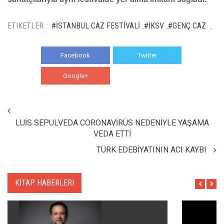
ETIKETLER :
#İSTANBUL CAZ FESTİVALİ
#İKSV
#GENÇ CAZ
,
,
,
Facebook
Twitter
Google+
WhatsApp
LUİS SEPULVEDA CORONAVİRÜS NEDENİYLE YAŞAMA
VEDA ETTİ
TÜRK EDEBİYATININ ACI KAYBI
KİTAP HABERLERI