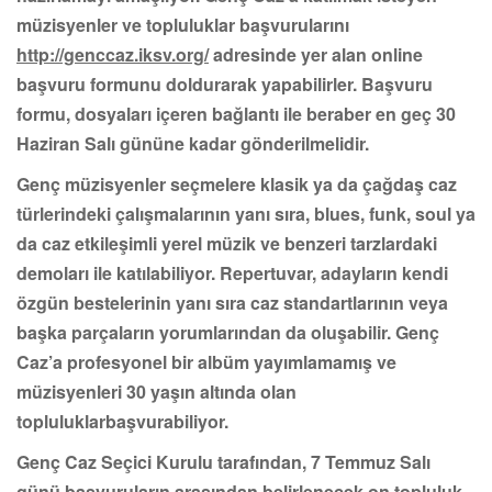
müzisyenler ve topluluklar başvurularını
http://genccaz.iksv.org/
adresinde yer alan online
başvuru formunu doldurarak yapabilirler. Başvuru
formu, dosyaları içeren bağlantı ile beraber en geç 30
Haziran Salı gününe kadar gönderilmelidir.
Genç müzisyenler seçmelere klasik ya da çağdaş caz
türlerindeki çalışmalarının yanı sıra, blues, funk, soul ya
da caz etkileşimli yerel müzik ve benzeri tarzlardaki
demoları ile katılabiliyor. Repertuvar, adayların kendi
özgün bestelerinin yanı sıra caz standartlarının veya
başka parçaların yorumlarından da oluşabilir. Genç
Caz’a profesyonel bir albüm yayımlamamış ve
müzisyenleri 30 yaşın altında olan
topluluklarbaşvurabiliyor.
Genç Caz Seçici Kurulu tarafından, 7 Temmuz Salı
günü başvuruların arasından belirlenecek on topluluk,