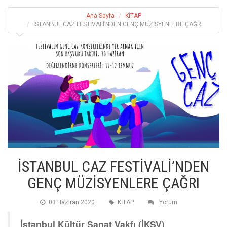
Ana Sayfa
KİTAP
İSTANBUL CAZ FESTİVALİ’NDEN GENÇ MÜZİSYENLERE ÇAĞRI
İSTANBUL CAZ FESTİVALİ’NDEN
GENÇ MÜZİSYENLERE ÇAĞRI
03 Haziran 2020
KİTAP
Yorum
İstanbul Kültür Sanat Vakfı (İKSV)