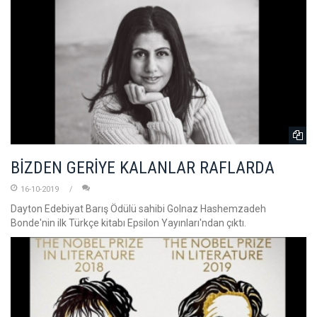
BİZDEN GERİYE KALANLAR RAFLARDA
16-10-2019
Dayton Edebiyat Barış Ödülü sahibi Golnaz Hashemzadeh
Bonde'nin ilk Türkçe kitabı Epsilon Yayınları'ndan çıktı.