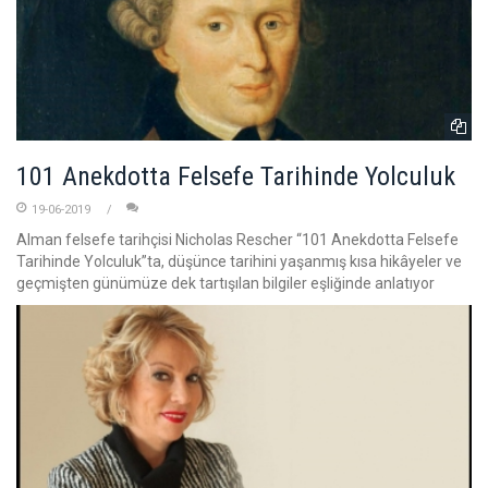
101 Anekdotta Felsefe Tarihinde Yolculuk
19-06-2019
Alman felsefe tarihçisi Nicholas Rescher “101 Anekdotta Felsefe
Tarihinde Yolculuk”ta, düşünce tarihini yaşanmış kısa hikâyeler ve
geçmişten günümüze dek tartışılan bilgiler eşliğinde anlatıyor