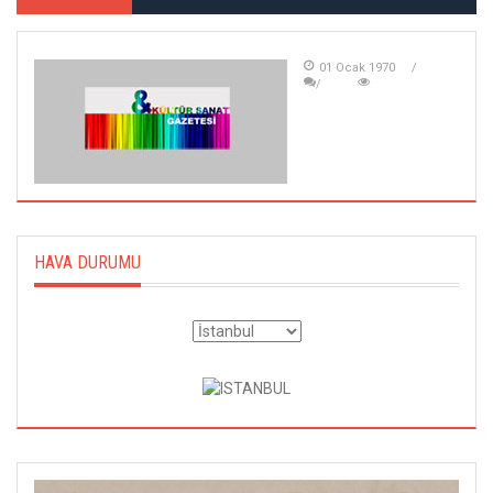
01 Ocak 1970
HAVA DURUMU