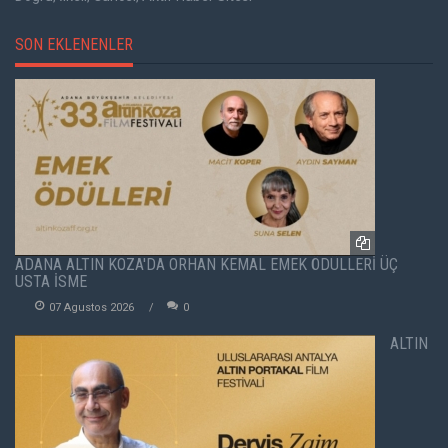
SON EKLENENLER
ADANA ALTIN KOZA'DA ORHAN KEMAL EMEK ÖDÜLLERİ ÜÇ
USTA İSME
07 Agustos 2026
0
ALTIN