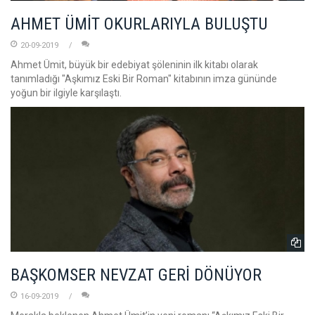
AHMET ÜMİT OKURLARIYLA BULUŞTU
20-09-2019
Ahmet Ümit, büyük bir edebiyat şöleninin ilk kitabı olarak
tanımladığı "Aşkımız Eski Bir Roman" kitabının imza gününde
yoğun bir ilgiyle karşılaştı.
BAŞKOMSER NEVZAT GERİ DÖNÜYOR
16-09-2019