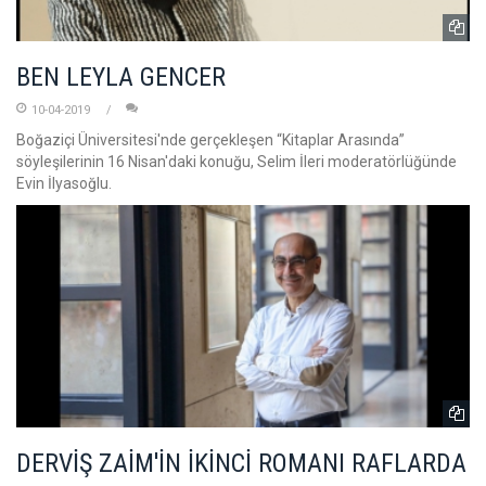
BEN LEYLA GENCER
10-04-2019
Boğaziçi Üniversitesi'nde gerçekleşen “Kitaplar Arasında”
söyleşilerinin 16 Nisan'daki konuğu, Selim İleri moderatörlüğünde
Evin İlyasoğlu.
DERVİŞ ZAİM'İN İKİNCİ ROMANI RAFLARDA