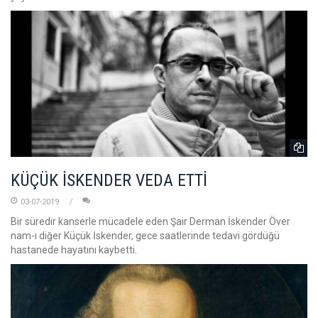
KÜÇÜK İSKENDER VEDA ETTİ
03-07-2019
Bir süredir kanserle mücadele eden Şair Derman İskender Över
nam-ı diğer Küçük İskender, gece saatlerinde tedavi gördüğü
hastanede hayatını kaybetti.