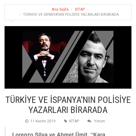
Ana Sayfa
KİTAP
TÜRKİYE VE İSPANYA'NIN POLİSİYE YAZARLARI BİRARADA
TÜRKİYE VE İSPANYA'NIN POLİSİYE
YAZARLARI BİRARADA
11 Kasim 2019
KİTAP
Yorum
Lorenzo Silva ve Ahmet Ümit, “Kara