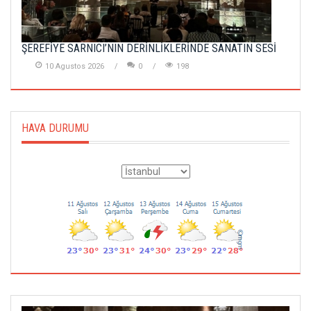
ŞEREFİYE SARNICI’NIN DERİNLİKLERİNDE SANATIN SESİ
10 Agustos 2026
0
198
HAVA DURUMU