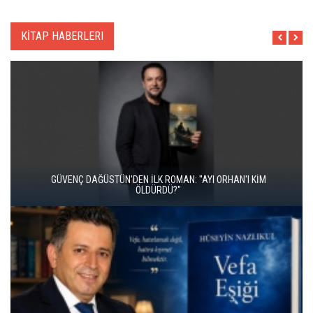
KİTAP HABERLERI
İKİ KİTAP VE BİTMEYEN BİR ENERJİ