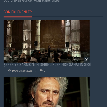
Doğru, İlkeli, Güncel, Aktif Haber Sitesi
SON EKLENENLER
ŞEREFİYE SARNICI’NIN DERİNLİKLERİNDE SANATIN SESİ
10 Agustos 2026
0