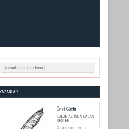
YAZARLAR
Ümit Güçlü
KÜLÜN ALTINDA KALAN
SESLER
01 Ocak 1970