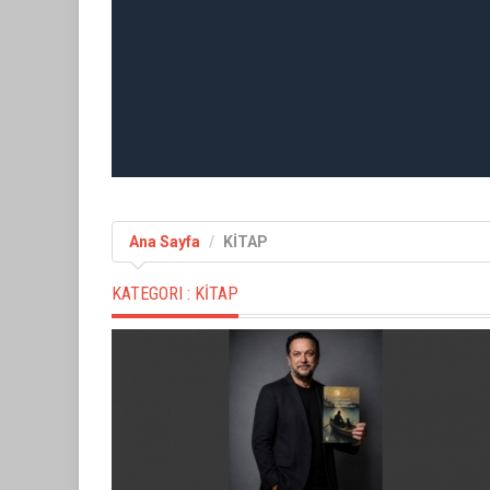
Ana Sayfa
KİTAP
KATEGORI :
KİTAP