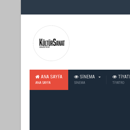
ANA SAYFA
SİNEMA
TİYA
ANA SAYFA
SİNEMA
TİYATRO