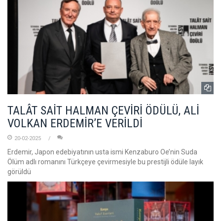
TALÂT SAİT HALMAN ÇEVİRİ ÖDÜLÜ, ALİ
VOLKAN ERDEMİR’E VERİLDİ
20-02-2025
Erdemir, Japon edebiyatının usta ismi Kenzaburo Oe’nin Suda
Ölüm adlı romanını Türkçeye çevirmesiyle bu prestijli ödüle layık
görüldü