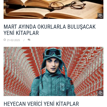
MART AYINDA OKURLARLA BULUŞACAK
YENİ KİTAPLAR
21-02-2025
HEYECAN VERİCİ YENİ KİTAPLAR