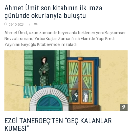
Ahmet Ümit son kitabının ilk imza
gününde okurlarıyla buluştu
05-10-2024
Ahmet Ümit, uzun zamandır heyecanla beklenen yeni Başkomser
Nevzat romanı, 'Yırtıcı Kuşlar Zamanı’nı 5 Ekim'de Yapı Kredi
Yayınları Beyoğlu Kitabevi’nde imzaladı.
EZGİ TANERGEÇ’TEN “GEÇ KALANLAR
KÜMESİ”