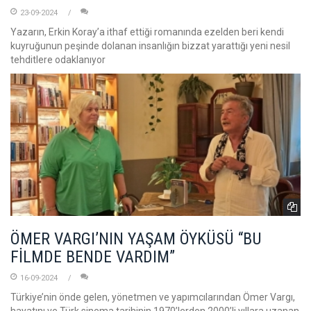
23-09-2024
Yazarın, Erkin Koray’a ithaf ettiği romanında ezelden beri kendi
kuyruğunun peşinde dolanan insanlığın bizzat yarattığı yeni nesil
tehditlere odaklanıyor
ÖMER VARGI’NIN YAŞAM ÖYKÜSÜ “BU
FİLMDE BENDE VARDIM”
16-09-2024
Türkiye’nin önde gelen, yönetmen ve yapımcılarından Ömer Vargı,