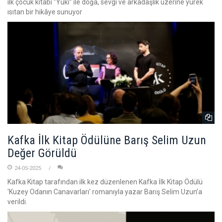
ilk çocuk kitabı “Yuki” ile doğa, sevgi ve arkadaşlık üzerine yürek
ısıtan bir hikâye sunuyor
Kafka İlk Kitap Ödülüne Barış Selim Uzun
Değer Görüldü
24-05-2025
Kafka Kitap tarafından ilk kez düzenlenen Kafka İlk Kitap Ödülü
'Kuzey Odanın Canavarları' romanıyla yazar Barış Selim Uzun’a
verildi.