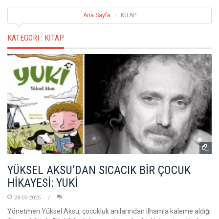
Ana Sayfa
KİTAP
KATEGORI :
KİTAP
YÜKSEL AKSU’DAN SICACIK BİR ÇOCUK
HİKAYESİ: YUKİ
28-05-2025
Yönetmen Yüksel Aksu, çocukluk anılarından ilhamla kaleme aldığı