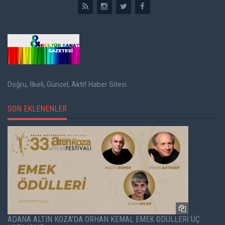
Doğru, İlkeli, Güncel, Aktif Haber Sitesi
SON EKLENENLER
ADANA ALTIN KOZA'DA ORHAN KEMAL EMEK ÖDÜLLERİ ÜÇ